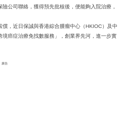
保險公司聯絡，獲得預先批核後，便能夠入院治療，
償，近日保誠與香港綜合腫瘤中心（HKIOC）及中
跨境癌症治療免找數服務」，創業界先河，進一步實
廣告