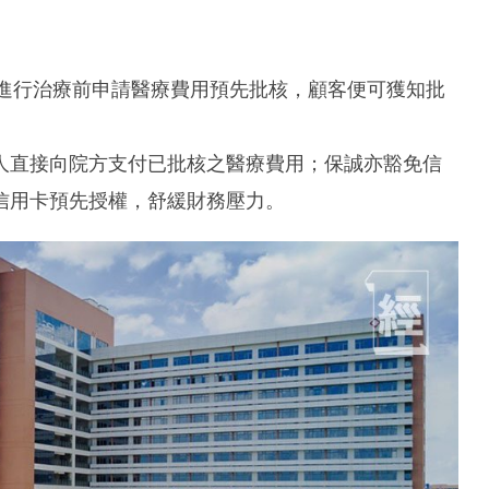
客進行治療前申請醫療費用預先批核，顧客便可獲知批
人直接向院方支付已批核之醫療費用；保誠亦豁免信
信用卡預先授權，舒緩財務壓力。