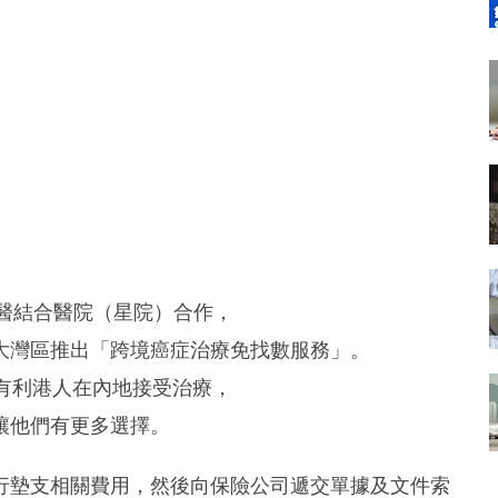
西醫結合醫院（星院）合作，
大灣區推出「跨境癌症治療免找數服務」。
合作有利港人在內地接受治療，
讓他們有更多選擇。
行墊支相關費用，然後向保險公司遞交單據及文件索