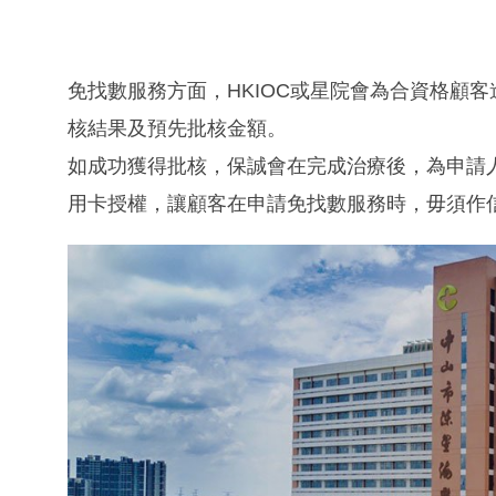
免找數服務方面，HKIOC或星院會為合資格顧
核結果及預先批核金額。
如成功獲得批核，保誠會在完成治療後，為申請
用卡授權，讓顧客在申請免找數服務時，毋須作