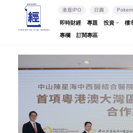
港股IPO
日圓
Poke
即時財經
專題
投資
樓
專欄
訂閱專區