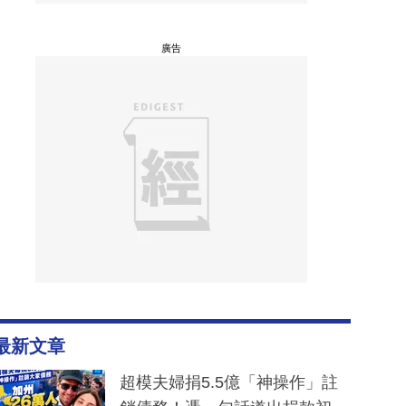
廣告
最新文章
超模夫婦捐5.5億「神操作」註