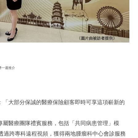
濟一週推介
：「大部分保誠的醫療保險顧客即時可享這項嶄新的
」
專屬醫療團隊禮賓服務，包括「共同病患管理」模
可透過跨專科遠程視頻，獲得兩地腫瘤科中心會診服務