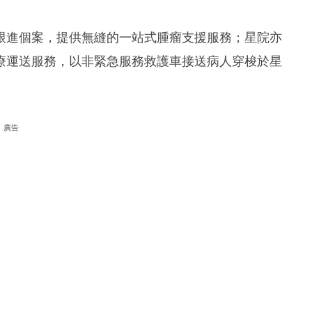
跟進個案，提供無縫的一站式腫瘤支援服務；星院亦
療運送服務，以非緊急服務救護車接送病人穿梭於星
廣告