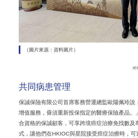
（圖片來源：資料圖片）
經
共同病患管理
保誠保險有限公司首席客務營運總監歐陽佩玲說
增值服務，毋須重新投保指定的醫療保險產品。
合資格的保誠顧客，可享跨境癌症治療免找數及
式，讓他們在HKIOC與星院接受癌症治療時，