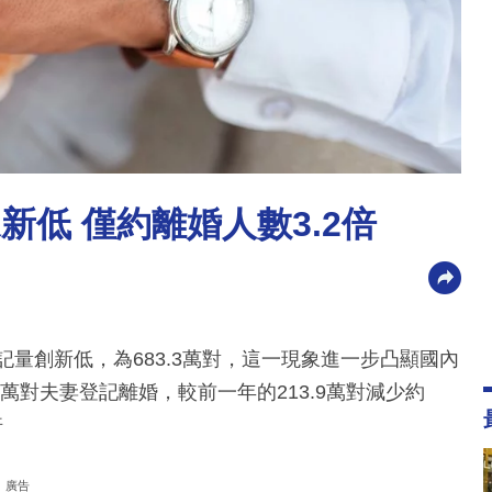
新低 僅約離婚人數3.2倍
記量創新低，為683.3萬對，這一現象進一步凸顯國內
萬對夫妻登記離婚，較前一年的213.9萬對減少約
倍
廣告