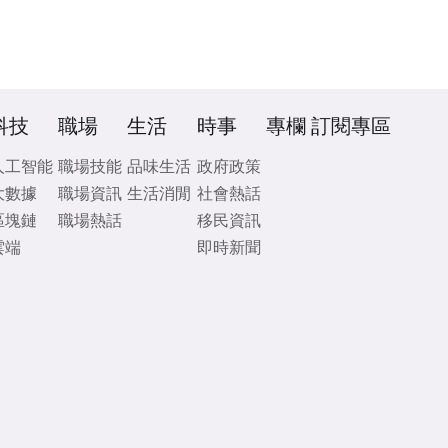
科技
職場
生活
時事
專欄
訂閱專區
人工智能
職場技能
品味生活
政府政策
大數據
職場資訊
生活消閒
社會熱話
區塊鏈
職場熱話
移民資訊
雲端
即時新聞