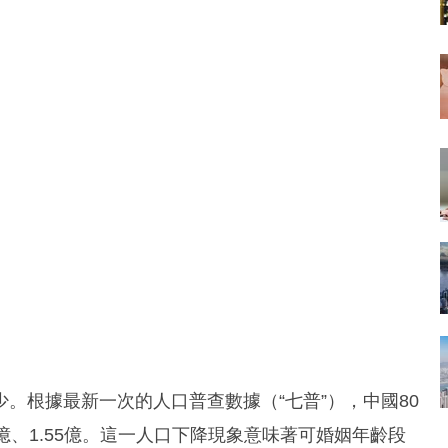
。根據最新一次的人口普查數據（“七普”），中國80
78億、1.55億。這一人口下降現象意味著可婚姻年齡段