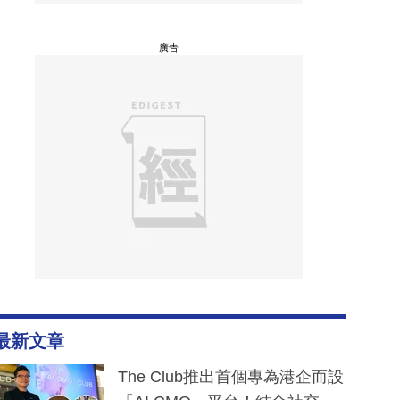
廣告
最新文章
The Club推出首個專為港企而設