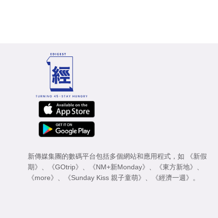
新傳媒集團的數碼平台包括多個網站和應用程式，如
《新假
期》
、
《GOtrip》
、
《NM+新Monday》
、
《東方新地》
、
《more》
、
《Sunday Kiss 親子童萌》
、
《經濟一週》
。