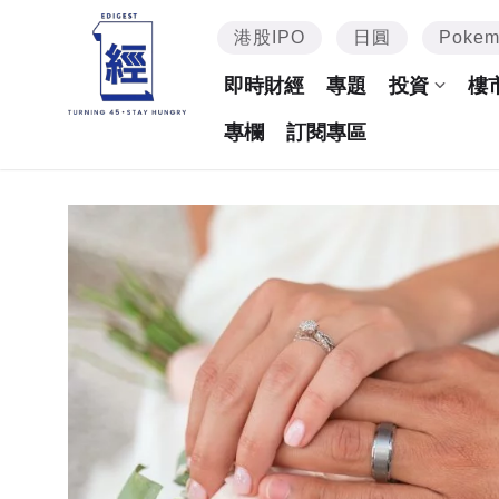
港股IPO
日圓
Poke
即時財經
專題
投資
樓
專欄
訂閱專區