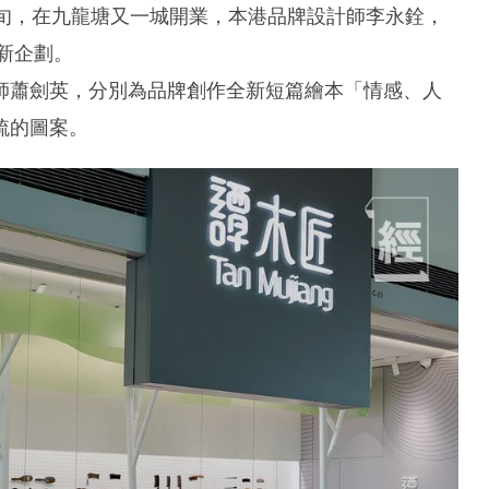
下旬，在九龍塘又一城開業，本港品牌設計師李永銓，
新企劃。
師蕭劍英，分別為品牌創作全新短篇繪本「情感、人
梳的圖案。