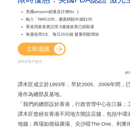
美國amazon鎖量及評價No. 1
輸入「NMG100」優惠碼額外減$100
香港用家真實試用 8週後效果已經顯著
每週使用3次、每日25分鐘 髮量明顯增加
立即選購
資料由客戶提供
經
譚木匠成立於1993年，早於2005、2006年
港作為總部及基地。
「我們的總部設於香港，行政管理中心在江蘇；
譚木匠曾經在香港不同地方開設店舖，包括中環
地舖；商場如德福廣場、尖沙咀The One、利東