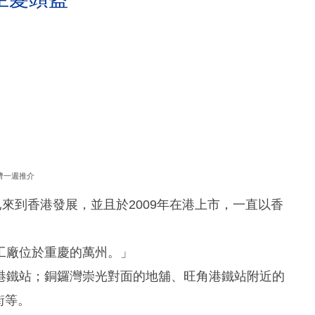
濟一週推介
間，已來到香港發展，並且於2009年在港上市，一直以香
工廠位於重慶的萬州。」
港鐵站；銅鑼灣崇光對面的地舖、旺角港鐵站附近的
街等。