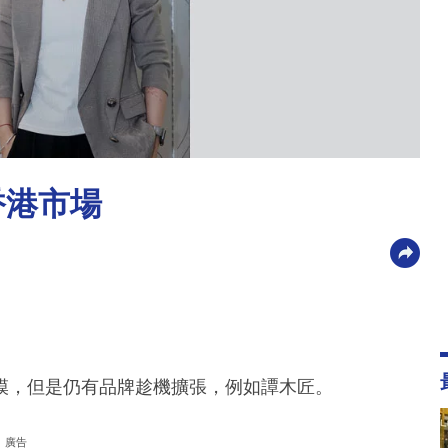
香港市場
模，但是仍有品牌趁機擴張，例如譚木匠。
廣告