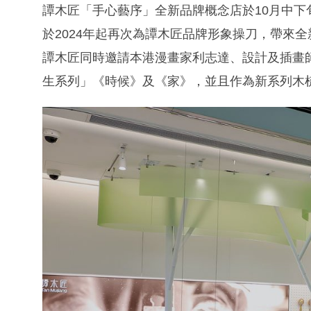
譚木匠「手心藝序」全新品牌概念店於10月中
於2024年起再次為譚木匠品牌形象操刀，帶來全
譚木匠同時邀請本港漫畫家利志達、設計及插畫
生系列」《時候》及《家》，並且作為新系列木