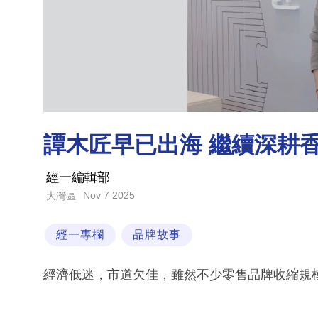
譚木匠早已出海 繼續深耕
經一編輯部
Nov 7 2025
大灣區
經一專欄
品牌故事
經濟低迷，市道欠佳，雖然不少零售品牌收縮規