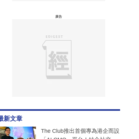
廣告
最新文章
The Club推出首個專為港企而設