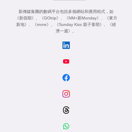
新傳媒集團的數碼平台包括多個網站和應用程式，如
《新假期》
、
《GOtrip》
、
《NM+新Monday》
、
《東方
新地》
、
《more》
、
《Sunday Kiss 親子童萌》
、
《經
濟一週》
。