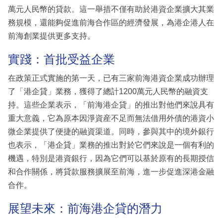
萬元人民幣的貸款。這一舉措不僅有助於港資企業擴大其業
務規模，還能夠促進前海合作區的經濟發展，為港企港人在
前海創業提供更多支持。
實踐：首批受益企業
在政策正式實施的第一天，已有三家前海港資企業成功辦理
了「港企貸」業務，獲得了總計1200萬元人民幣的融資支
持。這些企業表示，「前海港企貸」的推出對他們來說具有
重大意義，它為原本因淨資産不足而無法借用外債的港資小
微企業提供了便捷的融資渠道。同時，參與其中的境外銀行
也表示，「港企貸」業務的推出對於它們來說是一個有利的
機遇，特別是港資銀行，因為它們可以基於原有的長期授信
和合作關係，將貸款服務擴展至前海，進一步促進深港金融
合作。
展望未來：前海港企貸的潛力