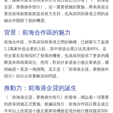
業，國家外匯管理局深圳市分局日前正式印發了《「前海港
企貸」業務操作指引》。這一重要措施的實施，將為港資企
業在前海創業創新提供有力支持，也為深圳與香港之間的金
融合作開辟了新的機遇。
背景：前海合作區的魅力
前海合作區，作爲深圳與香港之間的橋樑，已經吸引了超過
1.1萬家外資企業的入駐，其中港資企業占比高達85%。這
些企業在前海找到了發展的機會，也為深圳提供了更多的國
際資本和就業崗位。然而，對於許多港資小微企業來說，獲
得融資一直是一個挑戰。這正是《「前海港企貸」業務操作
指引》的出台所要解決的問題。
推動力：前海港企貸的誕生
《「前海港企貸」業務操作指引》的發佈，標誌着一項重要
的政策措施正式實施。根據該指引，前海合作區註冊且成立
半年以上的港資小微企業將有機會從境外銀行獲得最高500