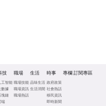
科技
職場
生活
時事
專欄
訂閱專區
人工智能
職場技能
品味生活
政府政策
大數據
職場資訊
生活消閒
社會熱話
區塊鏈
職場熱話
移民資訊
雲端
即時新聞