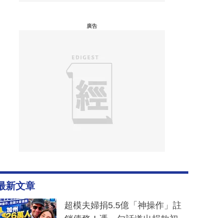
廣告
最新文章
超模夫婦捐5.5億「神操作」註