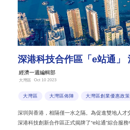
深港科技合作區「e站通」
經濟一週編輯部
Oct 10 2023
大灣區
大灣區
大灣區佈陣
大灣區創業優惠政策
深圳與香港，相隔僅一水之隔。為促進雙地人才
深港科技創新合作區正式揭牌了“e站通”綜合服