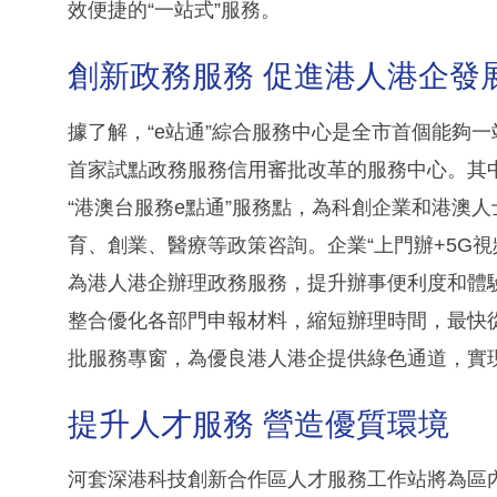
效便捷的“一站式”服務。
創新政務服務 促進港人港企發
據了解，“e站通”綜合服務中心是全市首個能夠
首家試點政務服務信用審批改革的服務中心。其
“港澳台服務e點通”服務點，為科創企業和港澳人
育、創業、醫療等政策咨詢。企業“上門辦+5G視
為港人港企辦理政務服務，提升辦事便利度和體驗
整合優化各部門申報材料，縮短辦理時間，最快
批服務專窗，為優良港人港企提供綠色通道，實現
提升人才服務 營造優質環境
河套深港科技創新合作區人才服務工作站將為區