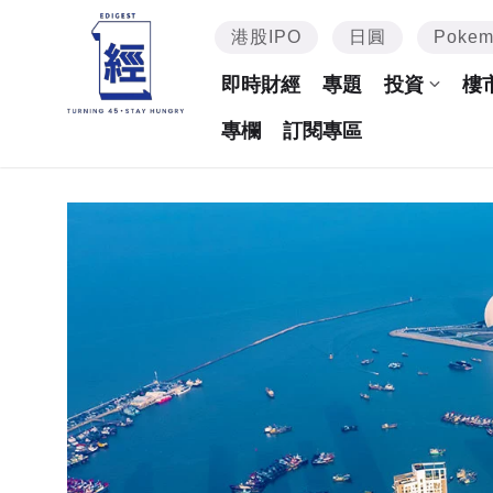
港股IPO
日圓
Poke
即時財經
專題
投資
樓
專欄
訂閱專區