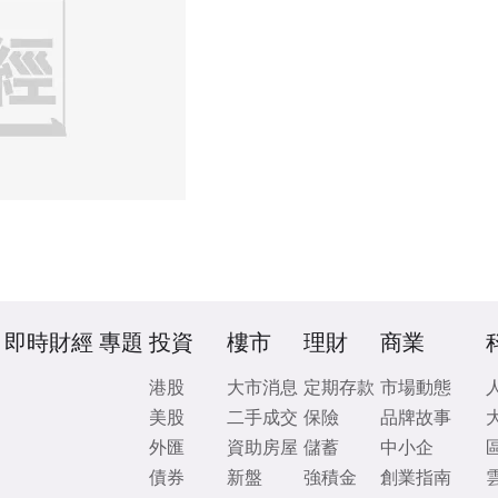
即時財經
專題
投資
樓市
理財
商業
港股
大市消息
定期存款
市場動態
美股
二手成交
保險
品牌故事
外匯
資助房屋
儲蓄
中小企
債券
新盤
強積金
創業指南