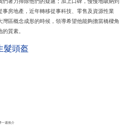
我們著力掃除他們的疑慮；加上口碑，慢慢地吸納到
從事房地產，近年轉移從事科技、零售及資源性業
大灣區概念成形的時候，領導希望他能夠擔當橋樑角
地的質素。
生髮頭盔
濟一週推介