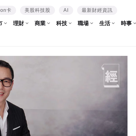
mon卡
美股科技股
AI
最新財經資訊
市
理財
商業
科技
職場
生活
時事