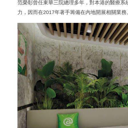
范榮彰曾任東華三院總理多年，對本港的醫療系
力，因而在2017年著手籌備在內地開展相關業務