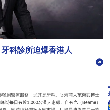
 牙科診所迫爆香港人
涉獵到醫療服務，尤其是牙科。香港商人范榮彰博士
峰期每日有近1,000名港人惠顧。自有光（Beame）
服務，同時積極開拓不同市場，目標是成為首屈一指