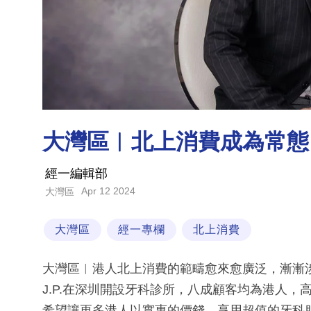
大灣區︳北上消費成為常態
經一編輯部
Apr 12 2024
大灣區
大灣區
經一專欄
北上消費
大灣區︳港人北上消費的範疇愈來愈廣泛，漸漸
J.P.在深圳開設牙科診所，八成顧客均為港人，高
希望讓更多港人以實惠的價錢，享用超值的牙科