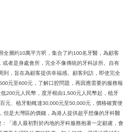
用全層約10萬平方呎，集合了約100名牙醫，為顧客
，或者是身處會所，完全不像傳統的牙科診所。自有
心周到，旨在為顧客提供幸福感。顧客到訪，即使完全
00元至600元，了解口腔問題，再因應需要的服務報
200元人民幣，度牙根由1,500元人民幣起，植牙
元、植牙動輒達30,000元至50,000元，價格確實便
務，但是大灣區的價錢，為港人提供超乎想像的牙科醫
P.說：「港人最初對於內地的牙科服務抱著一定顧慮，會