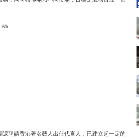
廣告
團還聘請香港著名藝人出任代言人，已建立起一定的