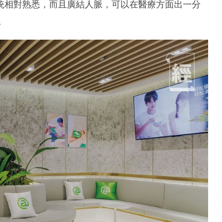
統相對熟悉，而且廣結人脈，可以在醫療方面出一分
。