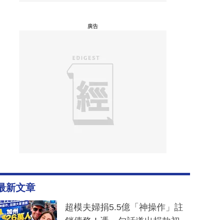
廣告
最新文章
超模夫婦捐5.5億「神操作」註