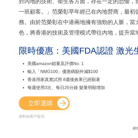
對內地的技術、衞生各方面，存在一定的恐懼，
一班顧客。」范榮彰早年經已在內地營商，最初
務。由於范榮彰在中港兩地擁有強勁的人脈，當
色，將香港的技術及管理模式帶往內地，提升當
限時優惠：美國FDA認證 激光
美國amazon鎖量及評價No. 1
輸入「NMG100」優惠碼額外減$100
香港用家真實試用 8週後效果已經顯著
每週使用3次、每日25分鐘 髮量明顯增加
立即選購
資料由客戶提供
經