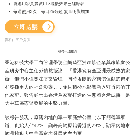
香港用家真實試用 8週後效果已經顯著
每週使用3次、每日25分鐘 髮量明顯增加
立即選購
資料由客戶提供
經濟一週推介
香港科技大學工商管理學院金樂琦亞洲家族企業與家族辦公
室研究中心主任彭倩教授說：「香港擁有全亞洲最成熟的家
辦，他們不僅關注財富管理，同時著眼於家族價值觀的傳承
和發揮更大的社會影響力，並且積極地影響新入駐香港的其
他家辦。報告顯示出香港為家辦打造的生態圈逐漸成熟，是
大中華區家辦發展的中堅力量。」
該報告發現，原籍內地的單一家庭辧公室（以下簡稱單家
辦）創始人佔42%，顯著高於原籍香港的29%，顯示內地家
族是推動大中華區家辦發展的主力軍。