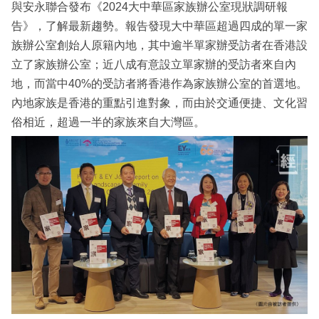
與安永聯合發布《2024大中華區家族辦公室現狀調研報
告》，了解最新趨勢。報告發現大中華區超過四成的單一家
族辦公室創始人原籍內地，其中逾半單家辦受訪者在香港設
立了家族辦公室；近八成有意設立單家辦的受訪者來自內
地，而當中40%的受訪者將香港作為家族辦公室的首選地。
內地家族是香港的重點引進對象，而由於交通便捷、文化習
俗相近，超過一半的家族來自大灣區。