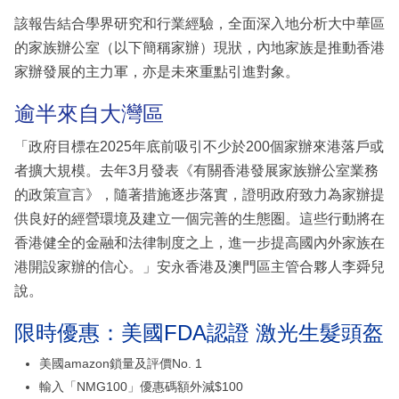
該報告結合學界研究和行業經驗，全面深入地分析大中華區
的家族辦公室（以下簡稱家辦）現狀，內地家族是推動香港
家辦發展的主力軍，亦是未來重點引進對象。
逾半來自大灣區
「政府目標在2025年底前吸引不少於200個家辦來港落戶或
者擴大規模。去年3月發表《有關香港發展家族辦公室業務
的政策宣言》，隨著措施逐步落實，證明政府致力為家辦提
供良好的經營環境及建立一個完善的生態圏。這些行動將在
香港健全的金融和法律制度之上，進一步提高國內外家族在
港開設家辦的信心。」安永香港及澳門區主管合夥人李舜兒
說。
限時優惠：美國FDA認證 激光生髮頭盔
美國amazon鎖量及評價No. 1
輸入「NMG100」優惠碼額外減$100