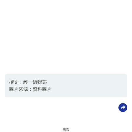
撰文：經一編輯部
圖片來源：資料圖片
廣告