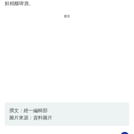
鮮精釀啤酒。
廣告
撰文：經一編輯部
圖片來源：資料圖片