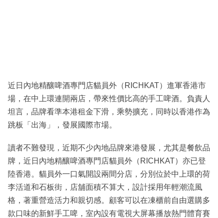
近日內地精釀啤酒專門店貓員外（RICHKAT）進軍香港市
場，在中上環連開兩店，帶來性價比高的手工啤酒。負責人
坦言，品牌看準本港租金下滑，乘勢擴充，同時以香港作為
跳板「出海」，發展國際市場。
讀者不難發現，近期不少內地品牌來港發展，尤其是餐飲品
牌，近日內地精釀啤酒專門店貓員外（RICHKAT）亦已登
陸香港。貓員外一口氣開設兩間分店，分別位於中上環的荷
李活道和石板街，店舖面積不算大，設計採用年輕潮流風
格，著重營造活力和親切感。顧客可以在凍櫃前自由選購多
款口味的新鮮手工啤，室內設有電視大屏幕播放熱門體育賽