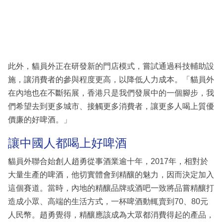
此外，貓員外正在研發新的門店模式，嘗試通過科技輔助設
施，讓消費者的參與程度更高，以降低人力成本。「貓員外
在內地也在不斷拓展，香港只是我們發展中的一個腳步，我
們希望去到更多城市、接觸更多消費者，讓更多人喝上質優
價廉的好啤酒。」
讓中國人都喝上好啤酒
貓員外聯合始創人趙勇從事酒業逾十年，2017年，相對於
大量生產的啤酒，他切實體會到精釀的魅力，因而決定加入
這個賽道。當時，內地的精釀品牌或酒吧一致將品嘗精釀打
造成小眾、高端的生活方式，一杯啤酒動輒賣到70、80元
人民幣。趙勇覺得，精釀應該成為大眾都消費得起的產品，