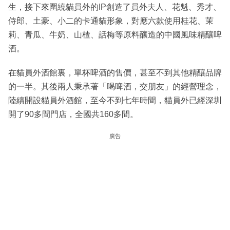
生，接下來圍繞貓員外的IP創造了員外夫人、花魁、秀才、
侍郎、土豪、小二的卡通貓形象，對應六款使用桂花、茉
莉、青瓜、牛奶、山楂、話梅等原料釀造的中國風味精釀啤
酒。
在貓員外酒館裏，單杯啤酒的售價，甚至不到其他精釀品牌
的一半。其後兩人秉承著「喝啤酒，交朋友」的經營理念，
陸續開設貓員外酒館，至今不到七年時間，貓員外已經深圳
開了90多間門店，全國共160多間。
廣告