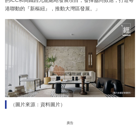
的ICC和高鐵西九龍總站發展項目，發揮協同效應，打造粵
港聯動的『新樞紐』，推動大灣區發展。」
（圖片來源：資料圖片）
廣告