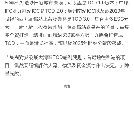
80年代打造沙田新城市廣場，可以說是TOD 1.0版本；中環
IFC及九龍站ICC是TOD 2.0；廣州南站ICC以及於2019年
投得的西九高鐵站上蓋物業將是TOD 3.0，集合更多ESG元
素。」新地經已投得廣州另一個高鐵站慶盛站的項目，由集
團全資打造，總樓面面積約330萬平方呎，亦將會打造成
TOD，主題是港式社區，預期於2025年開始分階段落成。
「集團對於發展大灣區TOD感到興趣，首選通往香港的項
目，當然要謹慎評估人流、物流及資金流才作出決定。」陳
星光說。
廣告