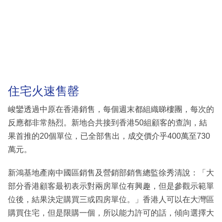
住宅火速售罄
峻鑾透過中原在香港銷售，每個週末都組織睇樓團，每次的
反應都非常熱烈。新地合共接到香港50組顧客的查詢，結
果首推的20個單位，已全部售出，成交價介乎400萬至730
萬元。
新鴻基地產南中國區銷售及營銷部銷售總監徐秀清說：「大
部分香港顧客最初表示對兩房單位有興趣，但是參觀示範單
位後，結果決定購買三或四房單位。」香港人可以在大灣區
購買住宅，但是限購一個，所以能力許可的話，傾向選擇大