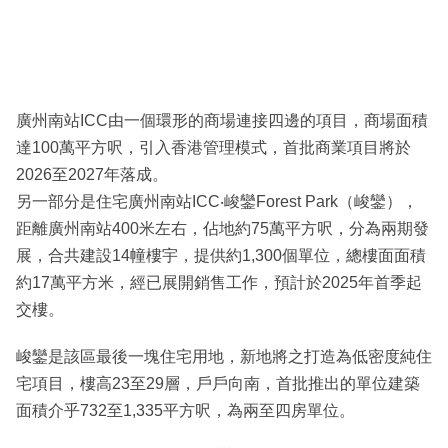
廣州南站ICC由一個環形的商場連接四邊的項目，商場面積
達100萬平方呎，引入香港管理模式，首批商業項目將於
2026至2027年落成。
另一部分是住宅廣州南站ICC‧峻鑾Forest Park（峻鑾），
距離廣州南站400米左右，佔地約75萬平方呎，分為兩期發
展，合共建設14幢樓宇，提供約1,300個單位，總樓面面積
約17萬平方米，經已展開銷售工作，預計於2025年首季起
交樓。
峻鑾是該區最後一塊住宅用地，新地將之打造為低密度純住
宅項目，樓高23至29層，戶戶向南，首批推出的單位建築
面積介乎732至1,335平方呎，為兩至四房單位。