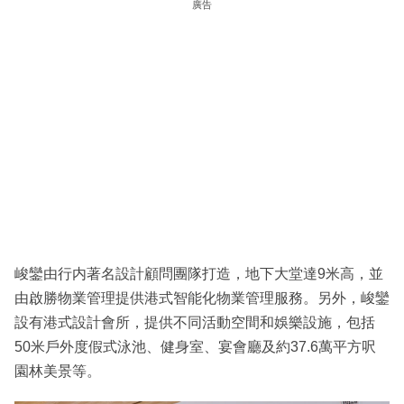
廣告
峻鑾由行内著名設計顧問團隊打造，地下大堂達9米高，並
由啟勝物業管理提供港式智能化物業管理服務。另外，峻鑾
設有港式設計會所，提供不同活動空間和娛樂設施，包括
50米戶外度假式泳池、健身室、宴會廳及約37.6萬平方呎
園林美景等。