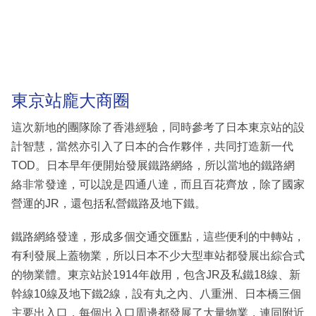
東京站龐大商圈
這次新地的團隊除了香港經驗，同時參考了日本東京站的設
計智慧，當然亦引入了日本的合作夥伴，共同打造新一代
TOD。日本早年便開始發展鐵路網絡，所以當地的鐵路網
絡非常發達，可以說是四通八達，而且百花齊放，除了國家
營運的JR，還包括私營鐵路及地下鐵。
鐵路網絡發達，形成多個交通交匯點，這些便利的中轉站，
有利發展上蓋物業，所以日本不少大型車站都發展出綜合式
的物業體。東京站於1914年啟用，包含JR及私鐵18線、新
幹線10線及地下鐵2線，設有丸之內、八重洲、日本橋三個
主要出入口，每個出入口周邊都發展了大量物業，連同附近