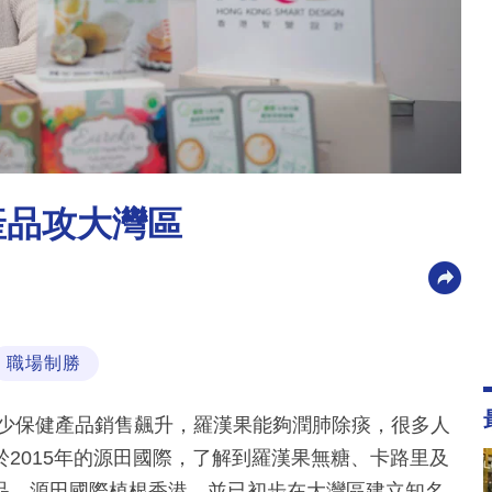
產品攻大灣區
職場制勝
不少保健產品銷售飆升，羅漢果能夠潤肺除痰，很多人
2015年的源田國際，了解到羅漢果無糖、卡路里及
品。源田國際植根香港，並已初步在大灣區建立知名