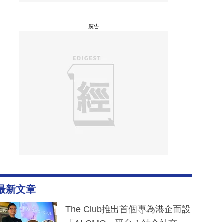
廣告
最新文章
The Club推出首個專為港企而設