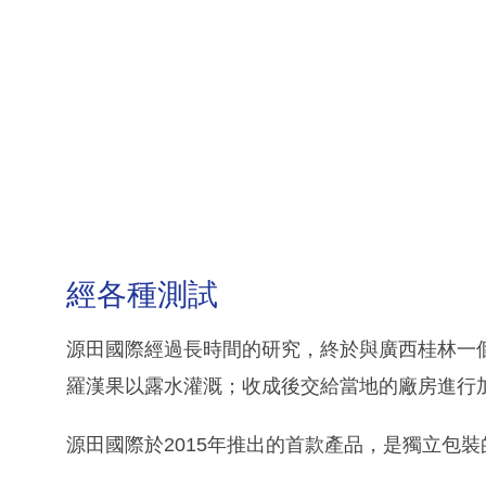
經各種測試
源田國際經過長時間的研究，終於與廣西桂林一
羅漢果以露水灌溉；收成後交給當地的廠房進行
源田國際於2015年推出的首款產品，是獨立包