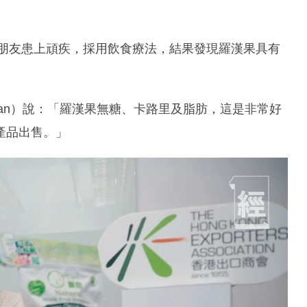
其朋友患上頑疾，採用飲食療法，結果發現羅漢果具有
an）說：「羅漢果無糖、卡路里及脂肪，這是非常好
產品出售。」