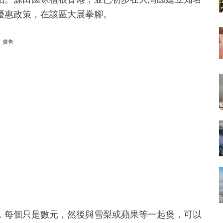
優惠政策，在該區大展拳腳。
廣告
，每個只是數元，然後與雪梨或蘋果等一起煲，可以