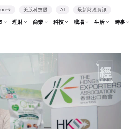
mon卡
美股科技股
AI
最新財經資訊
市
理財
商業
科技
職場
生活
時事