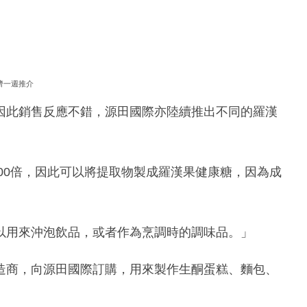
濟一週推介
因此銷售反應不錯，源田國際亦陸續推出不同的羅漢
500倍，因此可以將提取物製成羅漢果健康糖，因為成
以用來沖泡飲品，或者作為烹調時的調味品。」
造商，向源田國際訂購，用來製作生酮蛋糕、麵包、