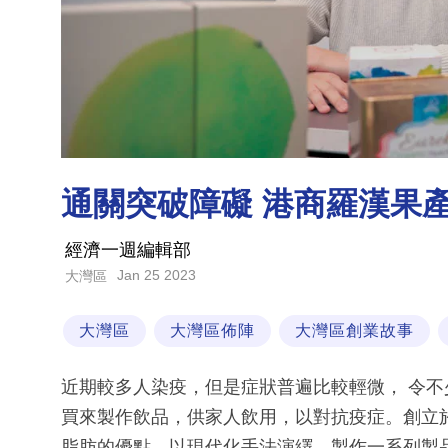
通關突破障礙 港商羅漢果
經濟一週編輯部
Jan 25 2023
大灣區
大灣區
大灣區佈陣
大灣區創業故事
近期較多人染疫，但是症狀普遍比較輕微， 令
買來製作飲品，供家人飲用，以對抗疫症。創立於
脂肪的優點，以現代化手法演繹，製作一系列製