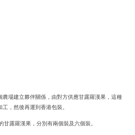
個農場建立夥伴關係，由對方供應甘露羅漢果，這種
加工，然後再運到香港包裝。
裝的甘露羅漢果，分別有兩個裝及六個裝。