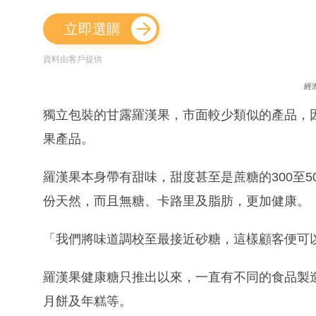
立即選購
資料由客戶提供
經
獨立包裝的甘露羅漢果，市面較少類似的產品，
果產品。
羅漢果本身帶有甜味，甜度甚至是蔗糖的300至
份天然，而且無糖、卡路里及脂肪，更加健康。
「我們將味道調校至最接近砂糖，這樣顧客便可
羅漢果健康糖只推出以來，一直有不同的食品製
月餅及年糕等。