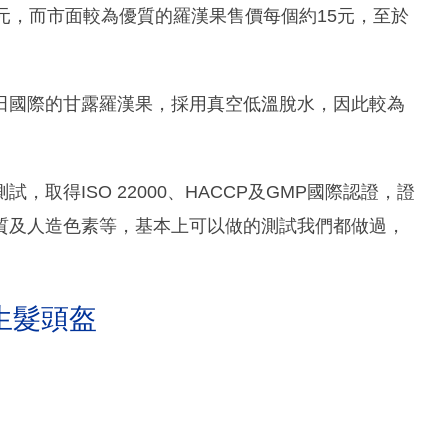
元，而市面較為優質的羅漢果售價每個約15元，至於
田國際的甘露羅漢果，採用真空低溫脫水，因此較為
取得ISO 22000、HACCP及GMP國際認證，證
質及人造色素等，基本上可以做的測試我們都做過，
生髮頭盔