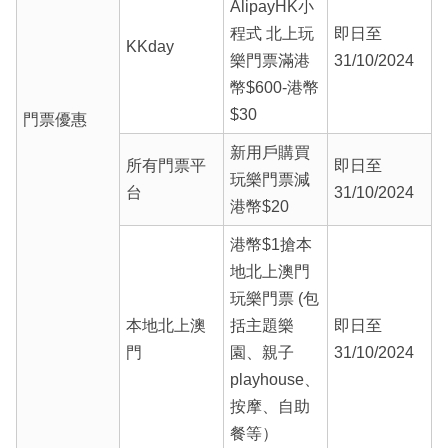
AlipayHK小
程式 北上玩
即日至
KKday
樂門票滿港
31/10/2024
幣$600-港幣
$30
門票優惠
新用戶購買
所有門票平
即日至
玩樂門票減
台
31/10/2024
港幣$20
港幣$1搶本
地北上澳門
玩樂門票 (包
本地北上澳
括主題樂
即日至
門
園、親子
31/10/2024
playhouse、
按摩、自助
餐等）