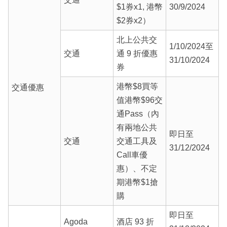
$1券x1, 港幣
30/9/2024
$2券x2）
北上公共交
1/10/2024至
交通
通 9 折優惠
31/10/2024
券
港幣$8買等
交通優惠
值港幣$96交
通Pass（內
有兩地公共
即日至
交通
交通工具及
31/12/2024
Call車優
惠）、不定
期港幣$1搶
購
即日至
Agoda
酒店 93 折