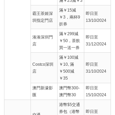
滿￥25減￥3
滿￥15減
霸王茶姬深
即日至
￥3，兩杯9
圳指定門店
13/10/2024
折券
滿￥299減
湊湊深圳門
即日至
￥50，茶飲
店
31/12/2024
買一送一券
滿￥100減
Costco深圳
￥10, 滿
即日至
店
￥500減
31/10/2024
￥35
澳門新濠影
澳門幣300-
即日至
匯
澳門幣30
15/10/2024
港幣$5交通
券包（港幣
即日至
交通