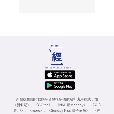
新傳媒集團的數碼平台包括多個網站和應用程式，如
《新假期》
、
《GOtrip》
、
《NM+新Monday》
、
《東方
新地》
、
《more》
、
《Sunday Kiss 親子童萌》
、
《經