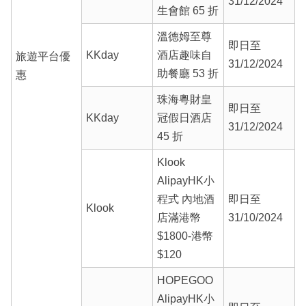
31/12/2024
生會館 65 折
溫德姆至尊
即日至
KKday
酒店趣味自
旅遊平台優
31/12/2024
助餐廳 53 折
惠
珠海粵財皇
即日至
KKday
冠假日酒店
31/12/2024
45 折
Klook
AlipayHK小
程式 內地酒
即日至
Klook
店滿港幣
31/10/2024
$1800-港幣
$120
HOPEGOO
AlipayHK小