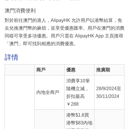
澳門消費便利
對於前往澳門的港人，AlipayHK 允許用戶以港幣結算，免
去兌換澳門幣的麻煩，並享受優惠匯率。用戶在澳門的消費
同樣可享受多項優惠。用戶只需在 AlipayHK App 主頁搜尋
「澳門」即可找到相應的消費優惠。
詳情
商戶
優惠
推廣期
消費享10筆
隨機立減，
28/9/2024至
內地全商戶
折扣最高
30/11/2024
￥288
港幣$1.6買
港幣$83內地