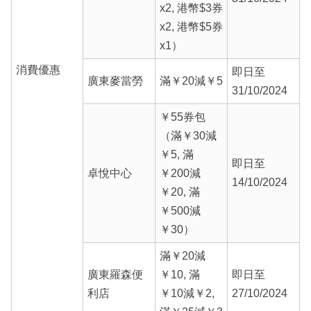
x2, 港幣$3券
x2, 港幣$5券
x1）
消費優惠
即日至
廣東麥當勞
滿￥20減￥5
31/10/2024
￥55券包
（滿￥30減
￥5, 滿
即日至
卓悅中心
￥200減
14/10/2024
￥20, 滿
￥500減
￥30）
滿￥20減
廣東羅森便
￥10, 滿
即日至
利店
￥10減￥2,
27/10/2024