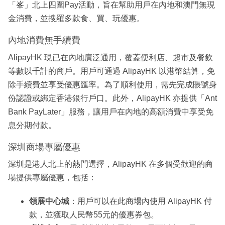
「峯」北上四圍Pay活動，旨在幫助用戶在內地和澳門無現
金消費，並搜羅多款食、買、玩優惠。
內地消費無手續費
AlipayHK 現已在內地廣泛通用，覆蓋便利店、超市及餐飲
等數以千計的商戶。用戶可通過 AlipayHK 以港幣結算，免
除手續費並享受優惠匯率。為了順利使用，需先完成賬號身
份認證或綁定香港銀行戶口。此外，AlipayHK 亦提供「Ant
Bank PayLater」服務，讓用戶在內地的高額消費中享受免
息分期付款。
深圳商場專屬優惠
深圳是港人北上的熱門選擇，AlipayHK 在多個受歡迎的商
場提供專屬優惠，包括：
領展中心城
：用戶可以在此商場內使用 AlipayHK 付
款，並獲取人民幣55元的優惠券包。