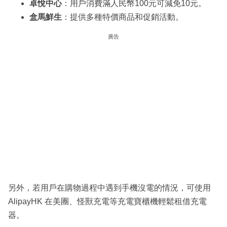
卓悅中心
：用戶消費滿人民幣100元可減免10元。
盒馬鮮生
：提供多種特價商品和促銷活動。
廣告
另外，若用戶在購物過程中遇到手機沒電的情況，可使用
AlipayHK 在美團、怪獸充電等充電寶櫃機輕鬆租借充電
器。