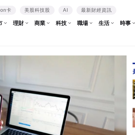
mon卡
美股科技股
AI
最新財經資訊
市
理財
商業
科技
職場
生活
時事