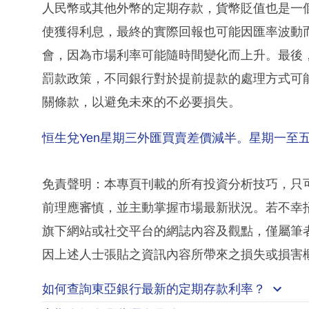
人民幣或其他外幣的定期存款，貨幣貶值也是一
使獲得利息，最終的實際回報也可能因匯率波動
會，因為市場利率可能隨時間變化而上升。最後
罰款政策，不同銀行對於提前提款的處理方式可
關條款，以避免未來的不必要損失。
恒生兌Yen星期三外匯買賣差價減半。星期一至
免責聲明：本專頁刊載的所有投資分析技巧，只
前理應審慎，並主動掌握市場最新狀況。若不幸
旗下網站或社交平台的網誌內容及觀點，僅屬筆
因上述人士張貼之資訊內容所帶來之損失或損害
如何查詢東亞銀行最新的定期存款利率？