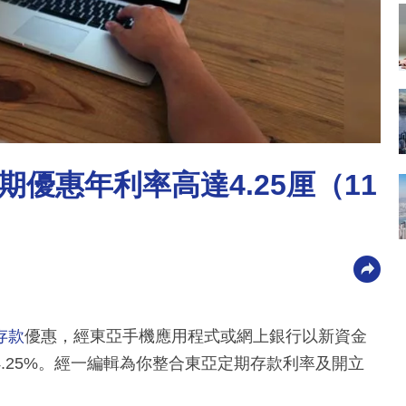
優惠年利率高達4.25厘（11
存款
優惠，經東亞手機應用程式或網上銀行以新資金
.25%。經一編輯為你整合東亞定期存款利率及開立