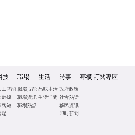
科技
職場
生活
時事
專欄
訂閱專區
人工智能
職場技能
品味生活
政府政策
大數據
職場資訊
生活消閒
社會熱話
區塊鏈
職場熱話
移民資訊
雲端
即時新聞