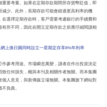
個重要考量。如果在定期存款期間所存貨幣貶值，即
而減少。此外，長期存款可能會錯過更高利率的機
，在選擇定期存款時，客戶需要考慮銀行的手續費和
能有所不同，因此在開立定期存款之前應仔細閱讀相
五網上換日圓同時設立一星期定存享8%年利率
可作參考用途。市場瞬息萬變，讀者在作出投資決定
招致任何損失，概與本刊及相關作者無關。而本集團
者個人意見，與新傳媒立場無關。本集團旗下網站對
概不負責。