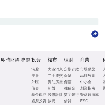
即時財經
專題
投資
樓市
理財
商業
港股
大市消息
定期存款
市場動態
美股
二手成交
保險
品牌故事
外匯
資助房屋
儲蓄
中小企
債券
新盤
強積金
創業指南
基金觀點
裝修設計
數字銀行
營商資源庫
虛擬投資
按揭
借貸
ESG