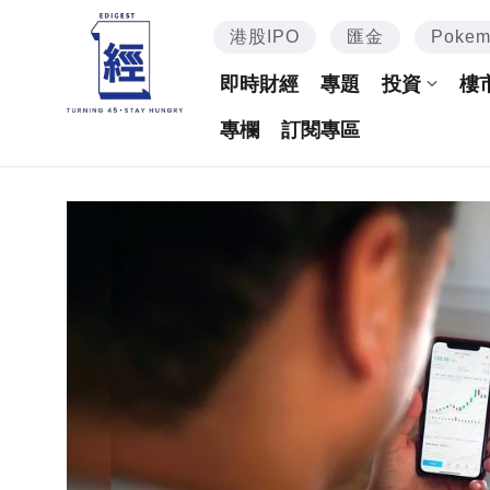
港股IPO
匯金
Poke
即時財經
專題
投資
樓
專欄
訂閱專區