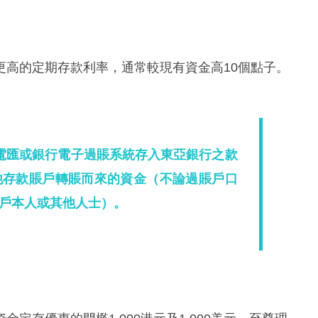
更高的定期存款利率，通常較現有資金高10個點子。
電匯或銀行電子過賬系統存入東亞銀行之款
他存款賬戶轉賬而來的資金（不論過賬戶口
戶本人或其他人士）。