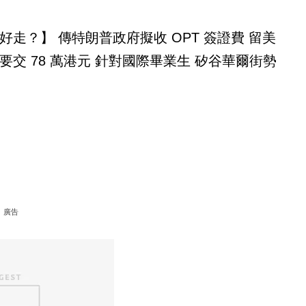
好走？】 傳特朗普政府擬收 OPT 簽證費 留美
要交 78 萬港元 針對國際畢業生 矽谷華爾街勢
廣告