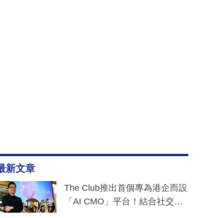
最新文章
The Club推出首個專為港企而設
「AI CMO」平台！結合社交聆
聽與廣東話大模型 助中小企數