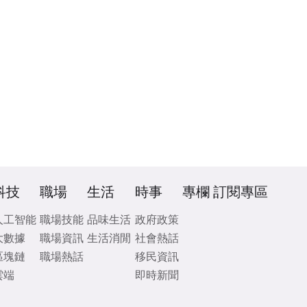
科技
職場
生活
時事
專欄
訂閱專區
人工智能
職場技能
品味生活
政府政策
大數據
職場資訊
生活消閒
社會熱話
區塊鏈
職場熱話
移民資訊
雲端
即時新聞