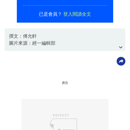
已是會員？
登入閱讀全文
撰文：傅允軒
圖片來源：經一編輯部
資料或影片來源：經一編輯部
廣告