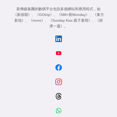
新傳媒集團的數碼平台包括多個網站和應用程式，如
《新假期》
、
《GOtrip》
、
《NM+新Monday》
、
《東方
新地》
、
《more》
、
《Sunday Kiss 親子童萌》
、
《經
濟一週》
。