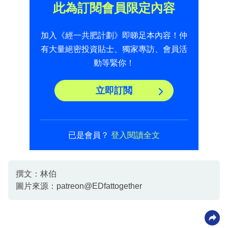
此為訂閱會員限定內容
加入《經一共肥計劃》即睇足本內容！仲
有大量絕密投資貼士、獨家專訪、會員活
動等緊你！
立即訂閲
已是會員？
登入閱讀全文
撰文：林伯
圖片來源：patreon@EDfattogether