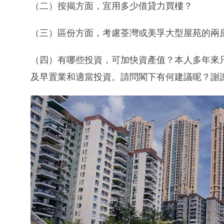
（二）按揭方面，宜用多少借貸力買樓？
（三）區份方面，考慮荃灣或美孚大型屋苑的兩
（四）有哪些投資，可加快資產值？本人多年來
及早置業和適當投資。請問閣下有何建議呢？謝