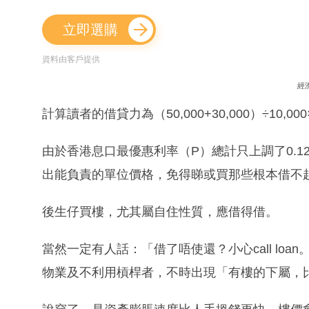
立即選購
資料由客戶提供
經
計算讀者的借貸力為（50,000+30,000）÷10,000×
由於香港息口最優惠利率（P）總計只上調了0.1
出能負責的單位價格，免得睇或買那些根本借不
後生仔買樓，尤其屬自住性質，應借得借。
當然一定有人話：「借了唔使還？小心call lo
物業及不利用槓桿者，不時出現「有樓的下屬，