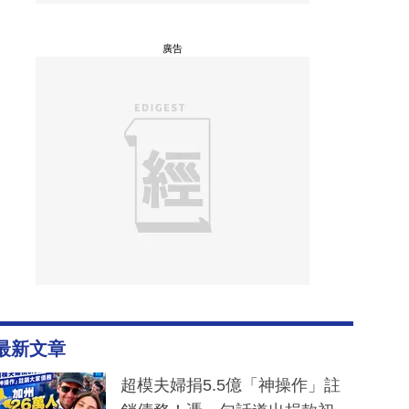
廣告
最新文章
超模夫婦捐5.5億「神操作」註