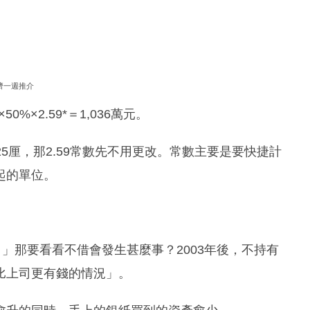
濟一週推介
50%×2.59*＝1,036萬元。
25厘，那2.59常數先不用更改。常數主要是要快捷計
起的單位。
an。」那要看看不借會發生甚麼事？2003年後，不持有
比上司更有錢的情況」。