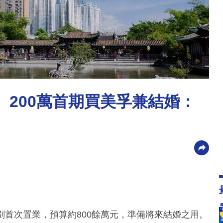
、200萬首期買美孚兼結婚：
劃首次置業，預算約800餘萬元，準備將來結婚之用。