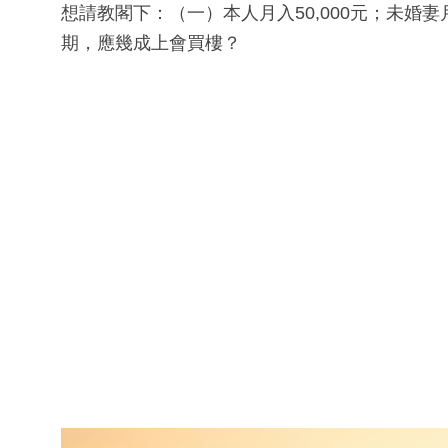
想請教閣下：（一）本人月入50,000元；未婚妻月入
期，應幾成上會買樓？