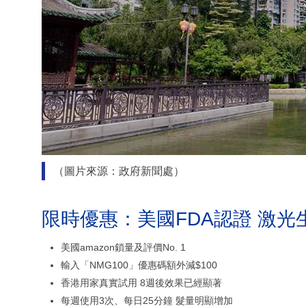
（圖片來源：政府新聞處）
限時優惠：美國FDA認證 激光
美國amazon鎖量及評價No. 1
輸入「NMG100」優惠碼額外減$100
香港用家真實試用 8週後效果已經顯著
每週使用3次、每日25分鐘 髮量明顯增加