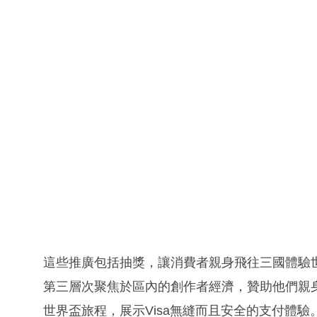
這些推廣包括抽獎，讓消費者親身飛往三國體驗
第三層次聚焦於區內的創作者經濟，贊助他們親
世界盃旅程，展示Visa無縫而且安全的支付體驗