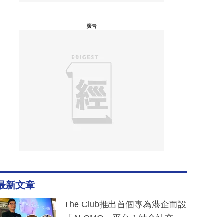
廣告
最新文章
The Club推出首個專為港企而設