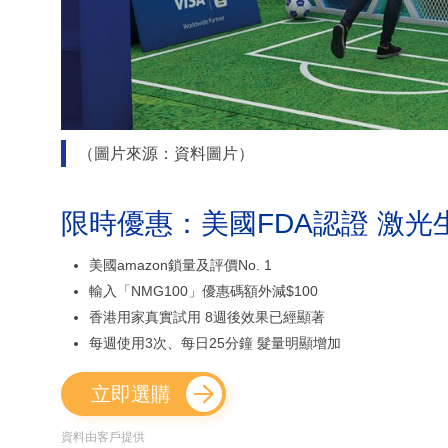
（圖片來源：資料圖片）
限時優惠：美國FDA認證 激光
美國amazon鎖量及評價No. 1
輸入「NMG100」優惠碼額外減$100
香港用家真實試用 8週後效果已經顯著
每週使用3次、每日25分鐘 髮量明顯增加
立即選購
資料由客戶提供