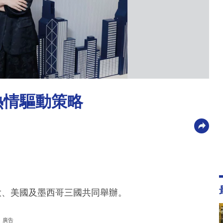
動熱情驅動策略
大、美國及墨西哥三國共同舉辦。
廣告