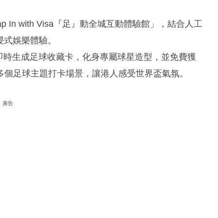
 In with Visa『足』動全城互動體驗館」，結合人工
浸式娛樂體驗。
I即時生成足球收藏卡，化身專屬球星造型，並免費獲
多個足球主題打卡場景，讓港人感受世界盃氣氛。
廣告