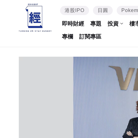
港股IPO
日圓
Poke
即時財經
專題
投資
樓
專欄
訂閱專區