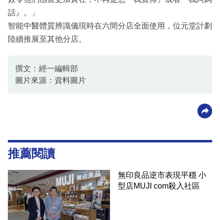
話』。」
智能中醫體質辨識儀現時在六間分店全面使用，位元堂計劃
陸續推展至其他分店。
撰文：經一編輯部
圖片來源：資料圖片
推薦閱讀
無印良品逆市表現平穩 小
型店MUJI com殺入社區