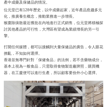
產中成藥及保健品的情況。
位元堂已有128年歷史，以中成藥起家，近年產品愈趨多元
化，推廣養生概念，推動業務進一步增長。
猴棗除痰散最近獲批在內地進行正式銷售，位元堂將積極探
討其他產品的可行性，大灣區有望成為業績增長的另一引
擎。
打開任何媒體，都可以接觸到大量保健品的廣告，令人眼花
撩亂，不知如何選擇。
香港並無專門針對「保健食品」的法例，若不含藥物成分，
基本上視為一般食品，只需取得食物製造廠牌照，購買機
器，在工廈便可以進行生產，所以顧客要份外小心選擇。