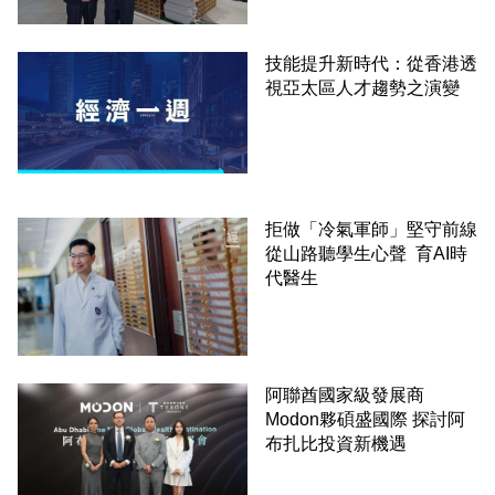
技能提升新時代：從香港透
視亞太區人才趨勢之演變
拒做「冷氣軍師」堅守前線
從山路聽學生心聲 育AI時
代醫生
阿聯酋國家級發展商
Modon夥碩盛國際 探討阿
布扎比投資新機遇