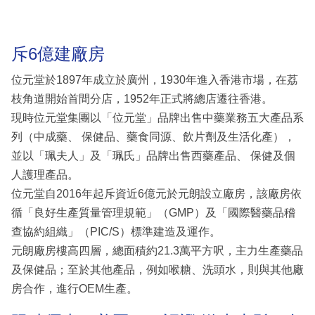
斥6億建廠房
位元堂於1897年成立於廣州，1930年進入香港市場，在荔
枝角道開始首間分店，1952年正式將總店遷往香港。
現時位元堂集團以「位元堂」品牌出售中藥業務五大產品系
列（中成藥、 保健品、藥食同源、飲片劑及生活化產），
並以「珮夫人」及「珮氏」品牌出售西藥產品、 保健及個
人護理產品。
位元堂自2016年起斥資近6億元於元朗設立廠房，該廠房依
循「良好生產質量管理規範」（GMP）及「國際醫藥品稽
查協約組織」（PIC/S）標準建造及運作。
元朗廠房樓高四層，總面積約21.3萬平方呎，主力生產藥品
及保健品；至於其他產品，例如喉糖、洗頭水，則與其他廠
房合作，進行OEM生產。