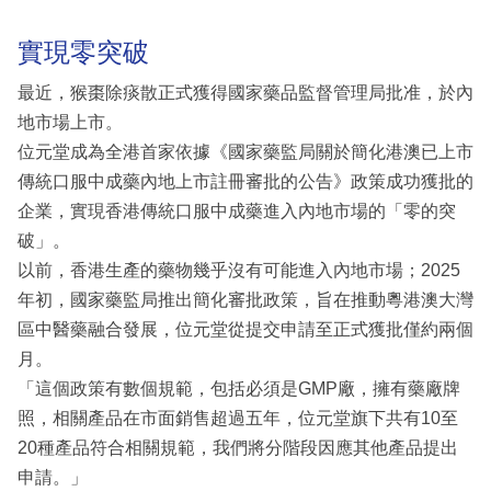
實現零突破
最近，猴棗除痰散正式獲得國家藥品監督管理局批准，於內
地市場上市。
位元堂成為全港首家依據《國家藥監局關於簡化港澳已上市
傳統口服中成藥內地上市註冊審批的公告》政策成功獲批的
企業，實現香港傳統口服中成藥進入內地市場的「零的突
破」。
以前，香港生產的藥物幾乎沒有可能進入內地市場；2025
年初，國家藥監局推出簡化審批政策，旨在推動粵港澳大灣
區中醫藥融合發展，位元堂從提交申請至正式獲批僅約兩個
月。
「這個政策有數個規範，包括必須是GMP廠，擁有藥廠牌
照，相關產品在市面銷售超過五年，位元堂旗下共有10至
20種產品符合相關規範，我們將分階段因應其他產品提出
申請。」