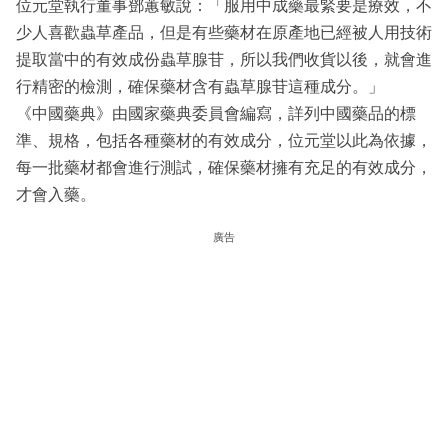
位元堂執行董事鄧蕙敏說：「服用中成藥最緊要是療效，不
少人喜歡蟲草產品，但是有些藥材在原產地已經被人用技術
提取當中的有效成份蟲草腺苷，所以我們收貨以後，就會進
行精密的檢測，確保藥材含有蟲草腺苷這種成分。」
《中國藥典》由國家藥典委員會編寫，詳列中國藥品的標
準、規格，包括各種藥材的有效成分，位元堂以此為依據，
每一批藥材都會進行測試，確保藥材擁有充足的有效成分，
才會入藥。
廣告