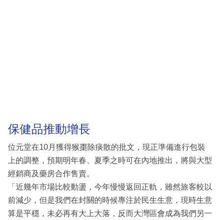
保健品推動增長
位元堂在10月獲得猴棗除痰散的批文，現正準備進行包裝
上的調整，預期明年春、夏季之時可在內地推出，將與大型
經銷商及藥房合作售賣。
「近幾年市場比較動盪，今年慢慢返回正軌，雖然旅客較以
前減少，但是我們在封關的時候專注於民生生意，現時生意
算是平穩，未必再有大上大落，反而大灣區會成為我們另一