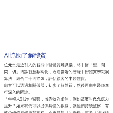
AI協助了解體質
位元堂最近引入的智能中醫體質辨識儀，將中醫「望、聞、
問、切」四診智慧數碼化，通過雲端的智能中醫體質辨識演
算法，結合二十四節氣，評估顧客的中醫體質。
顧客可以透過相關儀器，初步了解體質，然後再由中醫師進
行深入的問診。
「年輕人對於中醫藥，感覺較為虛無，例如甚麼叫做免疫力
提升？如果我們可以提供具體的數據，讓他們持續監察，有
效令他們感覺更加實在，不再是想『我覺得』或者『我阿媽