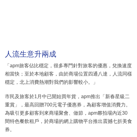
人流生意升兩成
「apm旅客佔比穩定，很多專門針對旅客的優惠，兌換速度
相當快；至於本地顧客，由於商場位置四通八達，人流同樣
穩定，北上消費熱潮對我們的影響較小。」
市民及旅客於1月中已開始買年貨，apm推出「新春星級二
重賞」，最高回贈700元電子優惠券，為顧客增值消費力。
為吸引更多顧客到來商場聚會、做節，apm夥拍場內近30
間特色餐飲租戶，於商場的網上購物平台推出震撼七折美食
券。