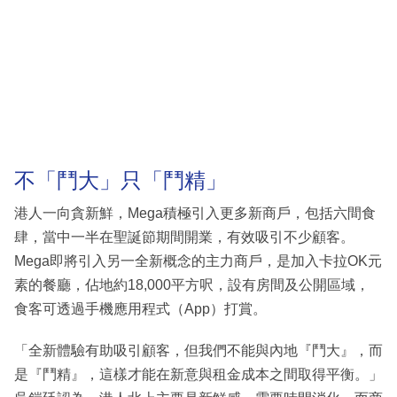
不「鬥大」只「鬥精」
港人一向貪新鮮，Mega積極引入更多新商戶，包括六間食
肆，當中一半在聖誕節期間開業，有效吸引不少顧客。
Mega即將引入另一全新概念的主力商戶，是加入卡拉OK元
素的餐廳，佔地約18,000平方呎，設有房間及公開區域，
食客可透過手機應用程式（App）打賞。
「全新體驗有助吸引顧客，但我們不能與內地『鬥大』，而
是『鬥精』，這樣才能在新意與租金成本之間取得平衡。」