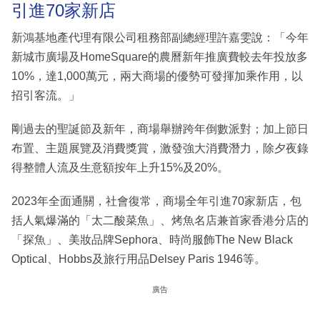
引進70家新店
新鴻基地產代理有限公司租務部副總經理許嘉雯說：「今年
新城市廣場及HomeSquare的農曆新年推廣費較去年投放多
10%，達1,000萬元，兩大商場的優勢可發揮加乘作用，以
招引客流。」
剛過去的聖誕節及新年，商場舉辦跨年倒數派對；加上節日
布置、主題展覽及消費獎賞，激發強大消費潛力，除夕夜錄
得整體人流及生意額按年上升15%及20%。
2023年全面通關，社會復常，商場全年引進70家新店，包
括人氣爆滿的「太二酸菜魚」、烤魚名店兼首家香港分店的
「探魚」、美妝品牌Sephora、時尚服飾The New Black
Optical、Hobbs及旅行用品Delsey Paris 1946等。
廣告