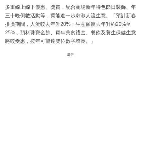
多重線上線下優惠、獎賞，配合商場新年特色節日裝飾、年
三十晚倒數活動等，冀能進一步刺激人流生意。「預計新春
推廣期間，人流較去年升20%；生意額較去年升約20%至
25%，預料珠寶金飾、賀年美食禮盒、餐飲及養生保健生意
將較受惠，按年可望達雙位數字增長。」
廣告