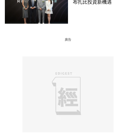
布扎比投資新機遇
廣告