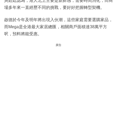
吳鎧廷認為，港人北上主要是新鮮感，需要時間消化，而商
場多年來一直經歷不同的挑戰，要好好把握轉型契機。
啟德於今年及明年將出現入伙潮，這些家庭需要選購家品，
而Mega是全港最大家居總匯，相關商戶面積達38萬平方
呎，預料將能受惠。
廣告