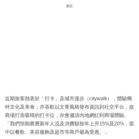
廣告
近期旅客熱衷於「打卡」及城市漫步（citywalk），體驗獨
特文化及美食，亦喜歡以文青風格發布資訊到社交平台，故
商場打造吸晴的打卡位，亦會邀請內地網紅到商場體驗。
「我們預期農曆新年人流及消費額按年上升15%及20%，當
中以餐飲、美容服飾及超市等商戶最為受惠。」