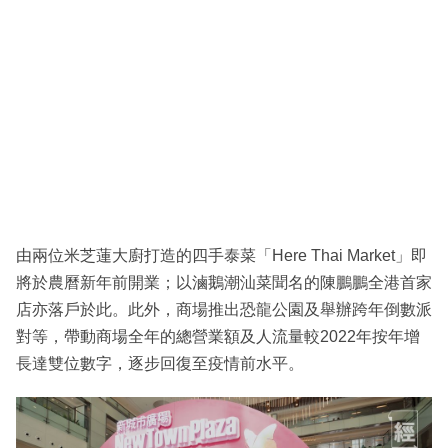
由兩位米芝蓮大廚打造的四手泰菜「Here Thai Market」即
將於農曆新年前開業；以滷鵝潮汕菜聞名的陳鵬鵬全港首家
店亦落戶於此。此外，商場推出恐龍公園及舉辦跨年倒數派
對等，帶動商場全年的總營業額及人流量較2022年按年增
長達雙位數字，逐步回復至疫情前水平。