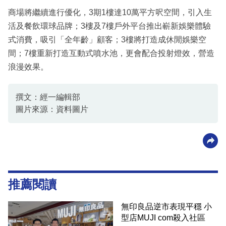
商場將繼續進行優化，3期1樓達10萬平方呎空間，引入生
活及餐飲環球品牌；3樓及7樓戶外平台推出嶄新娛樂體驗
式消費，吸引「全年齡」顧客；3樓將打造成休閒娛樂空
間；7樓重新打造互動式噴水池，更會配合投射燈效，營造
浪漫效果。
撰文：經一編輯部
圖片來源：資料圖片
推薦閱讀
無印良品逆市表現平穩 小
型店MUJI com殺入社區