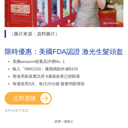
（圖片來源：資料圖片）
限時優惠：美國FDA認證 激光生髮頭盔
美國amazon鎖量及評價No. 1
輸入「NMG100」優惠碼額外減$100
香港用家真實試用 8週後效果已經顯著
每週使用3次、每日25分鐘 髮量明顯增加
立即選購
資料由客戶提供
經濟一週推介