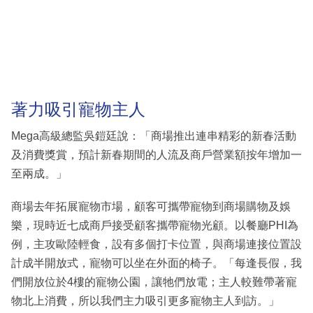
著力吸引寵物主人
Mega高級總監吳鎧廷說：「商場推出連串精彩的新春活動
及消費獎賞，預計新春期間的人流及商戶營業額按年增加一
至兩成。」
商場去年拓展寵物市場，顧客可攜帶寵物到商場購物及娛
樂，現時近七成商戶接受顧客攜帶寵物光顧。以餐廳PHI為
例，主攻歐陸輕食，設有多個打卡位置，與商場連接位置設
計成半開放式，寵物可以坐在外面的椅子。「每逢長假，我
們開放位於4樓的寵物公園，讓牠們放電；主人較難帶著寵
物北上消費，所以我們主力吸引更多寵物主人到訪。」