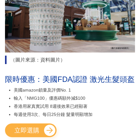
（圖片來源：資料圖片）
限時優惠：美國FDA認證 激光生髮頭盔
美國amazon鎖量及評價No. 1
輸入「NMG100」優惠碼額外減$100
香港用家真實試用 8週後效果已經顯著
每週使用3次、每日25分鐘 髮量明顯增加
立即選購