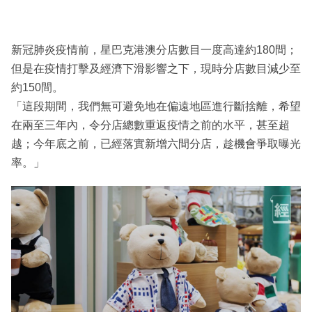
新冠肺炎疫情前，星巴克港澳分店數目一度高達約180間；
但是在疫情打擊及經濟下滑影響之下，現時分店數目減少至
約150間。
「這段期間，我們無可避免地在偏遠地區進行斷捨離，希望
在兩至三年內，令分店總數重返疫情之前的水平，甚至超
越；今年底之前，已經落實新增六間分店，趁機會爭取曝光
率。」