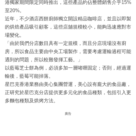
港獨家期間限定同時推出，這些產品約佔整體銷售介乎15%
至20%。
近年，不少酒店西餅廚師獨立開設精品咖啡店，並且以即製
的烘焙產品吸引顧客，這些店舖規模較小，能夠迅速應對市
場變化。
「由於我們分店數目具有一定規模，而且分店現場沒有廚
房，所以食品主要由中央工場製作，需要考慮運輸過程可能
遇到的問題，所以較難發揮工藝。」
以藍莓芝士餅為例，必須多加一層啫喱固定；否則，經過運
輸後，藍莓可能掉落。
星巴克香港業務由美心集團營運，美心設有龐大的食品廠，
正研究於星巴克分店提供更多元化的食品種類，包括引入更
多麵包種類及烘烤方法。
廣告