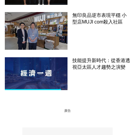
無印良品逆市表現平穩 小
型店MUJI com殺入社區
技能提升新時代：從香港透
視亞太區人才趨勢之演變
廣告