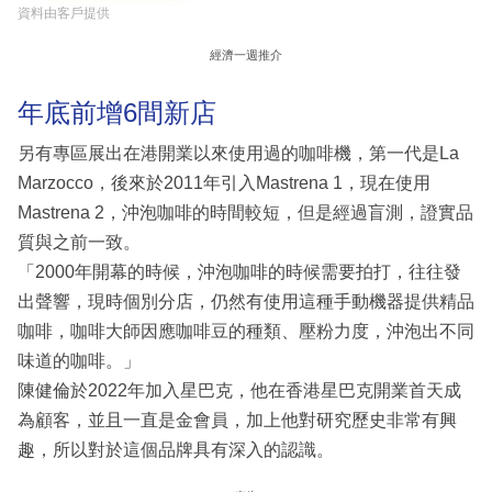
資料由客戶提供
經濟一週推介
年底前增6間新店
另有專區展出在港開業以來使用過的咖啡機，第一代是La
Marzocco，後來於2011年引入Mastrena 1，現在使用
Mastrena 2，沖泡咖啡的時間較短，但是經過盲測，證實品
質與之前一致。
「2000年開幕的時候，沖泡咖啡的時候需要拍打，往往發
出聲響，現時個別分店，仍然有使用這種手動機器提供精品
咖啡，咖啡大師因應咖啡豆的種類、壓粉力度，沖泡出不同
味道的咖啡。」
陳健倫於2022年加入星巴克，他在香港星巴克開業首天成
為顧客，並且一直是金會員，加上他對研究歷史非常有興
趣，所以對於這個品牌具有深入的認識。