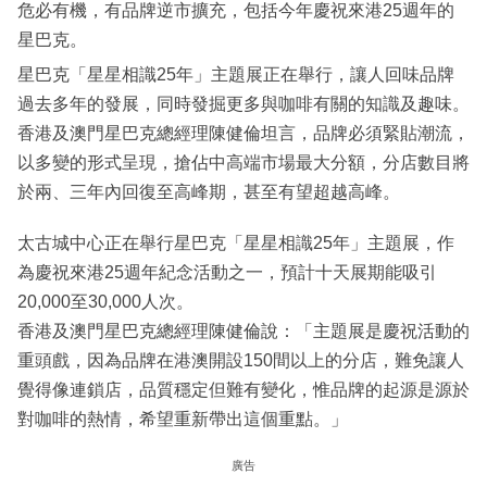
危必有機，有品牌逆市擴充，包括今年慶祝來港25週年的
星巴克。
星巴克「星星相識25年」主題展正在舉行，讓人回味品牌
過去多年的發展，同時發掘更多與咖啡有關的知識及趣味。
香港及澳門星巴克總經理陳健倫坦言，品牌必須緊貼潮流，
以多變的形式呈現，搶佔中高端市場最大分額，分店數目將
於兩、三年內回復至高峰期，甚至有望超越高峰。
太古城中心正在舉行星巴克「星星相識25年」主題展，作
為慶祝來港25週年紀念活動之一，預計十天展期能吸引
20,000至30,000人次。
香港及澳門星巴克總經理陳健倫說：「主題展是慶祝活動的
重頭戲，因為品牌在港澳開設150間以上的分店，難免讓人
覺得像連鎖店，品質穩定但難有變化，惟品牌的起源是源於
對咖啡的熱情，希望重新帶出這個重點。」
廣告