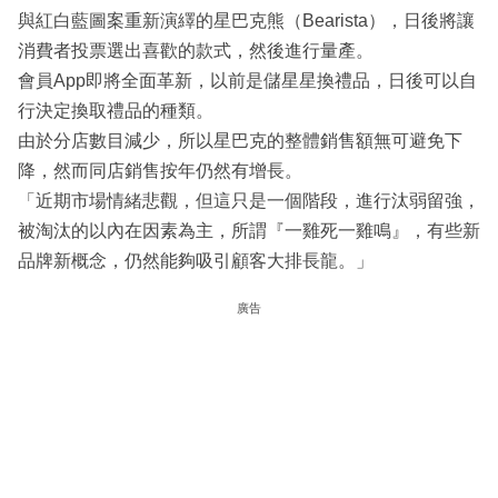
與紅白藍圖案重新演繹的星巴克熊（Bearista），日後將讓
消費者投票選出喜歡的款式，然後進行量產。
會員App即將全面革新，以前是儲星星換禮品，日後可以自
行決定換取禮品的種類。
由於分店數目減少，所以星巴克的整體銷售額無可避免下
降，然而同店銷售按年仍然有增長。
「近期市場情緒悲觀，但這只是一個階段，進行汰弱留強，
被淘汰的以內在因素為主，所謂『一雞死一雞鳴』，有些新
品牌新概念，仍然能夠吸引顧客大排長龍。」
廣告