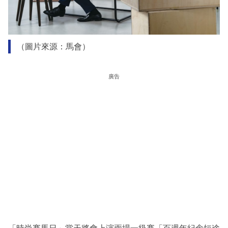
（圖片來源：馬會）
廣告