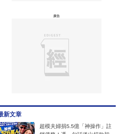
廣告
最新文章
超模夫婦捐5.5億「神操作」註