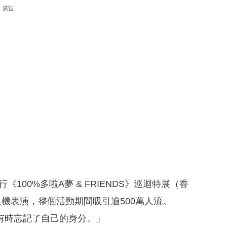
廣告
旁舉行《100%多啦A夢 & FRIENDS》巡迴特展（香
機表演，整個活動期間吸引逾500萬人流。
有時忘記了自己的身分。」