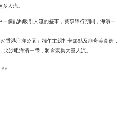
更多人流。
中一個能夠吸引人流的盛事，賽事舉行期間，海濱一
ends@香港海洋公園」端午主題打卡熱點​及龍舟美食街，
間，尖沙咀海濱一帶，將會聚集大量人流。
廣告