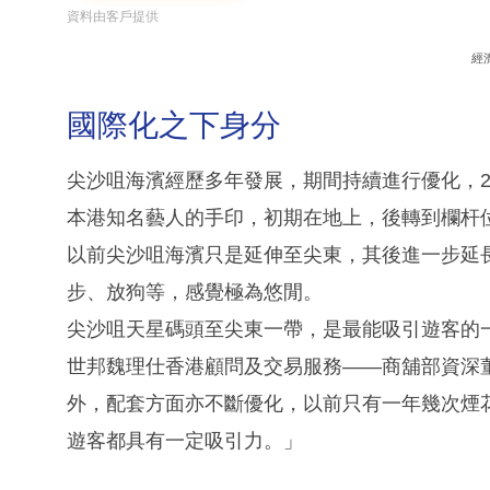
資料由客戶提供
經
國際化之下身分
尖沙咀海濱經歷多年發展，期間持續進行優化，2
本港知名藝人的手印，初期在地上，後轉到欄杆
以前尖沙咀海濱只是延伸至尖東，其後進一步延
步、放狗等，感覺極為悠閒。
尖沙咀天星碼頭至尖東一帶，是最能吸引遊客的
世邦魏理仕香港顧問及交易服務——商舖部資深
外，配套方面亦不斷優化，以前只有一年幾次煙
遊客都具有一定吸引力。」