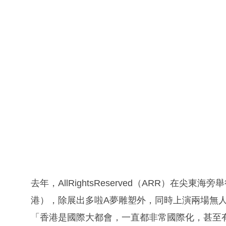
去年，AllRightsReserved（ARR）在尖東海
港），除展出多啦A夢雕塑外，同時上演兩場無人
「香港是國際大都會，一直都非常國際化，甚至