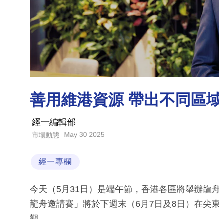
善用維港資源 帶出不同區域
經一編輯部
May 30 2025
市場動態
經一專欄
今天（5月31日）是端午節，香港各區將舉辦龍舟
龍舟邀請賽」將於下週末（6月7日及8日）在尖
觀。