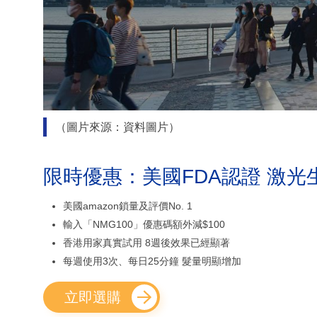
（圖片來源：資料圖片）
限時優惠：美國FDA認證 激光
美國amazon鎖量及評價No. 1
輸入「NMG100」優惠碼額外減$100
香港用家真實試用 8週後效果已經顯著
每週使用3次、每日25分鐘 髮量明顯增加
立即選購