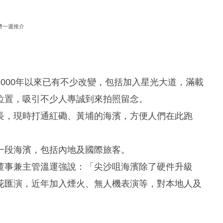
濟一週推介
000年以來已有不少改變，包括加入星光大道，滿載
位置，吸引不少人專誠到來拍照留念。
長，現時打通紅磡、黃埔的海濱，方便人們在此跑
一段海濱，包括內地及國際旅客。
董事兼主管溫運強說：「尖沙咀海濱除了硬件升級
花匯演，近年加入煙火、無人機表演等，對本地人及