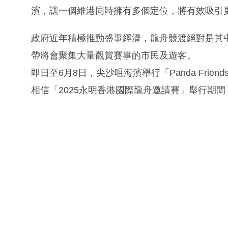
濱，讓一個維港同時擁有多個定位，將有效吸引
政府近年積極推動盛事經濟，龍舟競渡絕對是其
帶將會聚集大量觀賞賽事的市民及遊客。
即日至6月8日，尖沙咀海濱舉行「Panda Fri
相信「2025永明香港國際龍舟邀請賽」舉行期