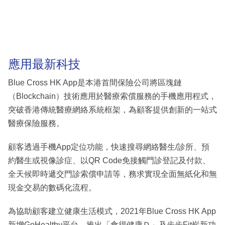
應用最新科技
Blue Cross HK App是本港首間保險公司將區塊鏈
（Blockchain）技術應用於醫療索償服務的手機應用程式，
突破香港傳統醫療網絡系統框架，為顧客提供創新的一站式
醫療保險服務。
顧客透過手機App定位功能，快速搜尋網絡醫生/診所、預
約醫生或視像診症、以QR Code免接觸門診登記及付款、
全天候即時遞交門診索償申請等，務求實現全面無紙化和無
現金交易的數碼化流程。
為協助顧客建立健康生活模式，2021年Blue Cross HK App
新增GoHealthy平台，推出「食得健康Ｄ」及步步Fit嶄新功