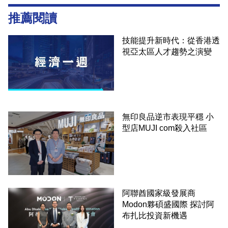
推薦閱讀
技能提升新時代：從香港透
視亞太區人才趨勢之演變
無印良品逆市表現平穩 小
型店MUJI com殺入社區
阿聯酋國家級發展商
Modon夥碩盛國際 探討阿
布扎比投資新機遇