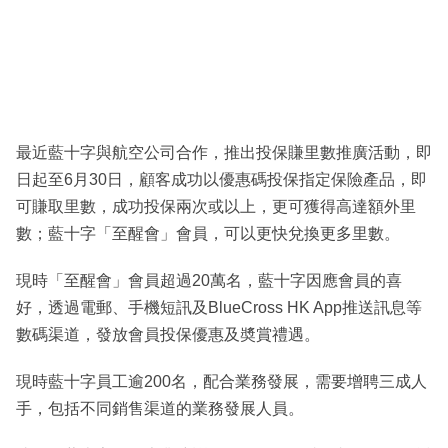
最近藍十字與航空公司合作，推出投保賺里數推廣活動，即
日起至6月30日，顧客成功以優惠碼投保指定保險產品，即
可賺取里數，成功投保兩次或以上，更可獲得高達額外里
數；藍十字「至醒會」會員，可以更快兌換更多里數。
現時「至醒會」會員超過20萬名，藍十字因應會員的喜
好，透過電郵、手機短訊及BlueCross HK App推送訊息等
數碼渠道，發放會員投保優惠及奬賞禮遇。
現時藍十字員工逾200名，配合業務發展，需要增聘三成人
手，包括不同銷售渠道的業務發展人員。