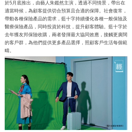
於5月底推出，由藝人朱鑑然主演，透過不同情景，帶出在
適當時候，為顧客提供切合預算且合適的保障。社會復常，
帶動各種保險產品的需求，藍十字持續優化各種一般保險及
醫療保險產品，同時投資於科技，提升顧客體驗。藍十字於
去年獲友邦保險收購，兩者發揮最大協同效應，接觸更廣闊
的客戶群，為他們提供更多產品選擇，照顧客戶生活每個範
疇。