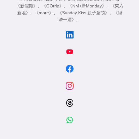
《新假期》
、
《GOtrip》
、
《NM+新Monday》
、
《東方
新地》
、
《more》
、
《Sunday Kiss 親子童萌》
、
《經
濟一週》
。