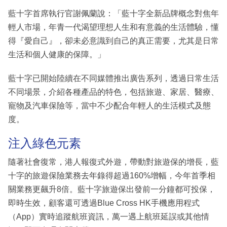
藍十字首席執行官謝佩蘭說：「藍十字全新品牌概念對焦年
輕人市場，年青一代渴望理想人生和有意義的生活體驗，懂
得『愛自己』，卻未必意識到自己的真正需要，尤其是日常
生活和個人健康的保障。」
藍十字已開始陸續在不同媒體推出廣告系列，透過日常生活
不同場景，介紹各種產品的特色，包括旅遊、家居、醫療、
寵物及汽車保險等，當中不少配合年輕人的生活模式及態
度。
注入綠色元素
隨著社會復常，港人報復式外遊，帶動對旅遊保的增長，藍
十字的旅遊保險業務去年錄得超過160%增幅，今年首季相
關業務更飆升8倍。藍十字旅遊保出發前一分鐘都可投保，
即時生效，顧客還可透過Blue Cross HK手機應用程式
（App）實時追蹤航班資訊，萬一遇上航班延誤或其他情