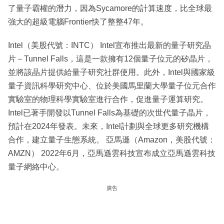
了量子霸權的潛力，因為Sycamore的計算速度，比全球最
強大的超級電腦Frontier快了整整47年。
Intel（美股代號：INTC） Intel宣布推出最新的量子研究晶
片－Tunnel Falls，這是一款擁有12個量子位元的矽晶片，
並將該晶片提供給量子研究社群使用。此外，Intel與國家級
量子資訊科學研究中心、位於美國馬里蘭大學量子位元合作
實驗室的物理科學實驗室進行合作，促進量子運算研究。
Intel已著手開發以Tunnel Falls為基礎的次世代量子晶片，
預計在2024年發表。未來，Intel計劃與全球更多研究機構
合作，建立量子生態系統。 亞馬遜（Amazon，美股代號：
AMZN） 2022年6月，亞馬遜雲科技宣布成立亞馬遜雲科技
量子網絡中心。
廣告