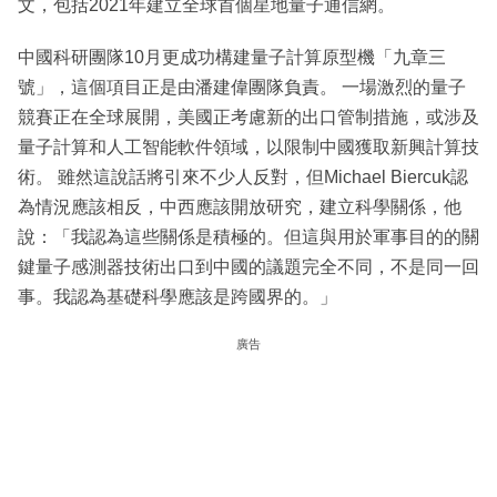
文，包括2021年建立全球首個星地量子通信網。
中國科研團隊10月更成功構建量子計算原型機「九章三
號」，這個項目正是由潘建偉團隊負責。 一場激烈的量子
競賽正在全球展開，美國正考慮新的出口管制措施，或涉及
量子計算和人工智能軟件領域，以限制中國獲取新興計算技
術。 雖然這說話將引來不少人反對，但Michael Biercuk認
為情況應該相反，中西應該開放研究，建立科學關係，他
說：「我認為這些關係是積極的。但這與用於軍事目的的關
鍵量子感測器技術出口到中國的議題完全不同，不是同一回
事。我認為基礎科學應該是跨國界的。」
廣告