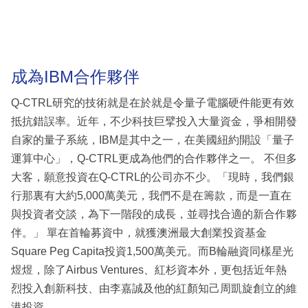
成為IBM合作夥伴
Q-CTRL研究的技術就是在於就是令量子電腦硬件能更有效
抵抗錯誤率。近年，不少科技巨擘投入大量資金，爭相開發
自家的量子系統，IBM是其中之一，在美國紐約開設「量子
運算中心」，Q-CTRL更成為他們的合作夥伴之一。 不但多
大客，願意投資在Q-CTRL的公司亦不少。「現時，我們銀
行那裏有大約5,000萬美元，我們不是在籌款，而是一直在
與投資者交談，為下一階段的成長，並尋找合適的新合作夥
伴。」 單在首輪募資中，就獲澳洲最大創業投資基金
Square Peg Capita投資1,500萬美元。而B輪融資同樣星光
煜煜，除了Airbus Ventures、紅杉資本外，更包括近年熱
烈投入創新科技、由李嘉誠及他的紅顏知己周凱旋創立的維
港投資。