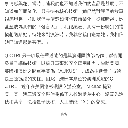
事情感興趣。當時，連我們也不知道我們的產品是甚麼，不
知道如何商業化，只是擁有核心技術，她仍然對我們的故事
很感興趣，並助我們弄清楚如何將其商業化。從那時起，她
甚至成為我們的『發言人』，我很感激。我有一份特別的禮
物想送給她，待她來到澳洲時，我就會親自送給她，我相信
她已知道那是甚麼。」
Q-CTRL另一項最任重道遠的是與澳洲國防部合作，聯合開
發量子導航技術，以提升軍事和安全應用能力，協助美國、
英國和澳洲之間軍事關係（AUKUS），成為推進量子技術
是三邊協議的支柱。因此，總部本來位於澳洲悉尼的Q-
CTRL，近年在美國洛杉磯設立辦公室。 Michael提到，
美、英、澳三邊安全夥伴關係了以核潛艇為中心，涵蓋先進
技術共享，包括量子技術、人工智能（AI）的交流。
廣告