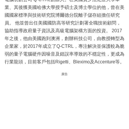
業、其後獲美國哈佛大學授予碩士及博士學位的他，曾在美
國國家標準與技術研究院博爾德分院離子儲存組擔任研究
員。 他並曾出任美國國防高等研究計劃署全職技術顧問，
協助指導政府量子資訊及高級電腦架構方面的投資。 2017
年之後，他由美國跑到澳洲，創辦科技公司，由教授轉型為
企業家，於2017年成立了Q-CTRL，專注解決並保護較為脆
弱的量子電腦硬件因噪音及錯誤率導致的不穩定性，更成為
行業龍頭，目前客戶包括Rigetti、Bleximo及Accenture等。
廣告