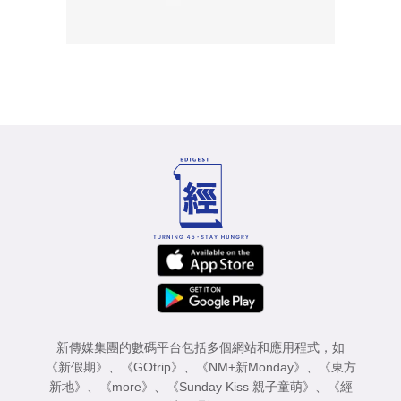
新傳媒集團的數碼平台包括多個網站和應用程式，如
《新假期》
、
《GOtrip》
、
《NM+新Monday》
、
《東方
新地》
、
《more》
、
《Sunday Kiss 親子童萌》
、
《經