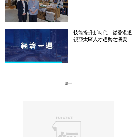
技能提升新時代：從香港透
視亞太區人才趨勢之演變
廣告