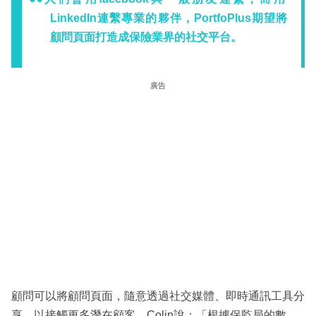
LinkedIn連繫專業的夥伴，PortfoPlus期望將
顧問頁面打造成保險業界的社交平台。
廣告
顧問可以將顧問頁面，隨意透過社交媒體、即時通訊工具分
享，以接觸更多潛在顧客。Colin說：「根據保監局的數