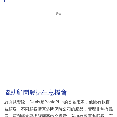
廣告
協助顧問發掘生意機會
於測試階段，Denis是PortfoPlus的首名用家，他擁有數百
名顧客，不同顧客購買多間保險公司的產品，管理非常有難
度。顧問經常要提醒顧客繳交保費，若擁有數百名顧客，而