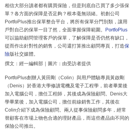
相信大部分讀者都有購買保險，但是到底自己買了多少張保
單？各方面的保障是否足夠？根本毫無頭緒。初創公司
PortfoPlus推出保單整合平台，將所有保單分門別類，讓用
戶對自己的保單一目了然，全面掌握保障範圍。
PortfoPlus
可以協助顧問管理客戶的保單，了解保障是否仍然有缺口，
從而作出針對性的銷售，公司還打算推出顧問專頁，打造
保
險
版社交媒體。
撰文：經一編輯部｜圖片：由受訪者提供
PortfoPlus創辦人黃田剛（Colin）與用戶體驗專員黃啟剛
（Denis）於香港大學修讀電機及電子工程學，前者畢業後
加入電腦公司，擔任工程師，其後成為保險顧問。Denis大
學畢業後，加入電腦公司，擔任前線銷售工作，其後在
Colin介紹下成為保險顧問。兩人從事保險顧問多年，經常
替顧客在市場上物色合適的理財產品，而這些產品由不同的
保險公司推出。