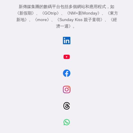
新傳媒集團的數碼平台包括多個網站和應用程式，如
《新假期》
、
《GOtrip》
、
《NM+新Monday》
、
《東方
新地》
、
《more》
、
《Sunday Kiss 親子童萌》
、
《經
濟一週》
。