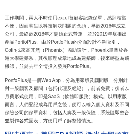
工作期間，兩人不時使用excel替顧客記錄保單，感到相當
不便，因而萌生以科技解決問題的念頭，早於2016年成立
公司，最終於2018年才開始正式營運，並於2019年底推出
產品PortfoPlus。由於PortfoPlus的介面設計不夠吸引，
Colin找來高其然（Phoenix）協助設計，Phoenix畢業於香
港大學建築系，其後順理成章地成為建築師，後來轉型為飛
機師，並於去年全情投入發展PortfoPlus。
PortfoPlus是一個Web App，分為用家版及顧問版，分別針
對一般顧客及顧問（包括代理及經紀），前者免費；後者以
月費形式使用，即是SaaS（軟體即服務）模式。以用家版
而言，人們登記成為用戶之後，便可以輸入個人資料及不同
保險公司的保單資料，包括人壽及一般保險，系統隨即整合
並製作各式圖表，方便用戶了解整體情況。