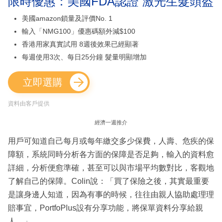
限時優惠：美國FDA認證 激光生髮頭盔
美國amazon鎖量及評價No. 1
輸入「NMG100」優惠碼額外減$100
香港用家真實試用 8週後效果已經顯著
每週使用3次、每日25分鐘 髮量明顯增加
立即選購
資料由客戶提供
經濟一週推介
用戶可知道自己每月或每年繳交多少保費，人壽、危疾的保
障額，系統同時分析各方面的保障是否足夠，輸入的資料愈
詳細，分析便愈準確，甚至可以與市場平均數對比，客觀地
了解自己的保障。Colin說：「買了保險之後，其實最重要
是讓身邊人知道，因為有事的時候，往往由親人協助處理理
賠事宜，PortfoPlus設有分享功能，將保單資料分享給親
人。」