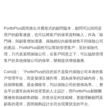
PortfoPlus因而推出月費形式的顧問版本，顧問可以與同是
用戶的顧客連接，也可以將客戶的保單資料輸入，作為「敲
門磚」與顧客增加溝通。保險經紀向顧客銷售不同保險公司
的產品，PortfoPlus固然可以幫助管理客戶；至於保險代
理，只代表某間保險公司，在客戶同意之下，可以協助管理
客戶於其他保險公司的保單，變相提供增值服務。
Colin說：「PortfoPlus的目的並不是取代保險公司本身的客
戶管理平台，而是發揮互補作用，因為保單的詳細內容，包
括保障範圍、基金價格等，均以保險公司的發佈為準。」整
合平台通常由有科技背景的人士設計，而PortfoPlus創辦團
隊擁有前線銷售經驗，亦曾涉足科技範疇，更能理解顧問及
顧客的需求，因而能夠設計出符合現實狀況的平台。