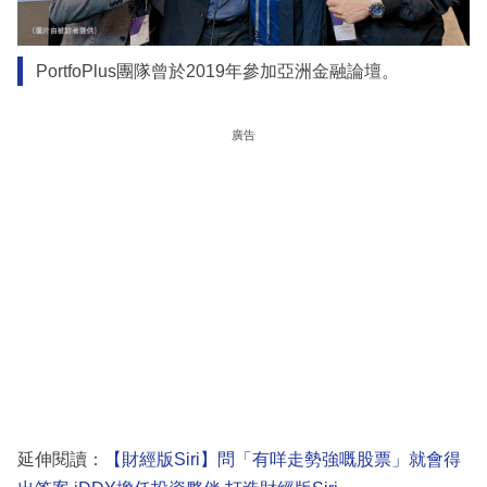
PortfoPlus團隊曾於2019年參加亞洲金融論壇。
廣告
延伸閱讀：
【財經版Siri】問「有咩走勢強嘅股票」就會得