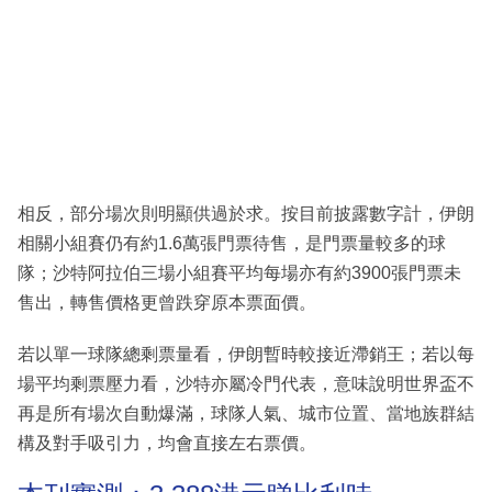
相反，部分場次則明顯供過於求。按目前披露數字計，伊朗
相關小組賽仍有約1.6萬張門票待售，是門票量較多的球
隊；沙特阿拉伯三場小組賽平均每場亦有約3900張門票未
售出，轉售價格更曾跌穿原本票面價。
若以單一球隊總剩票量看，伊朗暫時較接近滯銷王；若以每
場平均剩票壓力看，沙特亦屬冷門代表，意味說明世界盃不
再是所有場次自動爆滿，球隊人氣、城市位置、當地族群結
構及對手吸引力，均會直接左右票價。