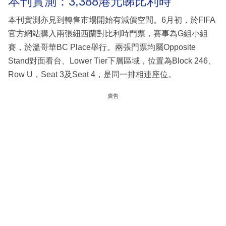
本刊實測：3,388港元睇比利時
本刊實測亦見到轉售市場開始有減價空間。6月初，於FIFA
官方網站購入兩張紐西蘭對比利時門票，賽事為G組小組
賽，於溫哥華BC Place舉行。兩張門票均屬Opposite
Stand對面看台、Lower Tier下層區域，位置為Block 246、
Row U，Seat 3及Seat 4，是同一排相連座位。
廣告