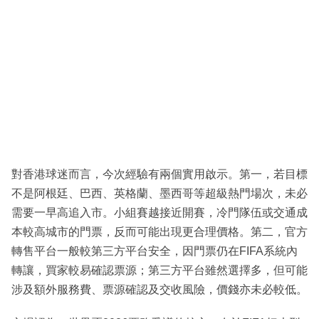
對香港球迷而言，今次經驗有兩個實用啟示。第一，若目標
不是阿根廷、巴西、英格蘭、墨西哥等超級熱門場次，未必
需要一早高追入市。小組賽越接近開賽，冷門隊伍或交通成
本較高城市的門票，反而可能出現更合理價格。第二，官方
轉售平台一般較第三方平台安全，因門票仍在FIFA系統內
轉讓，買家較易確認票源；第三方平台雖然選擇多，但可能
涉及額外服務費、票源確認及交收風險，價錢亦未必較低。