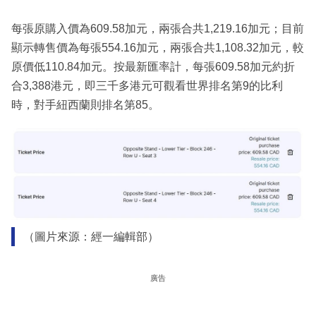
每張原購入價為609.58加元，兩張合共1,219.16加元；目前
顯示轉售價為每張554.16加元，兩張合共1,108.32加元，較
原價低110.84加元。按最新匯率計，每張609.58加元約折
合3,388港元，即三千多港元可觀看世界排名第9的比利
時，對手紐西蘭則排名第85。
（圖片來源：經一編輯部）
廣告