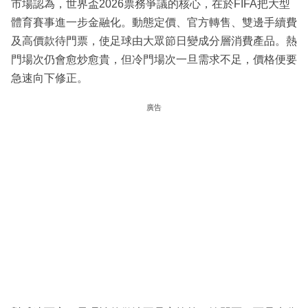
市場認為，世界盃2026票務爭議的核心，在於FIFA把大型
體育賽事進一步金融化。動態定價、官方轉售、雙邊手續費
及高價款待門票，使足球由大眾節日變成分層消費產品。熱
門場次仍會愈炒愈貴，但冷門場次一旦需求不足，價格便要
急速向下修正。
廣告