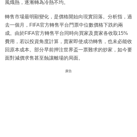
風熾熱，逐漸轉為冷熱不均。
轉售市場最明顯變化，是價格開始向現實回落。分析指，過
去一個月，FIFA官方轉售平台門票中位數價格下跌約兩
成。由於FIFA官方轉售平台同時向買家及賣家各收取15%
費用，若以投資角度計算，賣家即使成功轉售，也未必能收
回原本成本。部分早前押注世界盃一票難求的炒家，如今要
面對減價求售甚至蝕讓離場的局面。
廣告