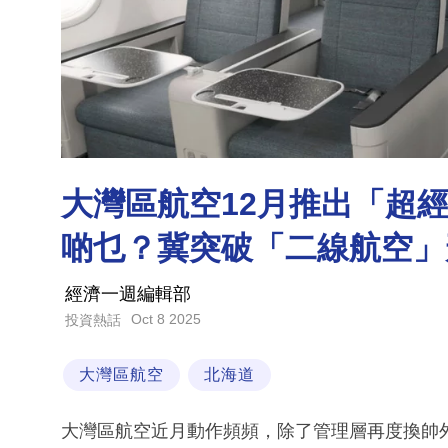
大灣區航空12月推出「超經艙
啲乜？冀突破「二線航空」
經濟一週編輯部
Oct 8 2025
投資熱話
大灣區航空
北海道
大灣區航空近月動作頻頻，除了管理層再度換帥外