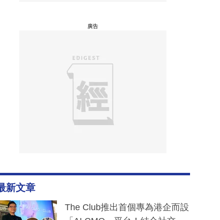
廣告
最新文章
The Club推出首個專為港企而設