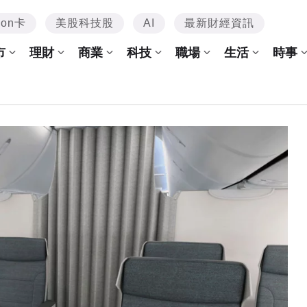
mon卡
美股科技股
AI
最新財經資訊
市
理財
商業
科技
職場
生活
時事