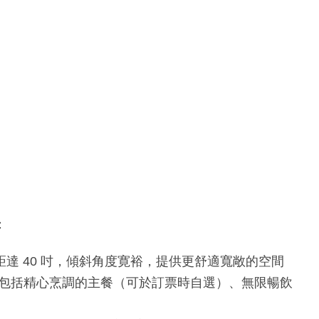
：
距達 40 吋，傾斜角度寛裕，提供更舒適寬敞的空間
包括精心烹調的主餐（可於訂票時自選）、無限暢飲