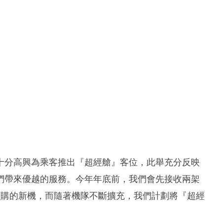
十分高興為乘客推出『超經艙』客位，此舉充分反映
們帶來優越的服務。今年年底前，我們會先接收兩架
已訂購的新機，而隨著機隊不斷擴充，我們計劃將『超經