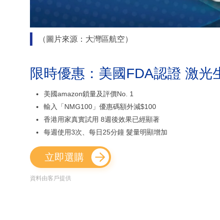
（圖片來源：大灣區航空）
限時優惠：美國FDA認證 激光
美國amazon鎖量及評價No. 1
輸入「NMG100」優惠碼額外減$100
香港用家真實試用 8週後效果已經顯著
每週使用3次、每日25分鐘 髮量明顯增加
立即選購
資料由客戶提供