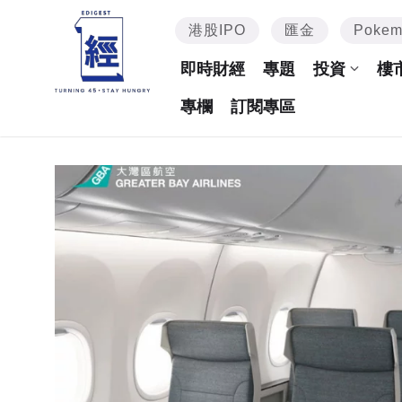
港股IPO
匯金
Poke
即時財經
專題
投資
樓
專欄
訂閱專區