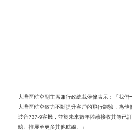
大灣區航空副主席兼行政總裁侯偉表示：「我們
大灣區航空致力不斷提升客戶的飛行體驗，為他
波音737-9客機，並於未來數年陸續接收其餘
艙』推展至更多其他航線。」