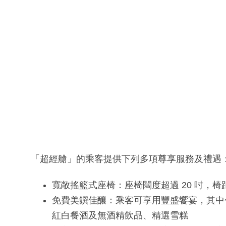
「超經艙」的乘客提供下列多項尊享服務及禮遇
寬敞搖籃式座椅：座椅闊度超過 20 吋，椅
免費美饌佳釀：乘客可享用豐盛饗宴，其中
紅白餐酒及無酒精飲品、精選雪糕