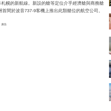
港至日本札幌的新航線。新設的艙等定位介乎經濟艙與商務艙
首間於波音737-9客機上推出此類艙位的航空公司。
廣告