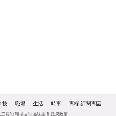
科技
職場
生活
時事
專欄
訂閱專區
人工智能
職場技能
品味生活
政府政策