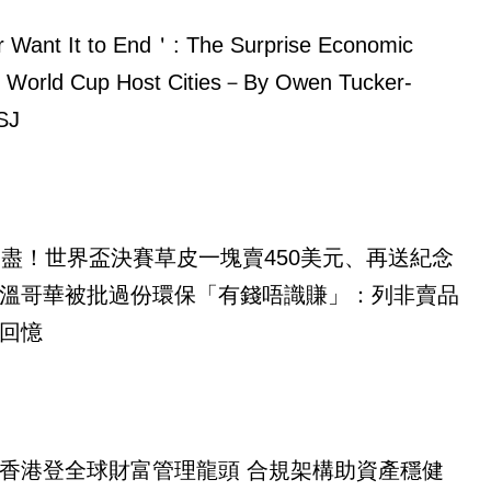
t to End＇: The Surprise Economic
r World Cup Host Cities－By Owen Tucker-
SJ
賺到盡！世界盃決賽草皮一塊賣450美元、再送紀念
！溫哥華被批過份環保「有錢唔識賺」：列非賣品
回憶
香港登全球財富管理龍頭 合規架構助資產穩健