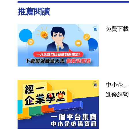
推薦閱讀
免費下載
中小企、
進修經營