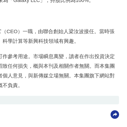
Galaxy LLC」，持股比例為100%。
行官（CEO）一職，由聯合創始人梁汝波接任。當時張
、科學計算等新興科技領域有興趣。
可作參考用途。市場瞬息萬變，讀者在作出投資決定
招致任何損失，概與本刊及相關作者無關。而本集團
者個人意見，與新傳媒立場無關。本集團旗下網站對
概不負責。