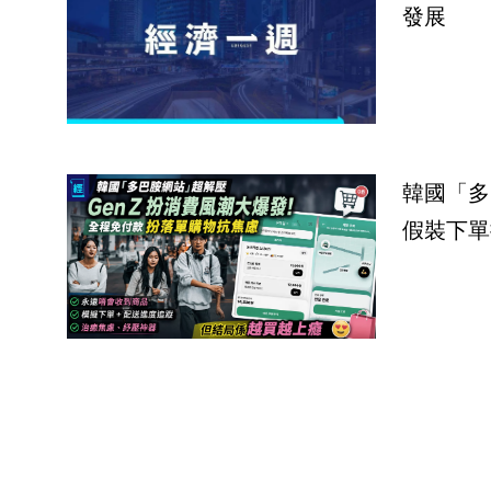
發展
韓國「多
假裝下單