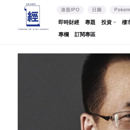
港股IPO
日圓
Poke
即時財經
專題
投資
樓
專欄
訂閱專區