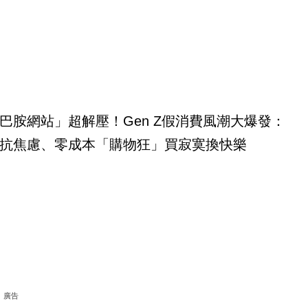
巴胺網站」超解壓！Gen Z假消費風潮大爆發：
抗焦慮、零成本「購物狂」買寂寞換快樂
廣告