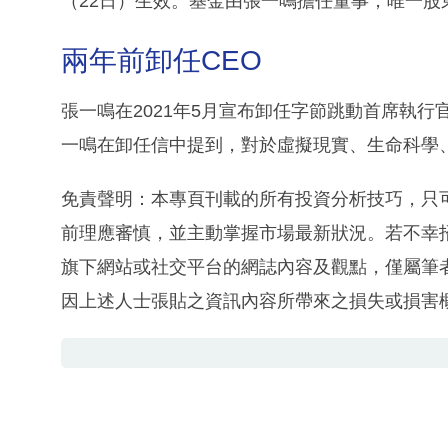
（22日）生效。基金由張一鳴擔任董事，唯一股東為「
兩年前卸任CEO
張一鳴在2021年5月宣布卸任字節跳動首席執
一鳴在卸任信中提到，對於虛擬現實、生命科學
免責聲明：本專頁刊載的所有投資分析技巧，只
前理應審慎，並主動掌握市場最新狀況。若不幸
旗下網站或社交平台的網誌內容及觀點，僅屬筆
因上述人士張貼之資訊內容所帶來之損失或損害