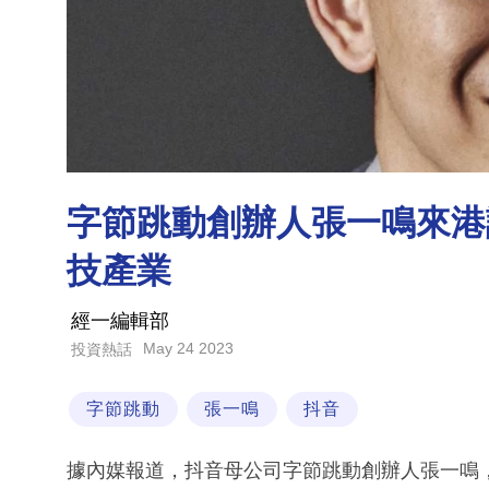
字節跳動創辦人張一鳴來港
技產業
經一編輯部
May 24 2023
投資熱話
字節跳動
張一鳴
抖音
據內媒報道，抖音母公司字節跳動創辦人張一鳴