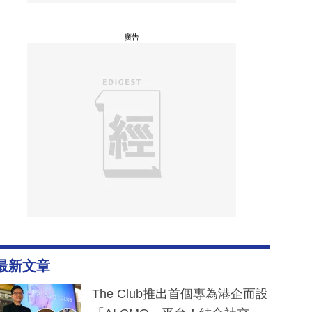
廣告
最新文章
The Club推出首個專為港企而設