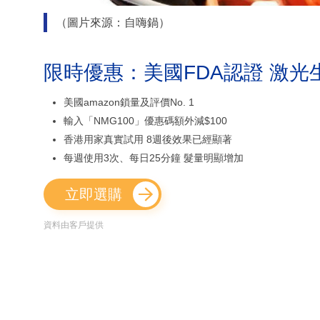
（圖片來源：自嗨鍋）
限時優惠：美國FDA認證 激光
美國amazon鎖量及評價No. 1
輸入「NMG100」優惠碼額外減$100
香港用家真實試用 8週後效果已經顯著
每週使用3次、每日25分鐘 髮量明顯增加
立即選購
資料由客戶提供