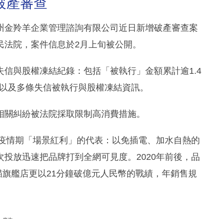
破產審查
州金羚羊企業管理諮詢有限公司近日新增破產審查案
民法院，案件信息於2月上旬被公開。
信與股權凍結紀錄：包括「被執行」金額累計逾1.4
，以及多條失信被執行與股權凍結資訊。
相關糾紛被法院採取限制高消費措施。
為疫情期「場景紅利」的代表：以免插電、加水自熱的
投放迅速把品牌打到全網可見度。2020年前後，品
貓旗艦店更以21分鐘破億元人民幣的戰績，年銷售規