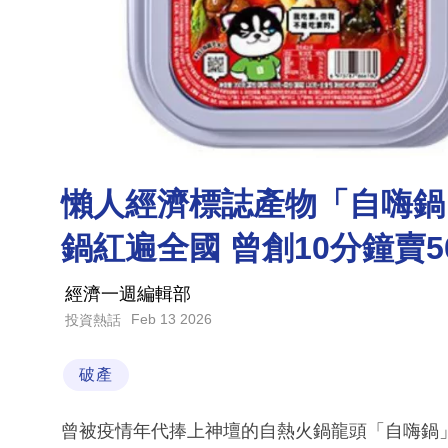
懶人經濟標誌產物「自嗨鍋
鍋紅遍全國 曾創10分鐘賣
經濟一週編輯部
Feb 13 2026
投資熱話
破產
曾被疫情年代捧上神壇的自熱火鍋龍頭「自嗨鍋