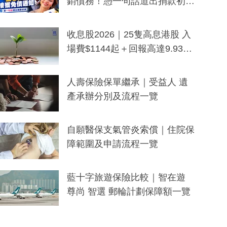
銷債務！憑一句話道出捐款初
衷：加州26萬人接獲免債通知、
一度被誤當詐騙手段
收息股2026｜25隻高息港股 入
場費$1144起＋回報高達9.93
厘！持續更新
人壽保險保單繼承｜受益人 遺
產承辦分別及流程一覽
自願醫保支氣管炎索償｜住院保
障範圍及申請流程一覽
藍十字旅遊保險比較｜智在遊
尊尚 智選 郵輪計劃保障額一覽