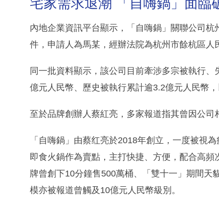
宅家需求退潮 「自嗨鍋」面臨
內地企業資訊平台顯示，「自嗨鍋」關聯公司杭
件，申請人為馬某，經辦法院為杭州市餘杭區人
同一批資料顯示，該公司目前牽涉多宗被執行、失
億元人民幣、歷史被執行累計逾3.2億元人民幣
至於品牌創辦人蔡紅亮，多家報道指其曾因公司
「自嗨鍋」由蔡红亮於2018年創立，一度被視
即食火鍋作為賣點，主打快捷、方便，配合高頻次
牌曾創下10分鐘售500萬桶、「雙十一」期間天
模亦被報道曾觸及10億元人民幣級別。