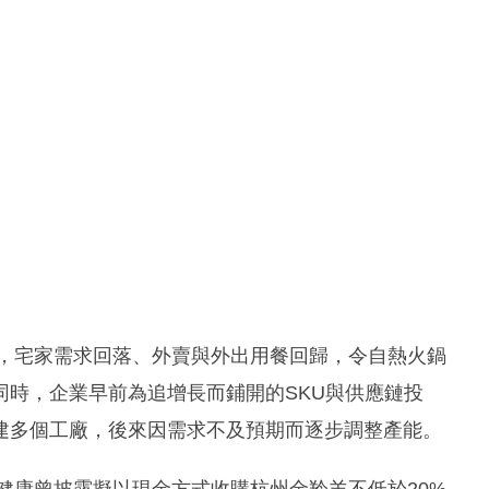
後，宅家需求回落、外賣與外出用餐回歸，令自熱火鍋
同時，企業早前為追增長而鋪開的SKU與供應鏈投
建多個工廠，後來因需求不及預期而逐步調整產能。