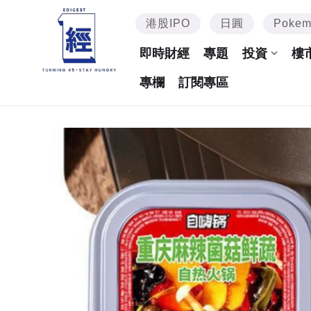
港股IPO
日圓
Poke
即時財經
專題
投資
樓
專欄
訂閱專區