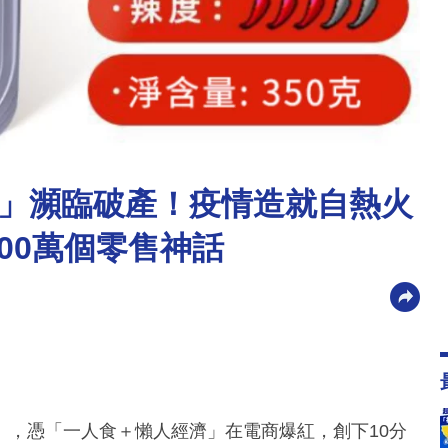
」瀕臨破產！疫情造就自熱火
500萬個零售神話
」，憑「一人食＋懶人經濟」在電商爆紅，創下10分