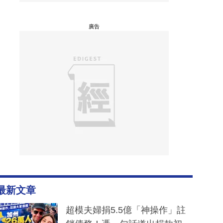
廣告
最新文章
超模夫婦捐5.5億「神操作」註