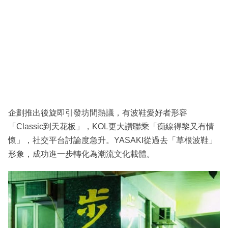
企劃推出後旋即引發坊間熱議，有波鞋愛好者形容
「Classic到天花板」，KOL更大讚聯乘「痴線得黎又有情
懷」，社交平台討論度急升。YASAKI從過去「草根波鞋」
形象，成功進一步轉化為潮流文化載體。