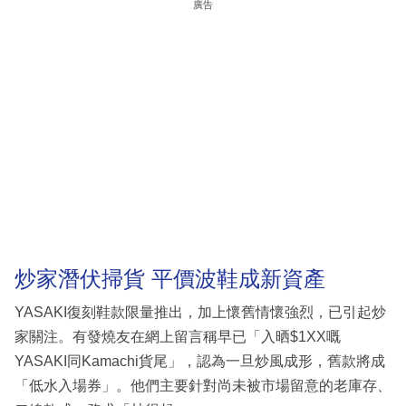
廣告
炒家潛伏掃貨 平價波鞋成新資產
YASAKI復刻鞋款限量推出，加上懷舊情懷強烈，已引起炒
家關注。有發燒友在網上留言稱早已「入晒$1XX嘅
YASAKI同Kamachi貨尾」，認為一旦炒風成形，舊款將成
「低水入場券」。他們主要針對尚未被市場留意的老庫存、