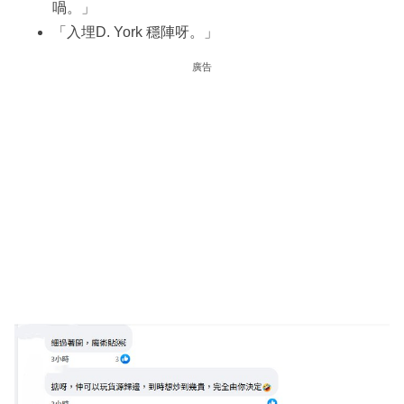
喎。」
「入埋D. York 穩陣呀。」
廣告