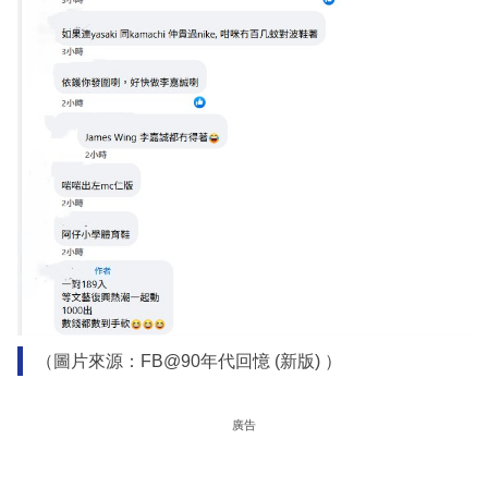
（圖片來源：FB@90年代回憶 (新版) ）
廣告