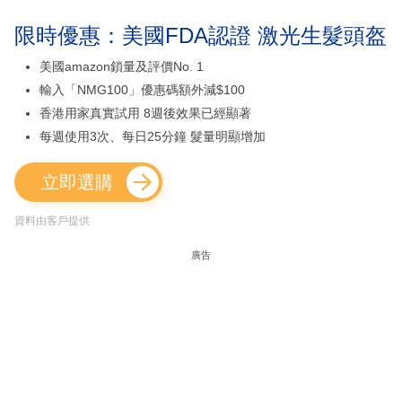
限時優惠：美國FDA認證 激光生髮頭盔
美國amazon鎖量及評價No. 1
輸入「NMG100」優惠碼額外減$100
香港用家真實試用 8週後效果已經顯著
每週使用3次、每日25分鐘 髮量明顯增加
立即選購
資料由客戶提供
廣告