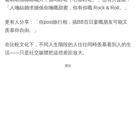
「人哋結婚求婚係佢哋嘅甜蜜，你有你嘅 Rock & Roll。」
更有人分享：「你post旅行相，搞BB百日宴嘅朋友可能又
羨慕你自由。」
在比較文化下，不同人生階段的人往往同時羨慕着別人的生
活——只是社交媒體把這些差距放大。
廣告