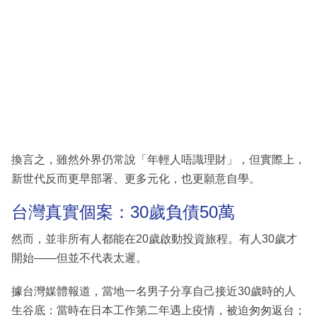
換言之，雖然外界仍常說「年輕人唔識理財」，但實際上，
新世代反而更早部署、更多元化，也更願意自學。
台灣真實個案：30歲負債50萬
然而，並非所有人都能在20歲啟動投資旅程。有人30歲才
開始——但並不代表太遲。
據台灣媒體報道，當地一名男子分享自己接近30歲時的人
生谷底：當時在日本工作第二年遇上疫情，被迫匆匆返台；