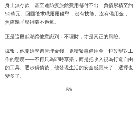
身上無存款，甚至連防疫旅館費用都付不出，負債累積至約
50萬元。回國後求職屢屢碰壁，沒有技能、沒有備用金，
焦慮幾乎壓得喘不過氣。
正是這段低潮讓他意識到：不理財，才是真正的風險。
據報，他開始學習管理金錢、累積緊急備用金，也改變對工
作的態度——不再只為即時享樂，而是把收入視為打造自由
的工具。逐步償債後，他發現生活的安全感回來了，選擇也
變多了。
廣告