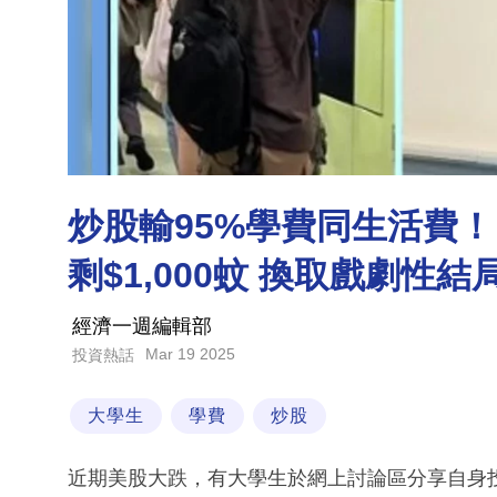
炒股輸95%學費同生活費
剩$1,000蚊 換取戲劇性結
經濟一週編輯部
Mar 19 2025
投資熱話
大學生
學費
炒股
近期美股大跌，有大學生於網上討論區分享自身