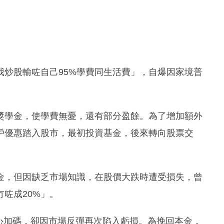
我炒股輸咗自己95%學費同生活費」，自爆因家境普
獎學金，使學費無憂，還有部分盈餘。為了增加額外
戶優惠踏入股市，最初投資基金，後來轉向股票交
金，但因缺乏市場知識，在股價大跌時遭受損失，曾
咗成20%」。
心加碼，卻因市場反彈再次陷入虧損。為挽回本金，