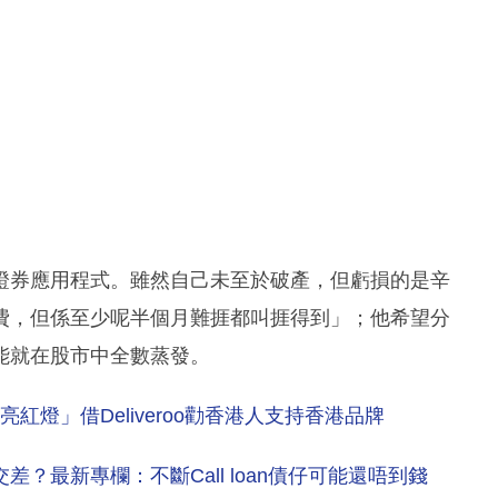
證券應用程式。雖然自己未至於破產，但虧損的是辛
費，但係至少呢半個月難捱都叫捱得到」；他希望分
能就在股市中全數蒸發。
亮紅燈」借Deliveroo勸香港人支持香港品牌
？最新專欄：不斷Call loan債仔可能還唔到錢