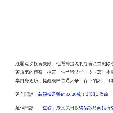
經歷這次投資失敗，他選擇提現剩餘資金並刪除
苦賺來的積蓄，揚言「仲差我父母一皮（萬）學
享自身經驗，提醒網民普通人辛苦存下的錢，可
延伸閱讀：
叙福樓盈警蝕3,600萬！老闆黃傑龍「
延伸閱讀：
「重磅」湯文亮日夜劈價散貨向銀行交差