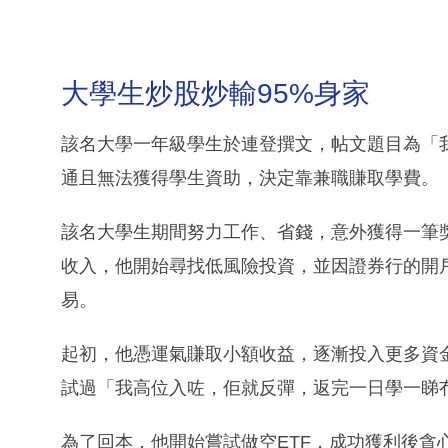
大學生炒股炒輸95%身家
該名大學一年級學生於連登撰文，帖文題目為「
通且無法獲得學生資助，決定靠兼職賺取學費。
該名大學生期間努力工作、省錢，意外獲得一筆
收入，他開始尋找低風險投資，並因證券行的開
易。
起初，他憑運氣賺取小額收益，逐漸投入更多資
試過「我高位入咗，佢就反彈，返完一日學一睇冇
為了回本，他開始嘗試做空ETF，成功獲利後貪