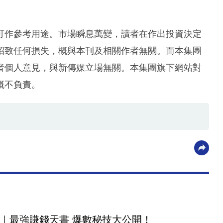
可作參考用途。市場瞬息萬變，讀者在作出投資決定
招致任何損失，概與本刊及相關作者無關。而本集團
者個人意見，與新傳媒立場無關。本集團旗下網站對
概不負責。
｜最強賺錢天書 爆數秘技大公開！