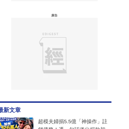
廣告
最新文章
超模夫婦捐5.5億「神操作」註