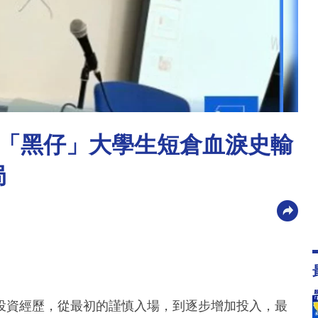
！「黑仔」大學生短倉血淚史輸
局
投資經歷，從最初的謹慎入場，到逐步增加投入，最