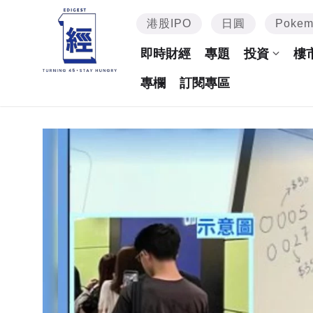
港股IPO
日圓
Poke
即時財經
專題
投資
樓
專欄
訂閱專區