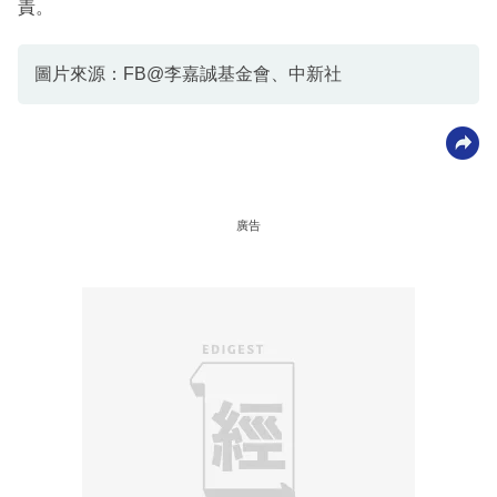
責。
圖片來源：FB@李嘉誠基金會、中新社
廣告