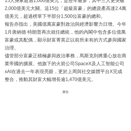
15人身家超過1,000億美元，是歷年最多，其中三人更突破
2,000億美元大關。這15位「超級富豪」的總資產高達2.4萬
億美元，超過榜單下半部分1,500位富豪的總和。
報告亦指出，美國億萬富豪對政治與經濟影響力日增。今年
1月唐納德·特朗普再次就任總統，他的內閣中包含多位億萬
富豪或其配偶，顯示財富菁英正以前所未有的方式參與國家
治理。
儘管部分富豪正積極參與政治事務，馬斯克則將重心放在商
業帝國的擴展。他旗下的火箭公司SpaceX及人工智能公司
xAI在過去一年表現亮眼，更於上周與社交媒體平台X完成
整合，推動其財富大幅增長逾1,470億美元。
廣告