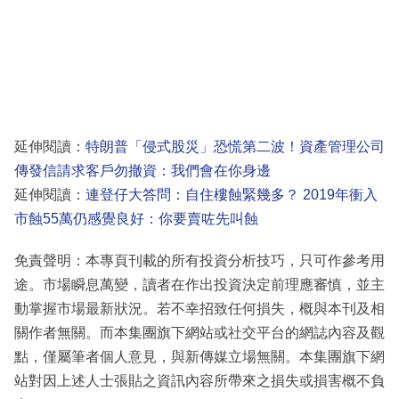
延伸閱讀：
特朗普「侵式股災」恐慌第二波！資產管理公司
傳發信請求客戶勿撤資：我們會在你身邊
延伸閱讀：
連登仔大答問：自住樓蝕緊幾多？ 2019年衝入
市蝕55萬仍感覺良好：你要賣咗先叫蝕
免責聲明：本專頁刊載的所有投資分析技巧，只可作參考用
途。市場瞬息萬變，讀者在作出投資決定前理應審慎，並主
動掌握市場最新狀況。若不幸招致任何損失，概與本刊及相
關作者無關。而本集團旗下網站或社交平台的網誌內容及觀
點，僅屬筆者個人意見，與新傳媒立場無關。本集團旗下網
站對因上述人士張貼之資訊內容所帶來之損失或損害概不負