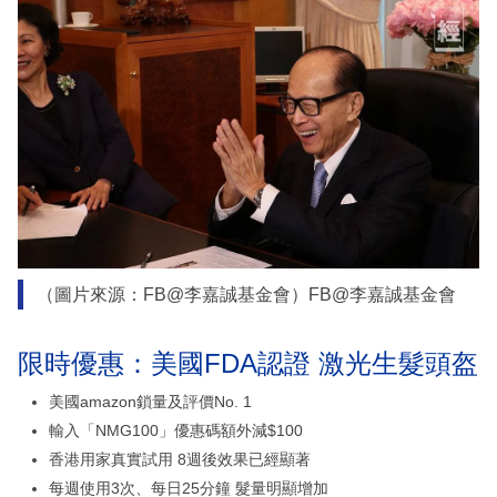
（圖片來源：FB@李嘉誠基金會）FB@李嘉誠基金會
限時優惠：美國FDA認證 激光生髮頭盔
美國amazon鎖量及評價No. 1
輸入「NMG100」優惠碼額外減$100
香港用家真實試用 8週後效果已經顯著
每週使用3次、每日25分鐘 髮量明顯增加