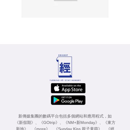
新傳媒集團的數碼平台包括多個網站和應用程式，如
《新假期》
、
《GOtrip》
、
《NM+新Monday》
、
《東方
新地》
、
《more》
、
《Sunday Kiss 親子童萌》
、
《經