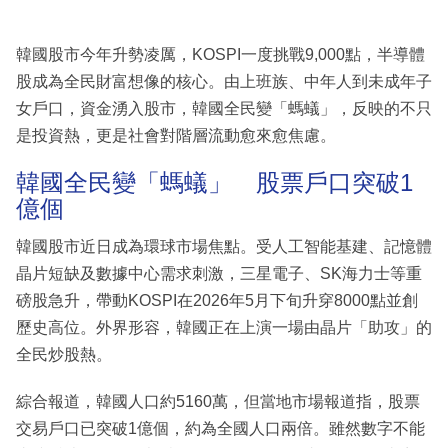
韓國股市今年升勢凌厲，KOSPI一度挑戰9,000點，半導體
股成為全民財富想像的核心。由上班族、中年人到未成年子
女戶口，資金湧入股市，韓國全民變「螞蟻」，反映的不只
是投資熱，更是社會對階層流動愈來愈焦慮。
韓國全民變「螞蟻」 股票戶口突破1
億個
韓國股市近日成為環球市場焦點。受人工智能基建、記憶體
晶片短缺及數據中心需求刺激，三星電子、SK海力士等重
磅股急升，帶動KOSPI在2026年5月下旬升穿8000點並創
歷史高位。外界形容，韓國正在上演一場由晶片「助攻」的
全民炒股熱。
綜合報道，韓國人口約5160萬，但當地市場報道指，股票
交易戶口已突破1億個，約為全國人口兩倍。雖然數字不能