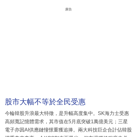
廣告
股市大幅不等於全民受惠
今輪韓股升浪最大特徵，是升幅高度集中。SK海力士受惠
高頻寬記憶體需求，其市值在5月底突破1萬億美元；三星
電子亦因AI供應鏈憧憬重獲追捧。兩大科技巨企合計佔韓股