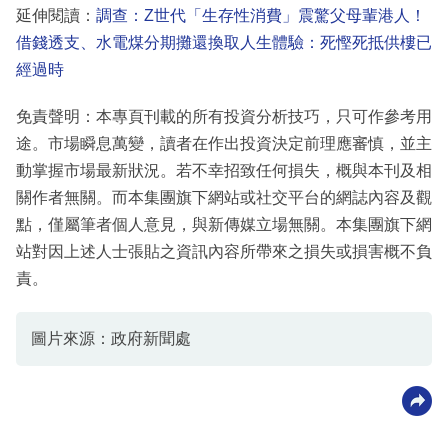
延伸閱讀：
調查：Z世代「生存性消費」震驚父母輩港人！
借錢透支、水電煤分期攤還換取人生體驗：死慳死抵供樓已
經過時
免責聲明：本專頁刊載的所有投資分析技巧，只可作參考用
途。市場瞬息萬變，讀者在作出投資決定前理應審慎，並主
動掌握市場最新狀況。若不幸招致任何損失，概與本刊及相
關作者無關。而本集團旗下網站或社交平台的網誌內容及觀
點，僅屬筆者個人意見，與新傳媒立場無關。本集團旗下網
站對因上述人士張貼之資訊內容所帶來之損失或損害概不負
責。
圖片來源：政府新聞處