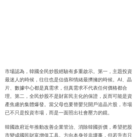
市場認為，韓國全民炒股經驗有多重啟示。第一，主題投資
最迷人的時候，往往也是估值和情緒最擠擁的時候。AI、晶
片、數據中心都是真需求，但真需求不代表任何價格都合
理。第二，全民炒股不是財富民主化的保證，反而可能是資
產焦慮的集體爆發。當父母也要替嬰兒開戶追晶片股，市場
已不只是投資市場，而是一面照出社會壓力的鏡。
韓國政府近年推動改善企業管治、消除韓國折價，希望把股
市變成國民財富增值工具。方向本身並非壞事，但若升市只