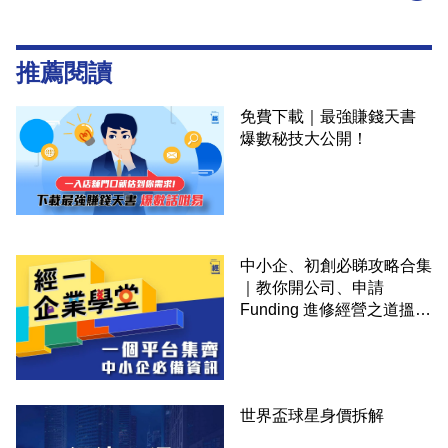
推薦閱讀
免費下載｜最強賺錢天書
爆數秘技大公開！
中小企、初創必睇攻略合集
｜教你開公司、申請
Funding 進修經營之道搵大
錢！
世界盃球星身價拆解