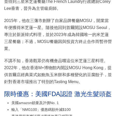
並得到三星米芝蓮餐廳The French Laundry行政總廚Corey
Lee垂青，晉升為主管級廚師。
2015年，他在三藩市創辦了自家品牌餐廳MOSU，開業當
年便獲得米芝蓮一星。隨後他回到首爾開設MOSU Seoul，
專注於新派韓式料理，並於2023年成為韓國唯一的米芝蓮
三星餐廳；不過，MOSU餐廳因與投資方終止合作而暫停營
業。
不講不知，香港觀眾仍有機會品嚐這位米芝蓮三星料理。
2022年，他在香港M+博物館內開設MOSU Hong Kong，提
供首爾店經典菜式如鮑魚玉米餅和多種變化的豆腐餃子，並
針對香港市場推出了特別的Tasting Menu。
限時優惠：美國FDA認證 激光生髮頭盔
美國amazon鎖量及評價No. 1
輸入「NMG100」優惠碼額外減$100