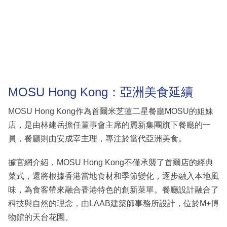
MOSU Hong Kong：亞洲美食延續
MOSU Hong Kong作為首爾米芝蓮二星餐廳MOSU的姐妹
店，是由林建岳擔任董事會主席的麗新集團旗下餐廳的一
員，餐廳則由安成宰主理，專注於當代亞洲美食。
據官網介紹，MOSU Hong Kong不僅承襲了首爾店的經典
菜式，還將根據香港當地食材和季節變化，逐步融入本地風
味，為食客帶來融合香港特色的創新菜單。餐廳設計融合了
科技與自然的理念，由LAAB建築師事務所設計，位於M+博
物館的天台花園。