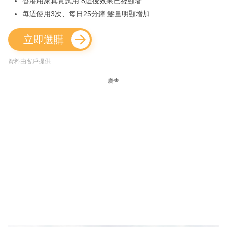
香港用家真實試用 8週後效果已經顯著
每週使用3次、每日25分鐘 髮量明顯增加
立即選購
資料由客戶提供
廣告