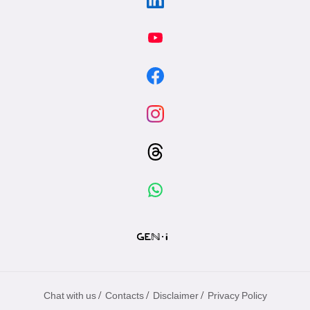
/
/
/
Chat with us
Contacts
Disclaimer
Privacy Policy