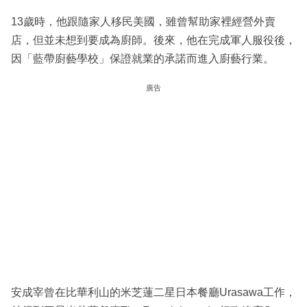
13歲時，他跟隨家人移民美國，雖曾幫助家裡經營外賣
店，但並未想到要成為廚師。後來，他在完成軍人服役後，
因「藍帶廚藝學校」保證就業的承諾而進入廚藝行業。
廣告
安成宰曾在比華利山的米芝蓮二星日本餐廳Urasawa工作，