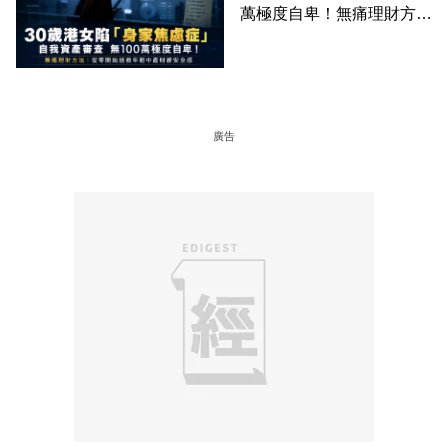
萬極度自卑！無痛理財方
法：從零開始拯救年輕中產
財務安全感
廣告