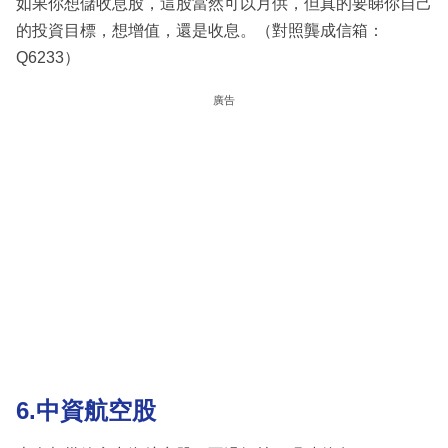
如果你想儲收息股，這股當然可以月供，但真的要睇你自己
的投資目標，想增值，還是收息。（對照龔成信箱：
Q6233）
廣告
6.中資航空股