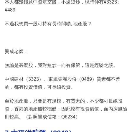
本人都幾鐘意中資航空股，不過短炒，現時仲有#3323 ;
#489,
不過我想買一股可持有長時間啲, 地產股？
龔成老師：
無論是甚麼股，我對短炒一向有保留，這是經驗之談。
中國建材（3323）、東風集團股份（0489）質素都不差
的，都有投資價值，可長線投資。
至於地產股，只要是有規模，有質素的，不少都可長線投
資，香港的地產股較穩健，因此較有投資價值，而內房風險
則較高。（對照龔成信箱：Q6234）