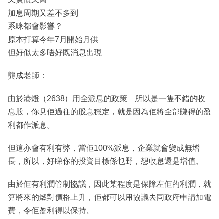
加息周期又差不多到
系咪都會影響？
原本打算今年7月開始月供
但好似太多唔好既消息出現
龔成老師：
由於港燈（2638）用全派息的政策，所以是一隻不錯的收
息股，你見佢過往的股息穩定，就是因為佢將全部賺得的盈
利都作派息。
但這亦會有利有弊，當佢100%派息，企業就會變成無增
長，所以，好睇你的投資目標係乜野，想收息還是增值。
由於佢有利潤管制協議，因此某程度是保障左佢的利潤，就
算將來的燃對價格上升，佢都可以用協議去同政府申請加電
費，令佢盈利得以保持。