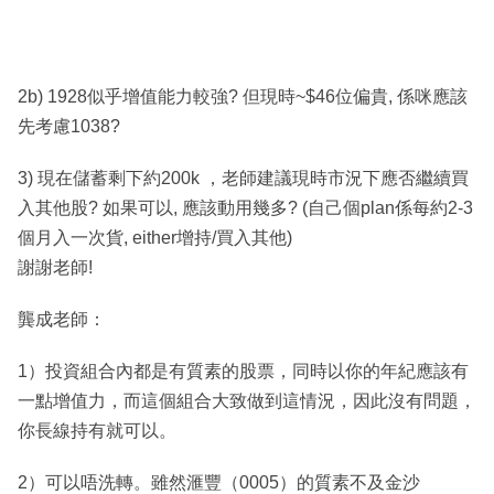
2b) 1928似乎增值能力較強? 但現時~$46位偏貴, 係咪應該
先考慮1038?
3) 現在儲蓄剩下約200k ，老師建議現時市況下應否繼續買
入其他股? 如果可以, 應該動用幾多? (自己個plan係每約2-3
個月入一次貨, either增持/買入其他)
謝謝老師!
龔成老師：
1）投資組合內都是有質素的股票，同時以你的年紀應該有
一點增值力，而這個組合大致做到這情況，因此沒有問題，
你長線持有就可以。
2）可以唔洗轉。雖然滙豐（0005）的質素不及金沙