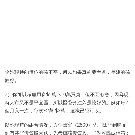
金沙現時的價位的確不平，所以如果真的要考慮，長建的確
較好。
3）你可以考慮用多$5萬-$10萬買貨，但不要心急，因為現
時大市又不是平宜區，所以慢慢分注入是較好的。例如每2
個月入一次，每次$2萬-$3萬，這樣已經可以。
以你現時的組合情況，入住盈富（2800）先，除非到時見
到有某些優質股大跌，先考慮該優質股。（對照龔成信箱：