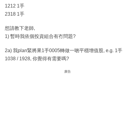
1212 1手
2318 1手
想請教下老師,
1) 暫時我依個投資組合有冇問題?
2a) 我plan緊將果1手0005轉做一啲平穩增值股, e.g. 1手
1038 / 1928, 你覺得有需要嗎?
廣告