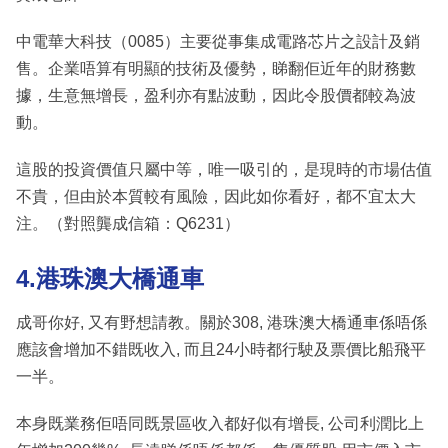
中電華大科技（0085）主要從事集成電路芯片之設計及銷
售。企業唔算有明顯的技術及優勢，睇翻佢近年的財務數
據，生意無增長，盈利亦有點波動，因此令股價都較為波
動。
這股的投資價值只屬中等，唯一吸引的，是現時的市場估值
不貴，但由於本質較有風險，因此如你看好，都不宜太大
注。（對照龔成信箱：Q6231）
4.港珠澳大橋通車
成哥你好, 又有野想請教。關於308, 港珠澳大橋通車係唔係
應該會增加不錯既收入, 而且24小時都行駛及票價比船飛平
一半。
本身既業務佢唔同既景區收入都好似有增長, 公司利潤比上