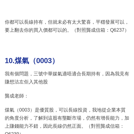
你都可以長線持有，但就未必有太大驚喜，平穩發展可以，
要上翻去你的買入價都可以的。（對照龔成信箱：Q6237）
10.煤氣（0003）
我有個問題，三號中華媒氣適唔適合長期持有，因為我見有
賺想沽左佢入其他股
龔成老師：
煤氣（0003）是優質股，可以長線投資，我地從企業本質
的角度分析，了解到這股有壟斷市場，仍然有增長能力，加
上賺錢能力不錯，因此長線仍然正面。（對照龔成信箱：