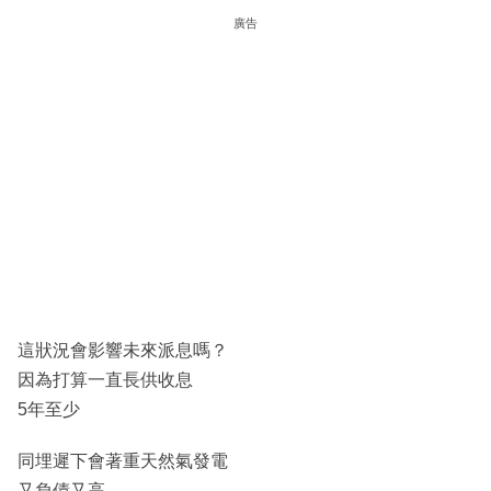
廣告
這狀況會影響未來派息嗎？
因為打算一直長供收息
5年至少
同埋遲下會著重天然氣發電
又負債又高