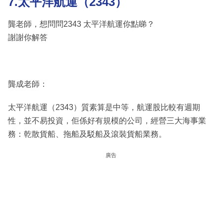
7.太平洋航運（2343）
龔老師，想問問2343 太平洋航運你點睇？
謝謝你解答
龔成老師：
太平洋航運（2343）質素算是中等，航運股比較有週期
性，並不易投資，佢係好有規模的公司，經營三大海事業
務：乾散貨船、拖船及駁船及滾裝貨船業務。
廣告