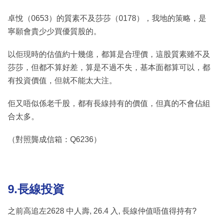
卓悅（0653）的質素不及莎莎（0178），我地的策略，是
寧願會貴少少買優質股的。
以佢現時的估值約十幾億，都算是合理價，這股質素雖不及
莎莎，但都不算好差，算是不過不失，基本面都算可以，都
有投資價值，但就不能太大注。
佢又唔似係老千股，都有長線持有的價值，但真的不會佔組
合太多。
（對照龔成信箱：Q6236）
9.長線投資
之前高追左2628 中人壽, 26.4 入, 長線仲值唔值得持有?