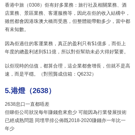
香港中旅（0308）佢有好多業務：旅行社及相關業務、酒
店業務、景區業務、客運服務等，因此在佢的收入結構中，
雖然都會因港珠澳大橋而受惠，但整體能帶動多少，當中都
有未知數。
因為佢過往的客運業務，真正的盈利只有$1億多，而佢上
年度的總盈利述到$11億，所以對佢幫助未必大得好緊要。
以佢現時的估值，都算合理，這企業都會增長，但就不是高
速，而是平穩。（對照龔成信箱：Q6232）
5.港燈（2638）
2638息口一直都唔差
但睇佢公司狀況每年賺錢愈來愈少 可能因為行業發展技術
已經成熟問題 同埋早排公佈既2018-2020賺錢亦一年比一
年少