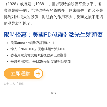
（1928）或長建（1038），但以現時的股價平貴水平，滙
豐算是較平的，同埋你持有的貨唔多，轉來轉去，而又不是
轉到對比很大的股價，對組合的作用不大，反而之後不用增
值滙豐就可以了。
限時優惠：美國FDA認證 激光生髮頭盔
美國amazon鎖量及評價No. 1
輸入「NMG100」優惠碼額外減$100
香港用家真實試用 8週後效果已經顯著
每週使用3次、每日25分鐘 髮量明顯增加
立即選購
資料由客戶提供
廣告