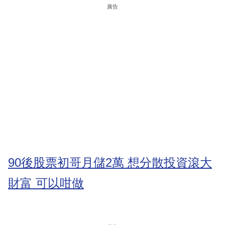
廣告
90後股票初哥月儲2萬 想分散投資滾大
財富 可以咁做