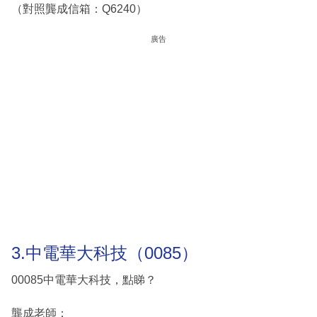
（對照龔成信箱：Q6240）
廣告
3.中電華大科技（0085）
00085中電華大科技，點睇？
龔成老師：