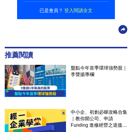
已是會員？
登入閱讀全文
推薦閱讀
盤點今年首季環球強勢股｜
李聲揚專欄
中小企、初創必睇攻略合集
｜教你開公司、申請
Funding 進修經營之道搵大
錢！