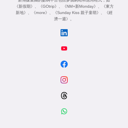
《新假期》
、
《GOtrip》
、
《NM+新Monday》
、
《東方
新地》
、
《more》
、
《Sunday Kiss 親子童萌》
、
《經
濟一週》
。