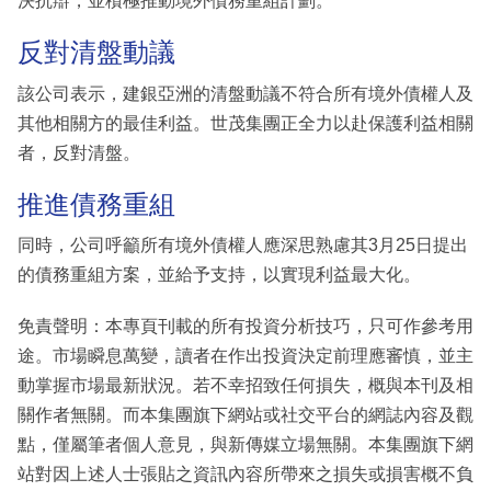
決抗辯，並積極推動境外債務重組計劃。
反對清盤動議
該公司表示，建銀亞洲的清盤動議不符合所有境外債權人及
其他相關方的最佳利益。世茂集團正全力以赴保護利益相關
者，反對清盤。
推進債務重組
同時，公司呼籲所有境外債權人應深思熟慮其3月25日提出
的債務重組方案，並給予支持，以實現利益最大化。
免責聲明：本專頁刊載的所有投資分析技巧，只可作參考用
途。市場瞬息萬變，讀者在作出投資決定前理應審慎，並主
動掌握市場最新狀況。若不幸招致任何損失，概與本刊及相
關作者無關。而本集團旗下網站或社交平台的網誌內容及觀
點，僅屬筆者個人意見，與新傳媒立場無關。本集團旗下網
站對因上述人士張貼之資訊內容所帶來之損失或損害概不負