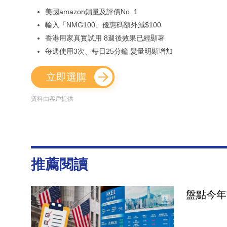
美國amazon鎖量及評價No. 1
輸入「NMG100」優惠碼額外減$100
香港用家真實試用 8週後效果已經顯著
每週使用3次、每日25分鐘 髮量明顯增加
立即選購
資料由客戶提供
推薦閱讀
盤點今年