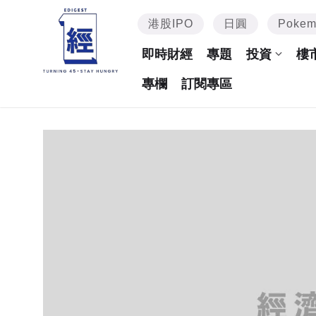
港股IPO
日圓
Poke
即時財經
專題
投資
樓
專欄
訂閱專區