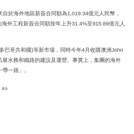
於海外地區新簽合同額為1,019.34億元人民幣，
海外工程新簽合同額按年上升31.4%至915.89億元人
巴哥共和國)等新市場，同時今年4月收購澳洲John
市場，拓展水務和鐵路的建設及運營。事實上，集團的海外
一帶一路」。
廣告