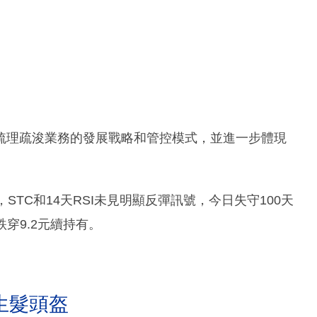
梳理疏浚業務的發展戰略和管控模式，並進一步體現
TC和14天RSI未見明顯反彈訊號，今日失守100天
跌穿9.2元續持有。
生髮頭盔