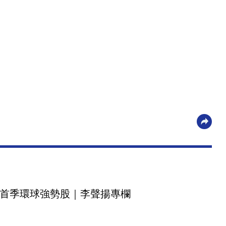
首季環球強勢股｜李聲揚專欄