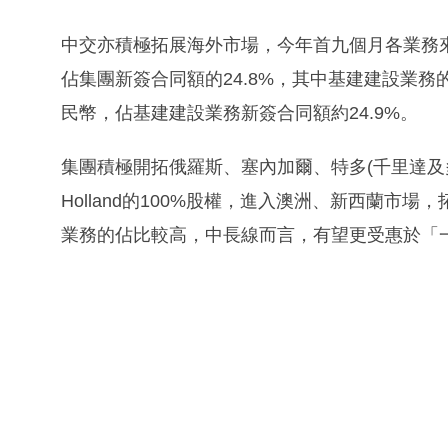
中交亦積極拓展海外市場，今年首九個月各業務來自
佔集團新簽合同額的24.8%，其中基建建設業務的
民幣，佔基建建設業務新簽合同額約24.9%。
集團積極開拓俄羅斯、塞內加爾、特多(千里達及多
Holland的100%股權，進入澳洲、新西蘭
業務的佔比較高，中長線而言，有望更受惠於「