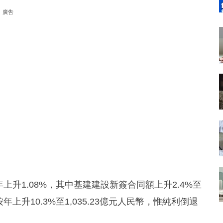
廣告
年上升1.08%，其中基建建設新簽合同額上升2.4%至
年上升10.3%至1,035.23億元人民幣，惟純利倒退