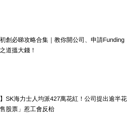
初創必睇攻略合集｜教你開公司、申請Funding
之道搵大錢！
】SK海力士人均派427萬花紅！公司提出逾半花
售股票」惹工會反枱