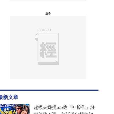
廣告
最新文章
超模夫婦捐5.5億「神操作」註