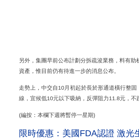
另外，集團早前公布計劃分拆疏浚業務，料有助
資產，惟目前仍有待進一步的消息公布。
走勢上，中交自10月初起於長於形通道橫行整固，S
線，宜候低10元以下吸納，反彈阻力11.8元，不
(編按：本欄下週將暫停一星期)
限時優惠：美國FDA認證 激光