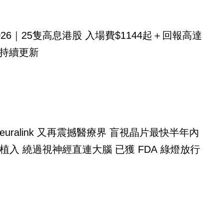
026｜25隻高息港股 入場費$1144起＋回報高達
！持續更新
alink 又再震撼醫療界 盲視晶片最快半年內
植入 繞過視神經直連大腦 已獲 FDA 綠燈放行