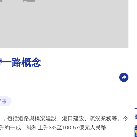
帶一路概念
智慧
之一，包括道路與橋梁建設、港口建設、疏浚業務等。今
升約一成，純利上升3%至100.57億元人民幣。