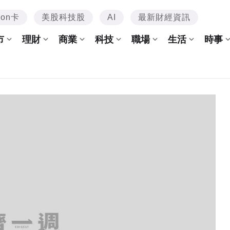
mon卡
美股科技股
AI
最新財經資訊
市
理財
商業
科技
職場
生活
時事