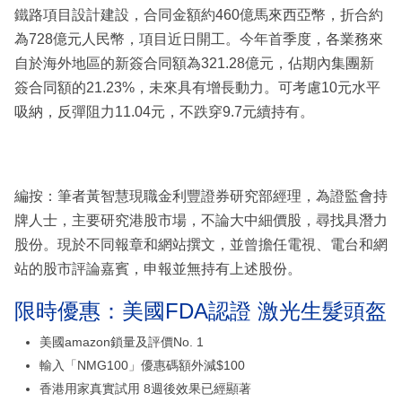
鐵路項目設計建設，合同金額約460億馬來西亞幣，折合約
為728億元人民幣，項目近日開工。今年首季度，各業務來
自於海外地區的新簽合同額為321.28億元，佔期內集團新
簽合同額的21.23%，未來具有增長動力。可考慮10元水平
吸納，反彈阻力11.04元，不跌穿9.7元續持有。
編按：筆者黃智慧現職金利豐證券研究部經理，為證監會持
牌人士，主要研究港股市場，不論大中細價股，尋找具潛力
股份。現於不同報章和網站撰文，並曾擔任電視、電台和網
站的股市評論嘉賓，申報並無持有上述股份。
限時優惠：美國FDA認證 激光生髮頭盔
美國amazon鎖量及評價No. 1
輸入「NMG100」優惠碼額外減$100
香港用家真實試用 8週後效果已經顯著