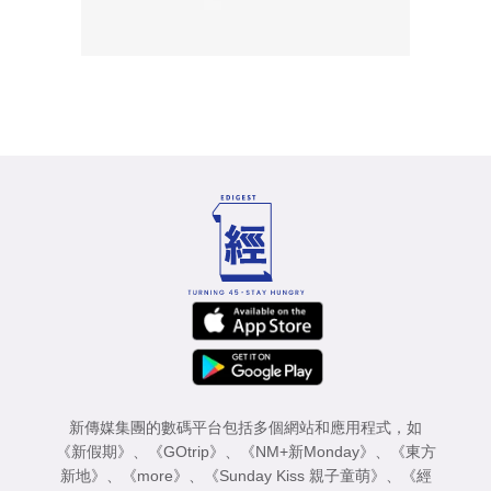
新傳媒集團的數碼平台包括多個網站和應用程式，如
《新假期》
、
《GOtrip》
、
《NM+新Monday》
、
《東方
新地》
、
《more》
、
《Sunday Kiss 親子童萌》
、
《經