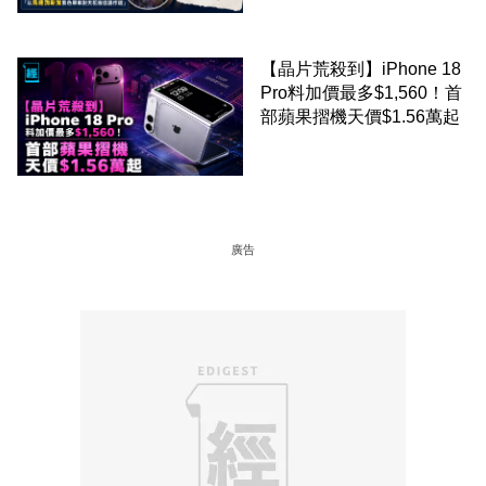
正
【晶片荒殺到】iPhone 18
Pro料加價最多$1,560！首
部蘋果摺機天價$1.56萬起
廣告