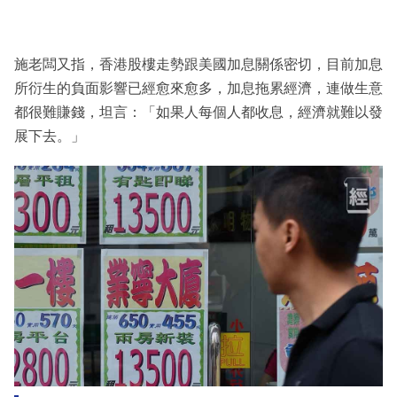
施老闆又指，香港股樓走勢跟美國加息關係密切，目前加息
所衍生的負面影響已經愈來愈多，加息拖累經濟，連做生意
都很難賺錢，坦言：「如果人每個人都收息，經濟就難以發
展下去。」