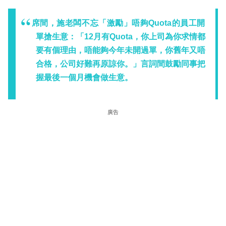
席間，施老闆不忘「激勵」唔夠Quota的員工開
單搶生意：「12月有Quota，你上司為你求情都
要有個理由，唔能夠今年未開過單，你舊年又唔
合格，公司好難再原諒你。」言詞間鼓勵同事把
握最後一個月機會做生意。
廣告