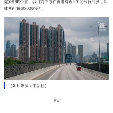
處於戰略位置。以目前中原在香港有近470間分行計算，即
或會削減逾200家分行。
（圖片來源：中新社）
廣告