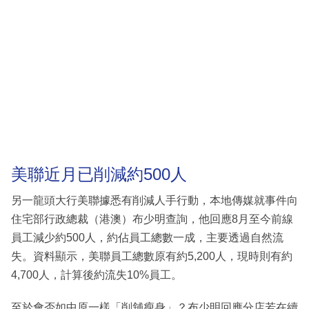
美聯近月已削減約500人
另一龍頭大行美聯據悉有削減人手行動，本地傳媒就事件向
住宅部行政總裁（港澳）布少明查詢，他回應8月至今前線
員工減少約500人，約佔員工總數一成，主要透過自然流
失。資料顯示，美聯員工總數原有約5,200人，現時則有約
4,700人，計算後約流失10%員工。
至於會否如中原一樣「削舖瘦身」？布少明回應分店若在續