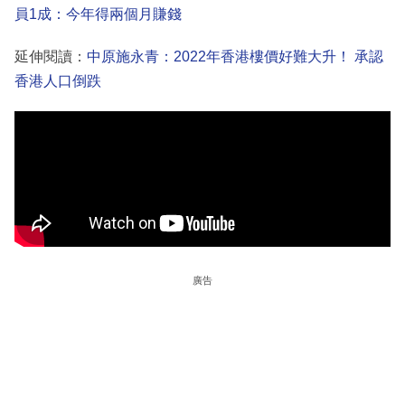
員1成：今年得兩個月賺錢
延伸閱讀：
中原施永青：2022年香港樓價好難大升！ 承認
香港人口倒跌
廣告