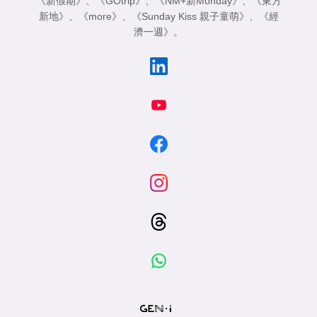
《新假期》
、
《GOtrip》
、
《NM+新Monday》
、
《東方
新地》
、
《more》
、
《Sunday Kiss 親子童萌》
、
《經
濟一週》
。