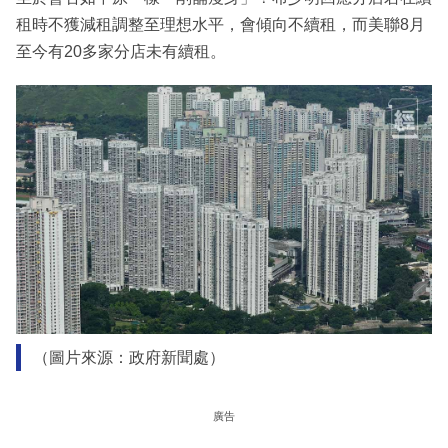
租時不獲減租調整至理想水平，會傾向不續租，而美聯8月
至今有20多家分店未有續租。
（圖片來源：政府新聞處）
廣告