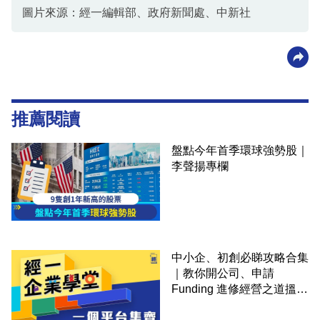
圖片來源：經一編輯部、政府新聞處、中新社
推薦閱讀
盤點今年首季環球強勢股｜
李聲揚專欄
中小企、初創必睇攻略合集
｜教你開公司、申請
Funding 進修經營之道搵大
錢！