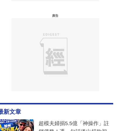
廣告
最新文章
超模夫婦捐5.5億「神操作」註