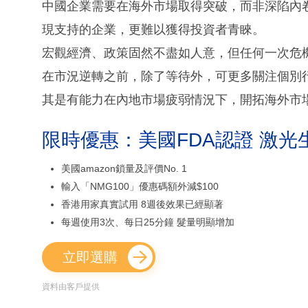
中國企業需要在海外市場取得突破，而非深陷內
現支持的企業，更難以獲得投資者青睞。
宏觀經濟、政策固然不盡如人意，但任何一次危
在市況逆轉之前，除了等待外，可更多關注個別
其是有能力在內地市場疲弱情況下，開拓海外市
限時優惠：美國FDA認證 激光
美國amazon鎖量及評價No. 1
輸入「NMG100」優惠碼額外減$100
香港用家真實試用 8週後效果已經顯著
每週使用3次、每日25分鐘 髮量明顯增加
立即選購
資料由客戶提供