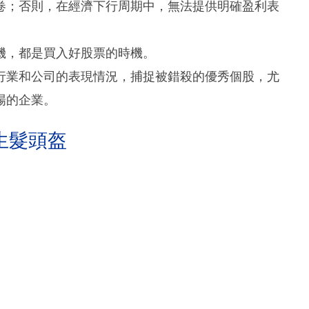
卷；否則，在經濟下行周期中，無法提供明確盈利表
機，都是買入好股票的時機。
行業和公司的表現情況，捕捉被錯殺的優秀個股，尤
場的企業。
生髮頭盔