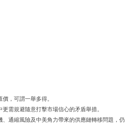
匯價，可謂一舉多得。
中更需規避隨意打擊市場信心的矛盾舉措。
機、通縮風險及中美角力帶來的供應鏈轉移問題，仍