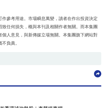
可作參考用途。市場瞬息萬變，讀者在作出投資決定
招致任何損失，概與本刊及相關作者無關。而本集團
者個人意見，與新傳媒立場無關。本集團旗下網站對
概不負責。