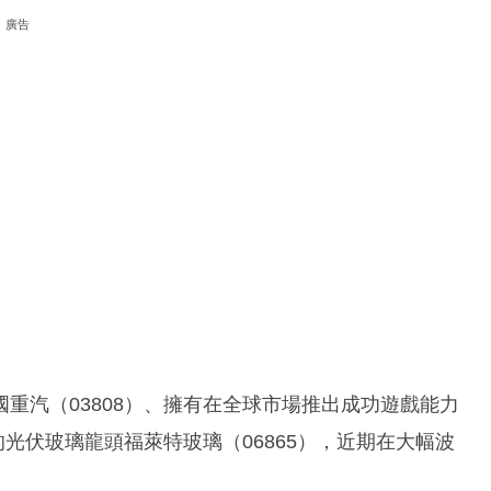
廣告
重汽（03808）、擁有在全球市場推出成功遊戲能力
的光伏玻璃龍頭福萊特玻璃（06865），近期在大幅波