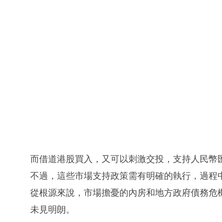
而借道港股買入，又可以刺激交投，支持人民幣
不過，這些市場支持政策需有明確的執行，過程
從根源來說，市場擔憂的內房和地方政府債務危
未見明朗。