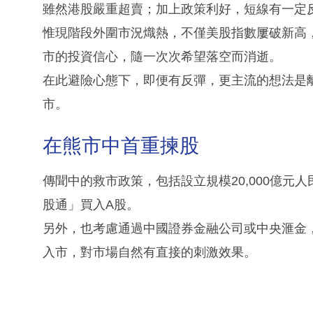
雖然港股嚴重超賣；加上政策利好，短線有一定反
惟現階段外圍市況熾熱，不僅美股指數屢破新高，
市的投資信心，隨一次次希望落空而消逝。
在此避險心態下，即便有反彈，更主流的想法是
市。
在熊市中首重揀股
傳聞中的救市政策，包括設立規模20,000億
股通」買入A股。
另外，也考慮通過中國證券金融公司或中央滙金，
入市，對市場自然有直接的刺激效果。