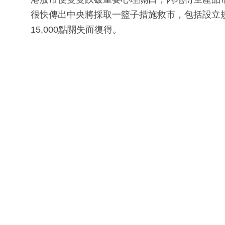
很快傳出中央將採取一籃子措施救市，包括設立規
15,000點關失而復得。