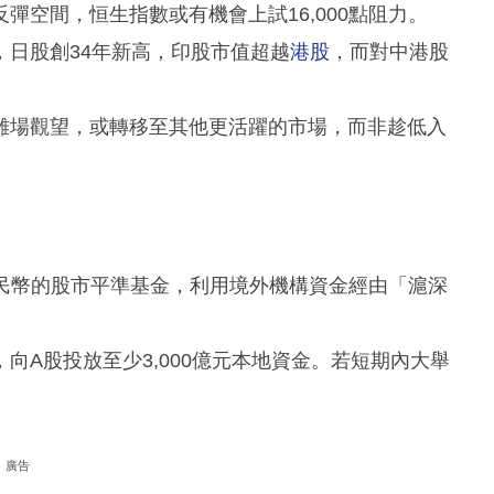
彈空間，恒生指數或有機會上試16,000點阻力。
日股創34年新高，印股市值超越
港股
，而對中港股
離場觀望，或轉移至其他更活躍的市場，而非趁低入
元人民幣的股市平準基金，利用境外機構資金經由「滬深
向A股投放至少3,000億元本地資金。若短期內大舉
廣告