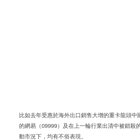
比如去年受惠於海外出口銷售大增的重卡龍頭中國
的網易（09999）及在上一輪行業出清中被錯殺
動市況下，均有不俗表現。