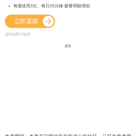
每週使用3次、每日25分鐘 髮量明顯增加
立即選購
資料由客戶提供
廣告