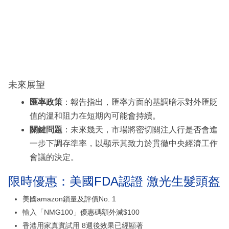
未來展望
匯率政策
：報告指出，匯率方面的基調暗示對外匯貶
值的溫和阻力在短期內可能會持續。
關鍵問題
：未來幾天，市場將密切關注人行是否會進
一步下調存準率，以顯示其致力於貫徹中央經濟工作
會議的決定。
限時優惠：美國FDA認證 激光生髮頭盔
美國amazon鎖量及評價No. 1
輸入「NMG100」優惠碼額外減$100
香港用家真實試用 8週後效果已經顯著