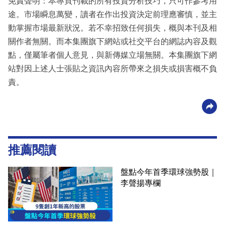
免責聲明：本專頁刊載的所有投資分析技巧，只可作參考用
途。市場瞬息萬變，讀者在作出投資決定前理應審慎，並主
動掌握市場最新狀況。若不幸招致任何損失，概與本刊及相
關作者無關。而本集團旗下網站或社交平台的網誌內容及觀
點，僅屬筆者個人意見，與新傳媒立場無關。本集團旗下網
站對因上述人士張貼之資訊內容所帶來之損失或損害概不負
責。
推薦閱讀
盤點今年首季環球強勢股｜
李聲揚專欄