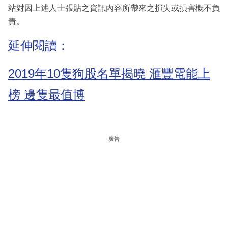
站對因上述人士張貼之資訊內容所帶來之損失或損害概不負
責。
延伸閱讀：
2019年10隻狗股名單揭曉 滙豐電能上
榜 邊隻最值博
廣告