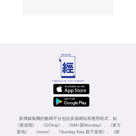
新傳媒集團的數碼平台包括多個網站和應用程式，如
《新假期》
、
《GOtrip》
、
《NM+新Monday》
、
《東方
新地》
、
《more》
、
《Sunday Kiss 親子童萌》
、
《經