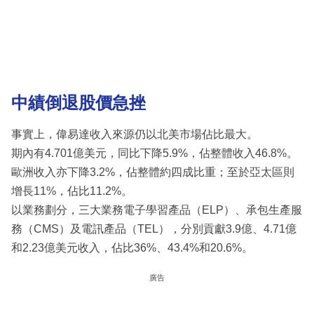
中績倒退股價急挫
事實上，偉易達收入來源仍以北美市場佔比最大。
期內有4.701億美元，同比下降5.9%，佔整體收入46.8%。
歐洲收入亦下降3.2%，佔整體約四成比重；至於亞太區則
增長11%，佔比11.2%。
以業務劃分，三大業務電子學習產品（ELP）、承包生產服
務（CMS）及電訊產品（TEL），分別貢獻3.9億、4.71億
和2.23億美元收入，佔比36%、43.4%和20.6%。
廣告