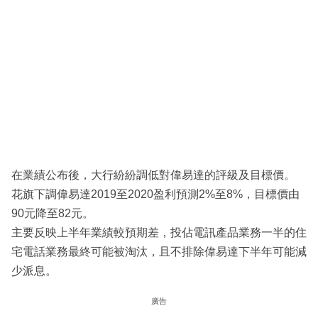
在業績公布後，大行紛紛調低對偉易達的評級及目標價。
花旗下調偉易達2019至2020盈利預測2%至8%，目標價由
90元降至82元。
主要反映上半年業績較預期差，投佔電訊產品業務一半的住
宅電話業務最終可能被淘汰，且不排除偉易達下半年可能減
少派息。
廣告