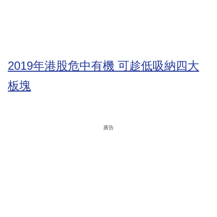
2019年港股危中有機 可趁低吸納四大
板塊
廣告