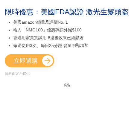
限時優惠：美國FDA認證 激光生髮頭盔
美國amazon鎖量及評價No. 1
輸入「NMG100」優惠碼額外減$100
香港用家真實試用 8週後效果已經顯著
每週使用3次、每日25分鐘 髮量明顯增加
立即選購
資料由客戶提供
廣告