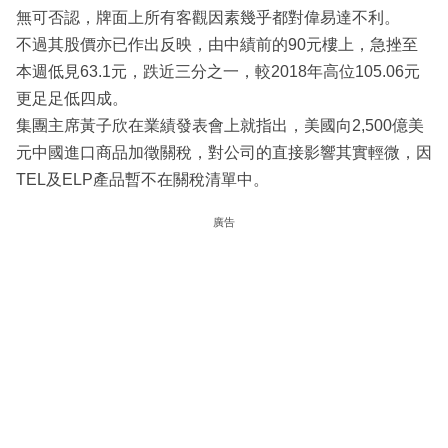
無可否認，牌面上所有客觀因素幾乎都對偉易達不利。
不過其股價亦已作出反映，由中績前的90元樓上，急挫至
本週低見63.1元，跌近三分之一，較2018年高位105.06元
更足足低四成。
集團主席黃子欣在業績發表會上就指出，美國向2,500億美
元中國進口商品加徵關稅，對公司的直接影響其實輕微，因
TEL及ELP產品暫不在關稅清單中。
廣告