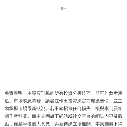
廣告
免責聲明：本專頁刊載的所有投資分析技巧，只可作參考用
途。市場瞬息萬變，讀者在作出投資決定前理應審慎，並主
動掌握市場最新狀況。若不幸招致任何損失，概與本刊及相
關作者無關。而本集團旗下網站或社交平台的網誌內容及觀
點，僅屬筆者個人意見，與新傳媒立場無關。本集團旗下網