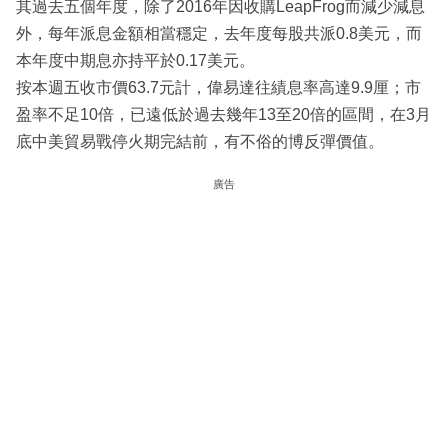
其過去五個年度，除了2016年因收購LeapFrog而減少減息
外，每年派息金額相當穩定，去年度每股共派0.8美元，而
本年度中期息亦持平於0.17美元。
按本週五收市價63.7元計，偉易達往績息率高達9.9厘；市
盈率不足10倍，已遠低於過去幾年13至20倍的區間，在3月
底中美貿易戰停火期完結前，有不俗的博反彈價值。
廣告