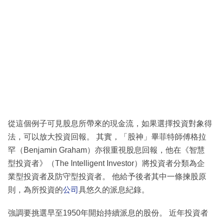
從這個例子可見股息所帶來的現金流，如果選擇投資對象得
法，可以放大投資回報。 其實，「股神」畢菲特師傅格拉
罕（Benjamin Graham）亦很重視股息回報，他在《智慧
型投資者》（The Intelligent Investor）將投資者分類為企
業型投資者及防守型投資者。 他給予後者其中一條揀股原
則，為所投資的
公司
具悠久的派息紀錄。
強調要挑選早至1950年開始持續派息的股份。 近年投資者