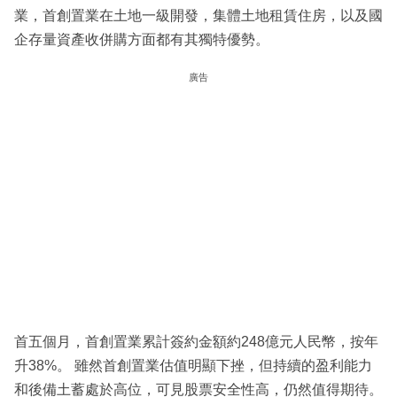
業，首創置業在土地一級開發，集體土地租賃住房，以及國
企存量資產收併購方面都有其獨特優勢。
廣告
首五個月，首創置業累計簽約金額約248億元人民幣，按年
升38%。 雖然首創置業估值明顯下挫，但持續的盈利能力
和後備土蓄處於高位，可見股票安全性高，仍然值得期待。