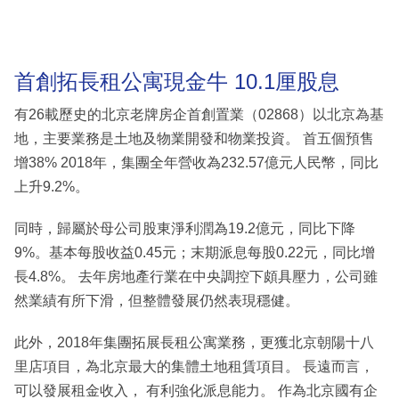
首創拓長租公寓現金牛 10.1厘股息
有26載歷史的北京老牌房企首創置業（02868）以北京為基
地，主要業務是土地及物業開發和物業投資。 首五個預售
增38% 2018年，集團全年營收為232.57億元人民幣，同比
上升9.2%。
同時，歸屬於母公司股東淨利潤為19.2億元，同比下降
9%。基本每股收益0.45元；末期派息每股0.22元，同比增
長4.8%。 去年房地產行業在中央調控下頗具壓力，公司雖
然業績有所下滑，但整體發展仍然表現穩健。
此外，2018年集團拓展長租公寓業務，更獲北京朝陽十八
里店項目，為北京最大的集體土地租賃項目。 長遠而言，
可以發展租金收入， 有利強化派息能力。 作為北京國有企