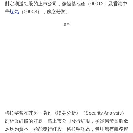
對定期送紅股的上市公司，像恒基地產（00012）及香港中
華
煤氣
（00003），趨之若騖。
廣告
格拉罕曾在其另一著作《證券分析》（Security Analysis）
剖析派紅股的好處，當上市公司發行紅股，須從累積盈餘繳
足足夠資本，始能發行紅股，格拉罕認為，管理層有義務運