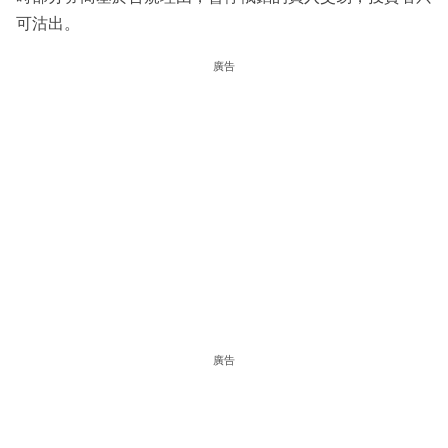
可沽出。
廣告
廣告