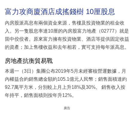
富力攻商廈酒店成搖錢樹 10厘股息
內房股派高息有兩個資金來源，售樓及投資物業的租金收
入。另一隻股息率達10厘的內房股富力地產（02777）就是
箇中佼佼者。原來富力擁有投資物業、酒店等提供固定收益
的資產；加上售樓收益和去年相若，實可支持每年派高息。
房地產抗衡貿易戰
本週一（3日）集團公布2019年5月未經審核營運數據，月
內權益合約銷售總金額約105.1億元人民幣；銷售面積達約
92.7萬平方米，分別較上月上升18%及30%。 銷售收入按
年持平，銷售面積則按年升12%。
廣告