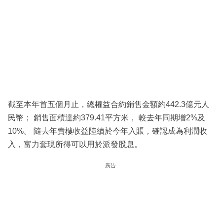
截至本年首五個月止，總權益合約銷售金額約442.3億元人
民幣； 銷售面積達約379.41平方米， 較去年同期增2%及
10%。 隨去年賣樓收益陸續於今年入賬，確認成為利潤收
入，富力套現所得可以用於派發股息。
廣告