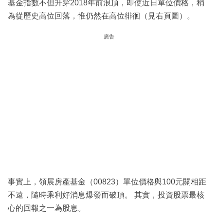
基金指數不但升穿2018年前浪頂，即使近日單位價格，稍
為從歷史高位回落，惟仍然在高位徘徊（見右頁圖）。
廣告
事實上，領展房產基金（00823）單位價格與100元關相距
不遠，隨時乘利好消息爆發而破頂。 其實，投資股票最核
心的回報之一為股息。