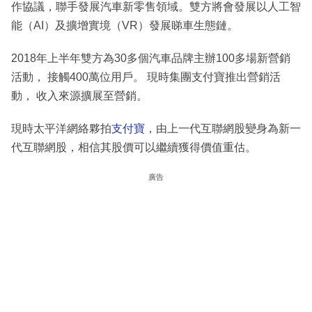
作協議，聯手發展汽車新零售領域。雙方將會發展以人工智
能（AI）及擴增實境（VR）發展睇車生態鏈。
2018年上半年雙方為30多個汽車品牌主辦100多場新營銷
活動， 接觸400萬位用戶。 現時集團支付寶推出營銷活
動， 收入來源擴展至營銷。
現時太平洋網絡夥拍
支付寶
，由上一代互聯網股變身為新一
代互聯網股，相信其股價可以繼續獲得價值重估。
廣告