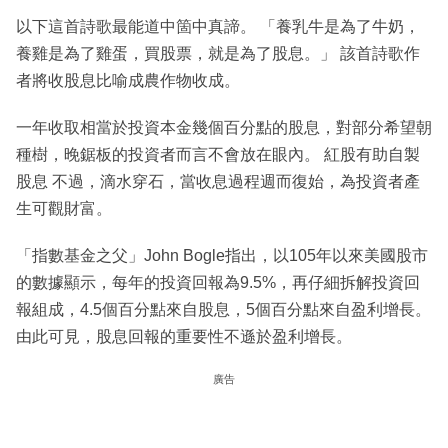
以下這首詩歌最能道中箇中真諦。 「養乳牛是為了牛奶，
養雞是為了雞蛋，買股票，就是為了股息。」 該首詩歌作
者將收股息比喻成農作物收成。
一年收取相當於投資本金幾個百分點的股息，對部分希望朝
種樹，晚鋸板的投資者而言不會放在眼內。 紅股有助自製
股息 不過，滴水穿石，當收息過程週而復始，為投資者產
生可觀財富。
「指數基金之父」John Bogle指出，以105年以來美國股市
的數據顯示，每年的投資回報為9.5%，再仔細拆解投資回
報組成，4.5個百分點來自股息，5個百分點來自盈利增長。
由此可見，股息回報的重要性不遜於盈利增長。
廣告