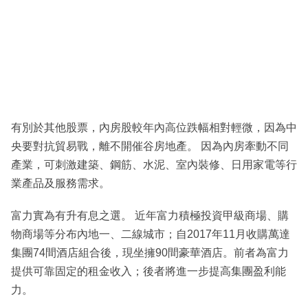
有別於其他股票，內房股較年內高位跌幅相對輕微，因為中
央要對抗貿易戰，離不開催谷房地產。 因為內房牽動不同
產業，可刺激建築、鋼筋、水泥、室內裝修、日用家電等行
業產品及服務需求。
富力實為有升有息之選。 近年富力積極投資甲級商場、購
物商場等分布內地一、二線城市；自2017年11月收購萬達
集團74間酒店組合後，現坐擁90間豪華酒店。前者為富力
提供可靠固定的租金收入；後者將進一步提高集團盈利能
力。