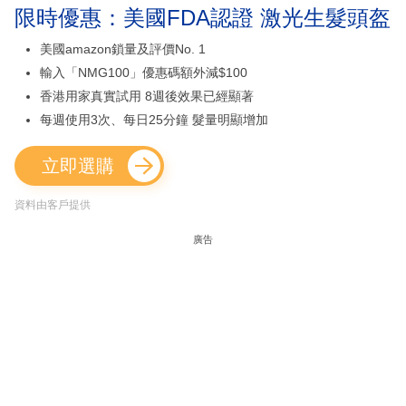
限時優惠：美國FDA認證 激光生髮頭盔
美國amazon鎖量及評價No. 1
輸入「NMG100」優惠碼額外減$100
香港用家真實試用 8週後效果已經顯著
每週使用3次、每日25分鐘 髮量明顯增加
立即選購
資料由客戶提供
廣告