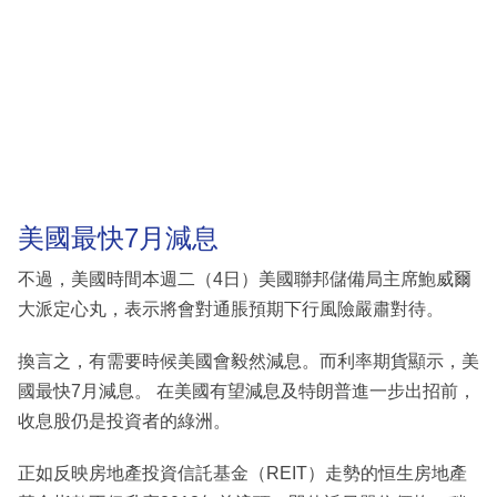
美國最快7月減息
不過，美國時間本週二（4日）美國聯邦儲備局主席鮑威爾
大派定心丸，表示將會對通脹預期下行風險嚴肅對待。
換言之，有需要時候美國會毅然減息。而利率期貨顯示，美
國最快7月減息。 在美國有望減息及特朗普進一步出招前，
收息股仍是投資者的綠洲。
正如反映房地產投資信託基金（REIT）走勢的恒生房地產