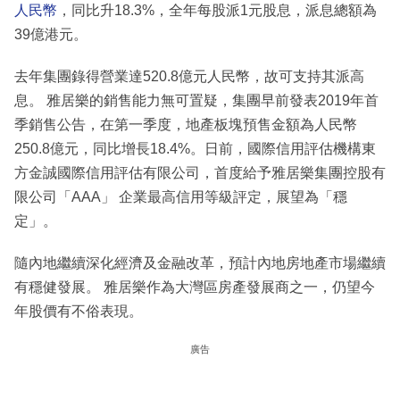
人民幣
，同比升18.3%，全年每股派1元股息，派息總額為
39億港元。
去年集團錄得營業達520.8億元人民幣，故可支持其派高
息。 雅居樂的銷售能力無可置疑，集團早前發表2019年首
季銷售公告，在第一季度，地產板塊預售金額為人民幣
250.8億元，同比增長18.4%。日前，國際信用評估機構東
方金誠國際信用評估有限公司，首度給予雅居樂集團控股有
限公司「AAA」 企業最高信用等級評定，展望為「穩
定」。
隨內地繼續深化經濟及金融改革，預計內地房地產市場繼續
有穩健發展。 雅居樂作為大灣區房產發展商之一，仍望今
年股價有不俗表現。
廣告