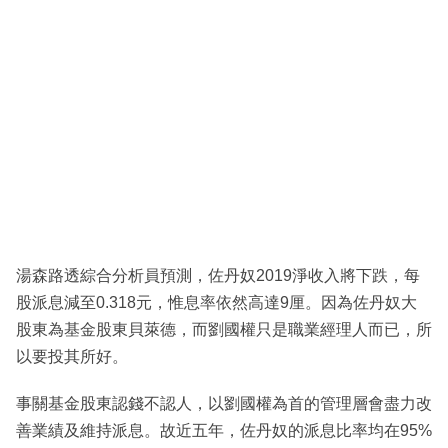
湯森路透綜合分析員預測，佐丹奴2019淨收入將下跌，每
股派息減至0.318元，惟息率依然高達9厘。因為佐丹奴大
股東為基金股東貝萊德，而劉國權只是職業經理人而已，所
以要投其所好。
事關基金股東認錢不認人，以劉國權為首的管理層會盡力改
善業績及維持派息。故近五年，佐丹奴的派息比率均在95%