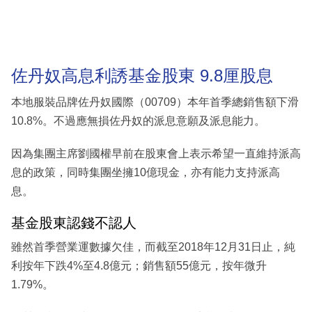
佐丹奴高息利誘基金股東 9.8厘股息
本地服裝品牌佐丹奴國際（00709）本年首季總銷售額下滑
10.8%。不過應無損佐丹奴的派息意願及派息能力。
因為集團主席劉國權早前在股東會上表示希望一直維持派高
息的政策，同時集團坐擁10億現金，亦有能力支持派高
息。
基金股東認錢不認人
雖然首季營業運數據欠佳，而截至2018年12月31日止，純
利按年下跌4%至4.8億元；銷售額55億元，按年微升
1.79%。