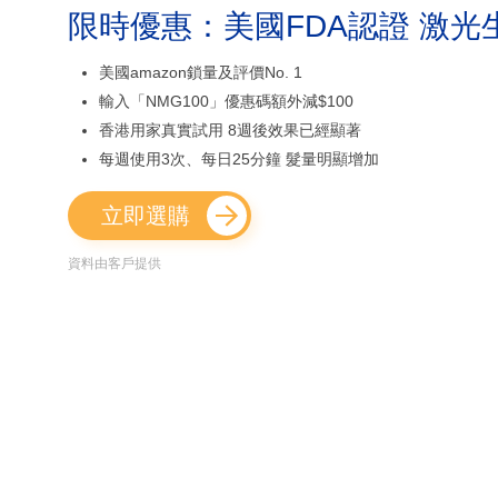
限時優惠：美國FDA認證 激光
美國amazon鎖量及評價No. 1
輸入「NMG100」優惠碼額外減$100
香港用家真實試用 8週後效果已經顯著
每週使用3次、每日25分鐘 髮量明顯增加
立即選購
資料由客戶提供