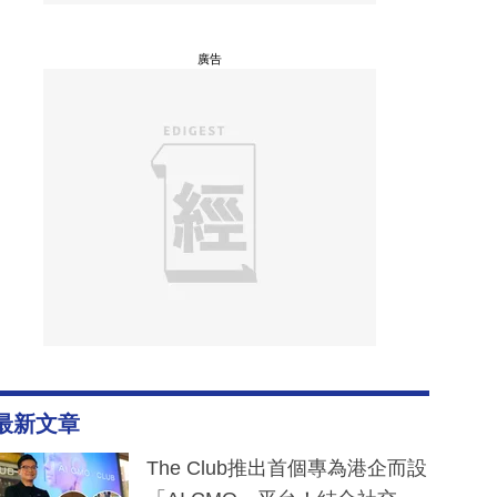
廣告
最新文章
The Club推出首個專為港企而設