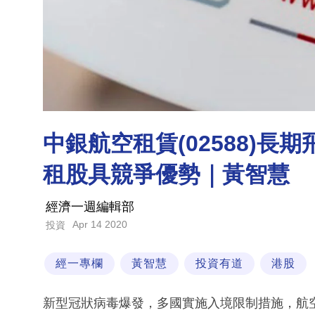
中銀航空租賃(02588)長
租股具競爭優勢｜黃智慧
經濟一週編輯部
Apr 14 2020
投資
經一專欄
黃智慧
投資有道
港股
新型冠狀病毒爆發，多國實施入境限制措施，航