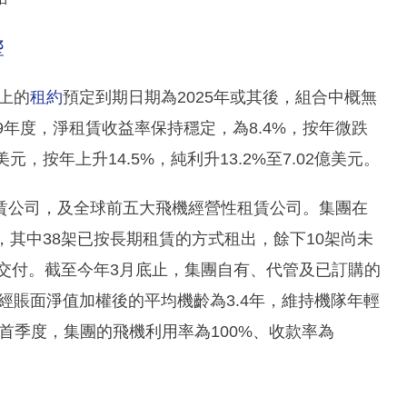
響
以上的
租約
預定到期日期為2025年或其後，組合中概無
019年度，淨租賃收益率保持穩定，為8.4%，按年微跌
美元，按年上升14.5%，純利升13.2%至7.02億美元。
賃公司，及全球前五大飛機經營性租賃公司。集團在
，其中38架已按長期租賃的方式租出，餘下10架尚未
24年間交付。截至今年3月底止，集團自有、代管及已訂購的
，經賬面淨值加權後的平均機齡為3.4年，維持機隊年輕
首季度，集團的飛機利用率為100%、收款率為