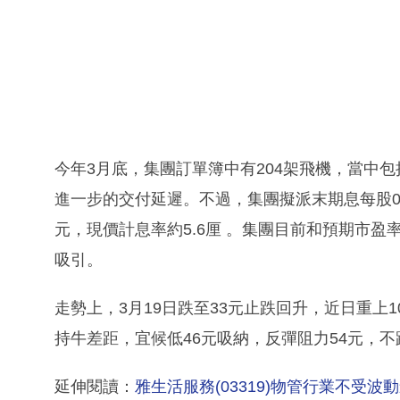
今年3月底，集團訂單簿中有204架飛機，當中包括
進一步的交付延遲。不過，集團擬派末期息每股0.21
元，現價計息率約5.6厘 。集團目前和預期市盈率（
吸引。
走勢上，3月19日跌至33元止跌回升，近日重上1
持牛差距，宜候低46元吸納，反彈阻力54元，不
延伸閱讀：
雅生活服務(03319)物管行業不受