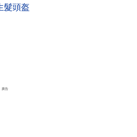
生髮頭盔
廣告