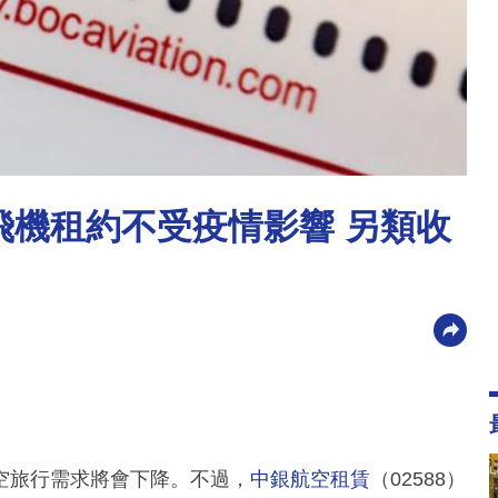
期飛機租約不受疫情影響 另類收
空旅行需求將會下降。不過，
中銀航空租賃
（02588）