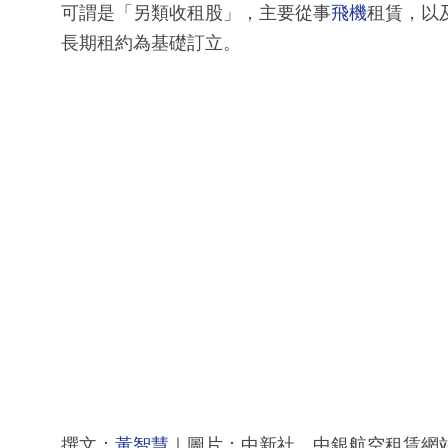
可謂是「另類收租股」，主要從事
飛機
租賃，以
長期租約為基礎訂立。
撰文：
黃智慧
｜圖片：中新社、中銀航空租賃網