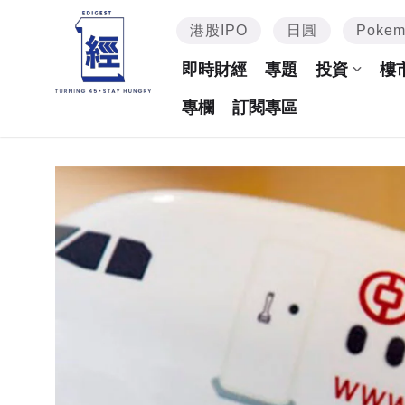
港股IPO
日圓
Poke
即時財經
專題
投資
樓
專欄
訂閱專區