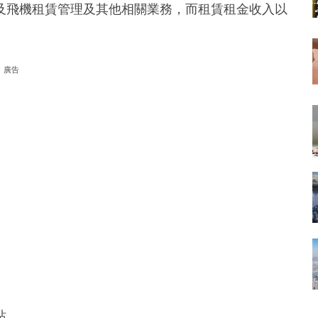
及飛機租賃管理及其他相關業務，而租賃租金收入以
廣告
站