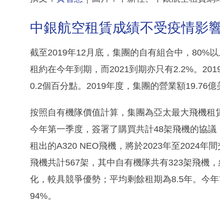
中銀航空租賃成績不受疫情影
截至2019年12月底，集團的自有組合中，80%
租約在今年到期，而2021到期亦只有2.2%。2
0.2個百分點。2019年度，集團的營業額19.76億
按照自有機隊價值計算，集團為亞太最大飛機租
今年第一季度，簽署了購買共計48架飛機的協議
租出的A320 NEO飛機，將於2023年至20
飛機共計567架，其中自有機隊共有323架飛機
化，較具競爭優勢；平均剩餘租期為8.5年。今年
94%。