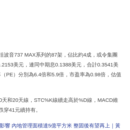
波音737 MAX系列的87架，佔比約4成，或令集團
53美元，連同中期息0.1388美元，合計0.3541美
PE）分別為6.4倍和5.9倍，市盈率為0.98倍，估值
0天和20天線，STC%K線續走高於%D線，MACD維
跌穿41元續持有。
波動影響 內地管理面積達5億平方米 整固後有望再上｜黃