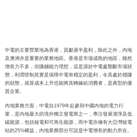
中電的主要營業地為香港，貢獻過半盈利，除此之外，內地
及澳洲亦是重要的業務地區。香港是市場成熟的地區，雖然
增長力不多，但賺錢能力理想，這是源於中電處壟斷市場狀
態，利潤管制其實是保障中電有穩定的盈利，令其處於穩賺
的狀態，就算成本上升也能將其轉嫁給消費者，是典型的優
質企業。
內地業務方面，中電自1979年起參與中國內地的電力行
業，是內地最大的境外獨立發電商之一，專注發展潔淨及低
碳能源，包括核電和可再生能源，而中電亦擁有大亞灣核電
站的25%權益，內地業務部分可說是中電增長的動力所在。