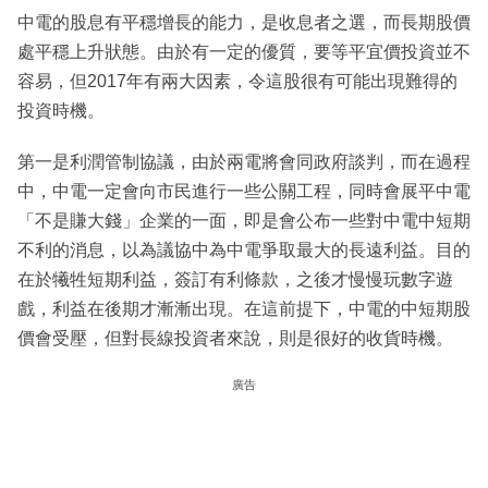
中電的股息有平穩增長的能力，是收息者之選，而長期股價
處平穩上升狀態。由於有一定的優質，要等平宜價投資並不
容易，但2017年有兩大因素，令這股很有可能出現難得的
投資時機。
第一是利潤管制協議，由於兩電將會同政府談判，而在過程
中，中電一定會向市民進行一些公關工程，同時會展平中電
「不是賺大錢」企業的一面，即是會公布一些對中電中短期
不利的消息，以為議協中為中電爭取最大的長遠利益。目的
在於犧牲短期利益，簽訂有利條款，之後才慢慢玩數字遊
戲，利益在後期才漸漸出現。在這前提下，中電的中短期股
價會受壓，但對長線投資者來說，則是很好的收貨時機。
廣告