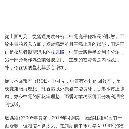
從上圖可見，從營運角度分析，中電處平穩增長的狀態。至
於中電的股息方面，處於穩定並且平穩上升的狀態，而這正
正是收息者期望追求的
收息股
。中電會將過半盈利作分派，
另一部分會作為企業發展之用，主要的投資會是內地及海
外，令往後的盈利與股息增加。
從股本回報率（ROE）中可見，中電有不錯的回報率，反
映賺錢能力理想，除香港以外業務有增長外，香港本質上賺
錢，亦令中電的回報率理想，而香港業務不得不分析利潤管
制協議。
這協議於2008年簽署，2018年才到期，雖然往後就會有一
點變數，但相信不會太大。在到期前中電可享有9.99%的准