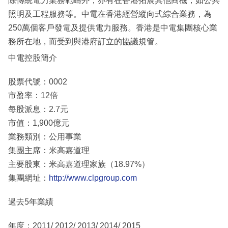
除傳統電力業務範疇外，亦有在香港拓展其他商機，如公共
照明及工程服務等。中電在香港經營縱向式綜合業務，為
250萬個客戶發電及提供電力服務。香港是中電集團核心業
務所在地，而受到與港府訂立的協議規管。
中電控股簡介
股票代號：0002
市盈率：12倍
每股派息：2.7元
市值：1,900億元
業務類別：公用事業
集團主席：米高嘉道理
主要股東：米高嘉道理家族（18.97%）
集團網址：
http://www.clpgroup.com
過去5年業績
年度：2011/ 2012/ 2013/ 2014/ 2015