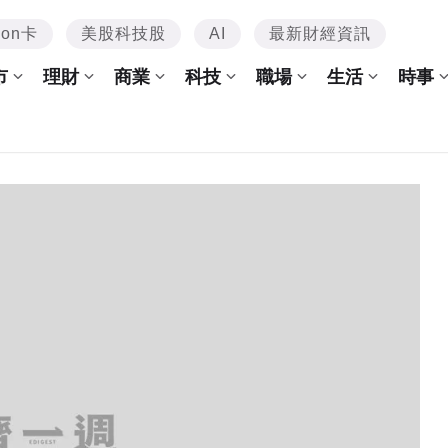
mon卡
美股科技股
AI
最新財經資訊
市
理財
商業
科技
職場
生活
時事