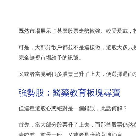
既然市場展示了甚麼股票走勢較強、較受愛戴，
可是，大部分散戶都並不是這樣做，選股大多只
完全無視市場給予的訊號。
又或者當見到很多股票已升了上去，便選擇退而
強勢股
：
醫藥教育板塊尋寶
但這種選股心態絕對是一個錯誤，此話何解？
首先，當大部分股票升了上去，而那些股票仍然
素較差、前景一般，又或者是暗藏著壞消息。