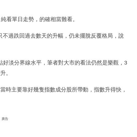
，純看單日走勢，的確相當難看。
只不過跌回過去數天的升幅，仍未擺脫反覆格局，說
0點好淡分界線水平，筆者對大市的看法仍然是樂觀，3
回升。
因當時主要靠好幾隻指數成分股所帶動，指數升得快，
廣告