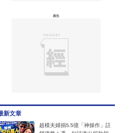
廣告
最新文章
超模夫婦捐5.5億「神操作」註