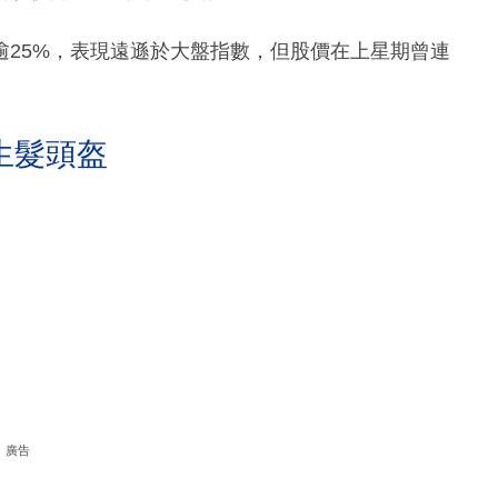
逾25%，表現遠遜於大盤指數，但股價在上星期曾連
生髮頭盔
廣告