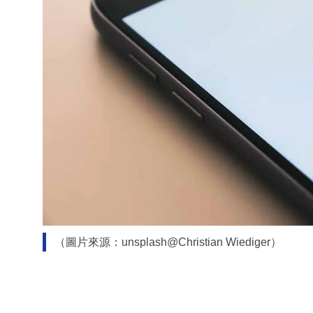
（圖片來源：unsplash@Christian Wiediger）