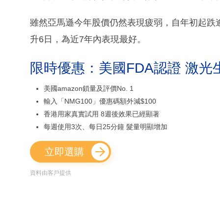
雖然亞馬遜今年股價仍然表現疲弱，自年初起跌
升6日，為近7年內表現最好。
限時優惠：美國FDA認證 激光
美國amazon鎖量及評價No. 1
輸入「NMG100」優惠碼額外減$100
香港用家真實試用 8週後效果已經顯著
每週使用3次、每日25分鐘 髮量明顯增加
立即選購
資料由客戶提供