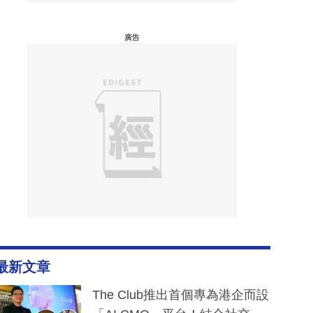
廣告
最新文章
The Club推出首個專為港企而設