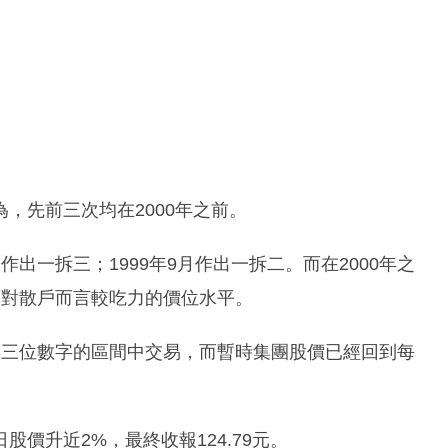
，先前三次均在2000年之前。
月作出一拆三；1999年9月作出一拆二。而在2000年之
個對散戶而言較吃力的價位水平。
到三位數字的區間中交易，而暫時集團股價已經回到每
價升近2%，最終收報124.79元。