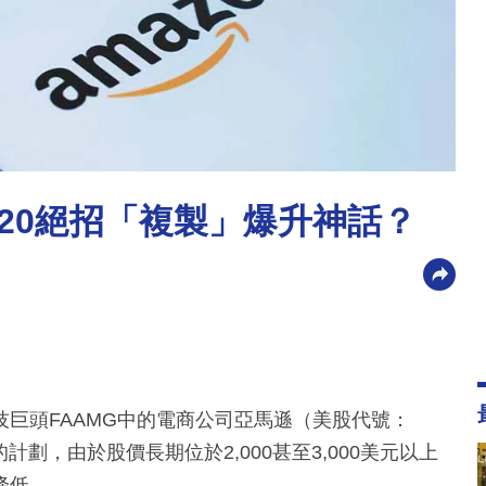
拆20絕招「複製」爆升神話？
巨頭FAAMG中的電商公司亞馬遜（美股代號：
計劃，由於股價長期位於2,000甚至3,000美元以上
降低。