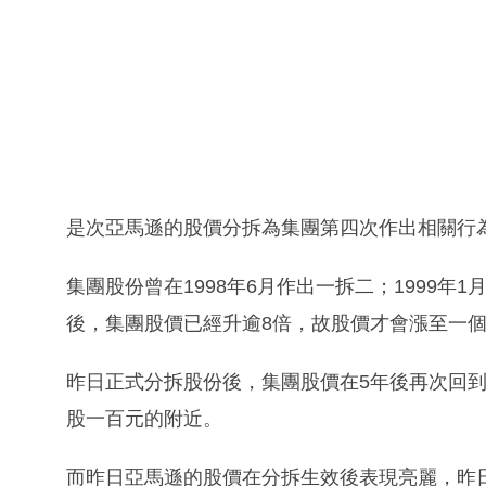
是次亞馬遜的股價分拆為集團第四次作出相關行為
集團股份曾在1998年6月作出一拆二；1999年1
後，集團股價已經升逾8倍，故股價才會漲至一
昨日正式分拆股份後，集團股價在5年後再次回
股一百元的附近。
而昨日亞馬遜的股價在分拆生效後表現亮麗，昨日股