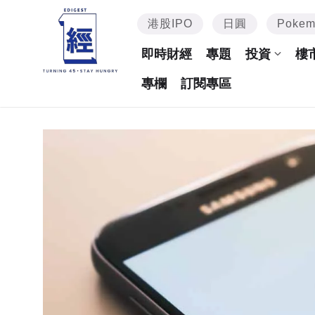
港股IPO
日圓
Poke
即時財經
專題
投資
樓
專欄
訂閱專區