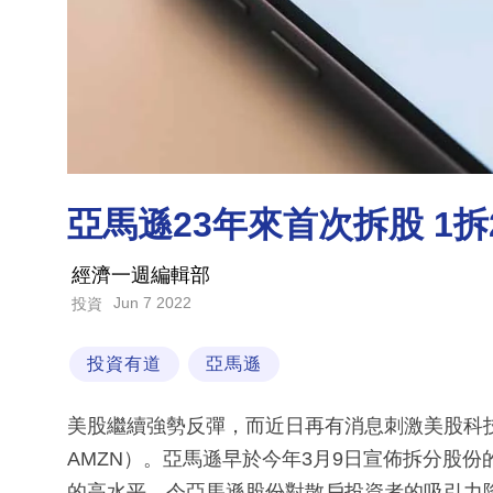
亞馬遜23年來首次拆股 1
經濟一週編輯部
Jun 7 2022
投資
投資有道
亞馬遜
美股繼續強勢反彈，而近日再有消息刺激美股科技
AMZN）。亞馬遜早於今年3月9日宣佈拆分股份的
的高水平，令亞馬遜股份對散戶投資者的吸引力