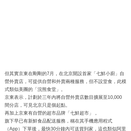
但其實京東在剛剛的7月，在北京開設首家「七鮮小廚」自
營外賣店，可提供自營和外賣兩種服務，但不設堂食，此模
式類似美團的「浣熊食堂」。
京東表示，計劃於三年內將自營外賣店數目擴展至10,000
間分店，可見北京只是個起點。
再加上京東有自營的超市品牌「七鮮超市」，
旗下早已有新鮮食品配送服務，稱在其手機應用程式
（App）下單後，最快30分鐘內可送貨到家，這也類似阿里