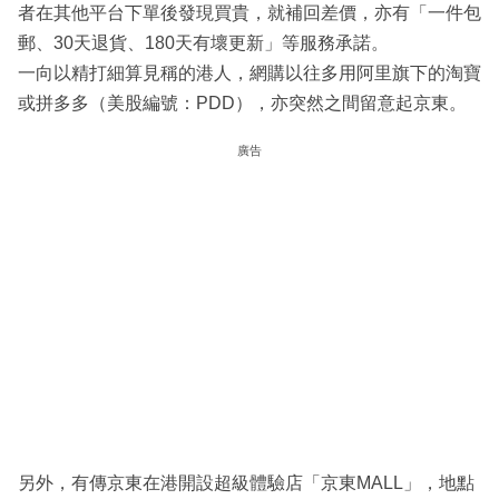
者在其他平台下單後發現買貴，就補回差價，亦有「一件包
郵、30天退貨、180天有壞更新」等服務承諾。
一向以精打細算見稱的港人，網購以往多用阿里旗下的淘寶
或拼多多（美股編號：PDD），亦突然之間留意起京東。
廣告
另外，有傳京東在港開設超級體驗店「京東MALL」，地點