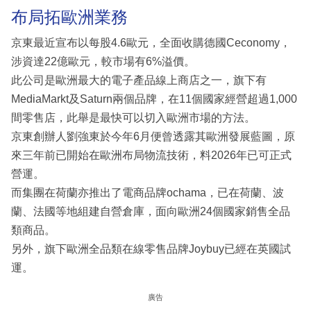
布局拓歐洲業務
京東最近宣布以每股4.6歐元，全面收購德國Ceconomy，
涉資達22億歐元，較市場有6%溢價。
此公司是歐洲最大的電子產品線上商店之一，旗下有
MediaMarkt及Saturn兩個品牌，在11個國家經營超過1,000
間零售店，此舉是最快可以切入歐洲市場的方法。
京東創辦人劉強東於今年6月便曾透露其歐洲發展藍圖，原
來三年前已開始在歐洲布局物流技術，料2026年已可正式
營運。
而集團在荷蘭亦推出了電商品牌ochama，已在荷蘭、波
蘭、法國等地組建自營倉庫，面向歐洲24個國家銷售全品
類商品。
另外，旗下歐洲全品類在線零售品牌Joybuy已經在英國試
運。
廣告