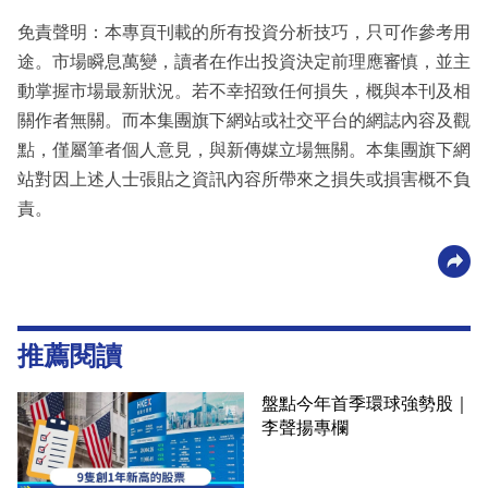
免責聲明：本專頁刊載的所有投資分析技巧，只可作參考用
途。市場瞬息萬變，讀者在作出投資決定前理應審慎，並主
動掌握市場最新狀況。若不幸招致任何損失，概與本刊及相
關作者無關。而本集團旗下網站或社交平台的網誌內容及觀
點，僅屬筆者個人意見，與新傳媒立場無關。本集團旗下網
站對因上述人士張貼之資訊內容所帶來之損失或損害概不負
責。
推薦閱讀
盤點今年首季環球強勢股｜
李聲揚專欄